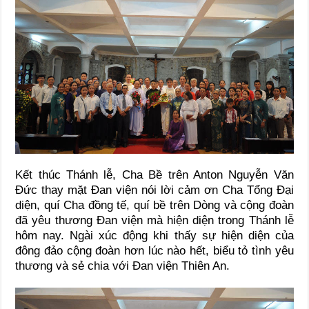
Kết thúc Thánh lễ, Cha Bề trên Anton Nguyễn Văn
Đức thay mặt Đan viện nói lời cảm ơn Cha Tổng Đại
diện, quí Cha đồng tế, quí bề trên Dòng và cộng đoàn
đã yêu thương Đan viện mà hiện diện trong Thánh lễ
hôm nay. Ngài xúc động khi thấy sự hiện diện của
đông đảo cộng đoàn hơn lúc nào hết, biểu tỏ tình yêu
thương và sẻ chia với Đan viện Thiên An.