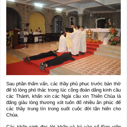
Sau phần thẩm vấn, các thầy phủ phục trước bàn thờ
để tỏ lòng phó thác trong lúc cộng đoàn dâng kinh cầu
các Thánh, khẩn xin các Ngài cầu xin Thiên Chúa là
đấng giàu lòng thương xót tuôn đổ nhiều ân phúc để
các thầy trung tín trong suốt cuộc đời tận hiến cho
Chúa.
Các khấn sinh đọc lời khấn và ký vào sổ Đan viện