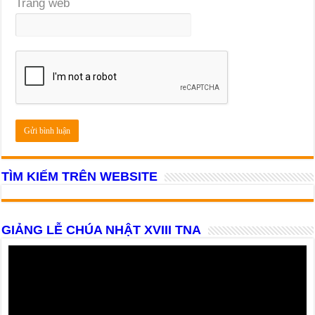
Trang web
TÌM KIẾM TRÊN WEBSITE
GIẢNG LỄ CHÚA NHẬT XVIII TNA