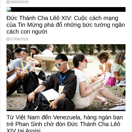
08/08/2026
Đức Thánh Cha Lêô XIV: Cuộc cách mạng
của Tin Mừng phá đổ những bức tường ngăn
cách con người
07/08/2026
Từ Việt Nam đến Venezuela, hàng ngàn bạn
trẻ Phan Sinh chờ đón Đức Thánh Cha Lêô
XIV tại Assisi