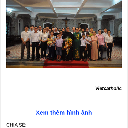
Vietcatholic
Xem thêm hình ảnh
CHIA SẺ: