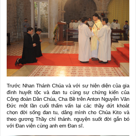
Trước Nhan Thánh Chúa và với sự hiện diện của gia
đình huyết tộc và đan tu cùng sự chứng kiến của
Cộng đoàn Dân Chúa, Cha Bề trên Anton Nguyễn Văn
Đức một lần cuối thẩm vấn lại các thầy dứt khoát
chọn đời sống đan tu, dâng mình cho Chúa Kito và
theo gương Thầy chí thánh. nguyện suốt đời gắn bó
với Đan viện cùng anh em Đan sĩ.