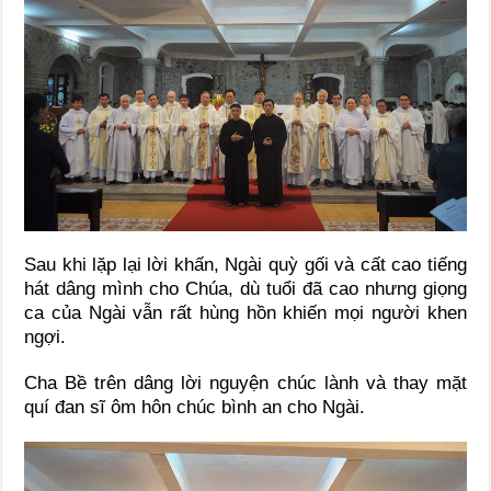
Sau khi lặp lại lời khấn, Ngài quỳ gối và cất cao tiếng
hát dâng mình cho Chúa, dù tuổi đã cao nhưng giọng
ca của Ngài vẫn rất hùng hồn khiến mọi người khen
ngợi.
Cha Bề trên dâng lời nguyện chúc lành và thay mặt
quí đan sĩ ôm hôn chúc bình an cho Ngài.