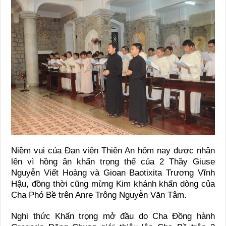
Niềm vui của Đan viện Thiên An hôm nay được nhân
lên vì hồng ân khấn trọng thể của 2 Thầy Giuse
Nguyễn Viết Hoàng và Gioan Baotixita Trương Vĩnh
Hậu, đồng thời cũng mừng Kim khánh khấn dòng của
Cha Phó Bề trên Anre Trông Nguyễn Văn Tâm.
Nghi thức Khấn trọng mở đầu do Cha Đồng hành