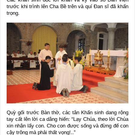
trước khi trình lên Cha Bề trên và quí Đan sĩ đã khấn
trọng.
Quỳ gối trước Bàn thờ, các tân Khấn sinh dang rộng
tay cất lên lời ca dâng hiến: “Lạy Chúa, theo lời Chúa
xin nhận lấy con. Cho con được sống và đừng để con
cậy trông mà phải thất vọng!..”