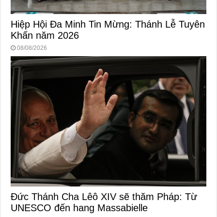
Hiệp Hội Đa Minh Tin Mừng: Thánh Lễ Tuyên
Khấn năm 2026
08/08/2026
Đức Thánh Cha Lêô XIV sẽ thăm Pháp: Từ
UNESCO đến hang Massabielle