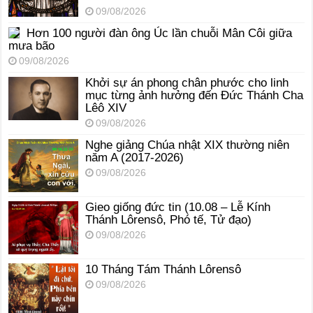
09/08/2026
Hơn 100 người đàn ông Úc lần chuỗi Mân Côi giữa
mưa bão
09/08/2026
Khởi sự án phong chân phước cho linh
mục từng ảnh hưởng đến Đức Thánh Cha
Lêô XIV
09/08/2026
Nghe giảng Chúa nhật XIX thường niên
năm A (2017-2026)
09/08/2026
Gieo giống đức tin (10.08 – Lễ Kính
Thánh Lôrensô, Phó tế, Tử đạo)
09/08/2026
10 Tháng Tám Thánh Lôrensô
09/08/2026