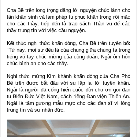
Cha Bề trên long trọng dâng lời nguyện chúc lành cho
tân khấn sinh và làm phép tu phục khấn trọng rồi mặc
cho các thầy, tiếp đến là trao sách Thần vụ để các
thầy trung tín với việc cầu nguyện.
Kết thúc nghi thức khấn dòng, Cha Bề trên tuyên bố:
“Từ nay, mọi sự đều là của chung giữa chúng ta trong
tiếng vỗ tay chúc mừng của cộng đoàn, Ngài ôm hôn
chúc bình an cho các thầy.
Nghi thức mừng Kim khánh khấn dòng của Cha Phó
Bề trên được bắt đầu với sự lặp lại lời tuyên khấn.
Ngài là người đã cống hiến cuộc đời cho ơn gọi đan
tu Biển Đức Việt Nam, cách riêng Đan viện Thiên An.
Ngài là tấm gương mẫu mực cho các đan sĩ vì lòng
trung tín và sự nhân đức.