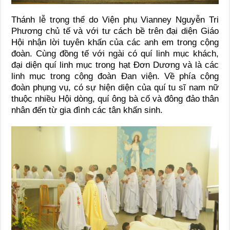
Thánh lễ trọng thể do Viện phụ Vianney Nguyễn Tri
Phương chủ tế và với tư cách bề trên đại diện Giáo
Hội nhận lời tuyên khấn của các anh em trong cộng
đoàn. Cùng đồng tế với ngài có quí linh mục khách,
đại diện quí linh mục trong hạt Đơn Dương và là các
linh mục trong cộng đoàn Đan viện. Về phía cộng
đoàn phụng vụ, có sự hiện diện của quí tu sĩ nam nữ
thuộc nhiều Hội dòng, quí ông bà cố và đông đảo thân
nhân đến từ gia đình các tân khấn sinh.