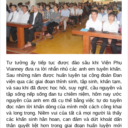
Tư tưởng ấy tiếp tục được đào sâu khi Viện Phụ
Vianney đưa ra lời nhắn nhủ các anh em tuyên khấn.
Sau những năm được huấn luyện tại cộng đoàn Đan
viện qua các giai đoạn thỉnh sinh, tập sinh, khấn tạm,
và sau khi đã được học hỏi, suy nghĩ, cầu nguyện và
tập sống nếp sống đan tu chiêm niệm, hôm nay ước
nguyện của anh em đã cụ thể bằng việc tự do tuyên
đọc năm lời khấn dòng của mình một cách công khai
và long trọng. Niềm vui của tất cả mọi người là thấy
các khấn sinh hân hoan, can đảm và dứt khoát dấn
thân quyết liệt hơn trong giai đoạn huấn luyện mới