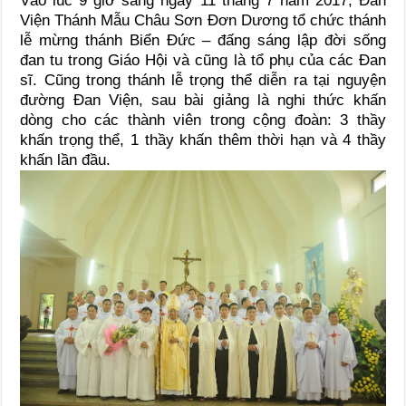
Vào lúc 9 giờ sáng ngày 11 tháng 7 năm 2017, Đan
Viện Thánh Mẫu Châu Sơn Đơn Dương tổ chức thánh
lễ mừng thánh Biển Đức – đấng sáng lập đời sống
đan tu trong Giáo Hội và cũng là tổ phụ của các Đan
sĩ. Cũng trong thánh lễ trọng thể diễn ra tại nguyện
đường Đan Viện, sau bài giảng là nghi thức khấn
dòng cho các thành viên trong cộng đoàn: 3 thầy
khấn trọng thể, 1 thầy khấn thêm thời hạn và 4 thầy
khấn lần đầu.