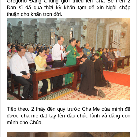
Gregorio Đặng Chung giới thiệu lên Cha Bề trên 2
Đan sĩ đã qua thời kỳ khấn tạm để xin Ngài chập
thuận cho khấn trọn đời.
Tiếp theo, 2 thầy đến quỳ trước Cha Mẹ của mình để
được cha mẹ đặt tay lên đầu chúc lành và dâng con
mình cho Chúa.