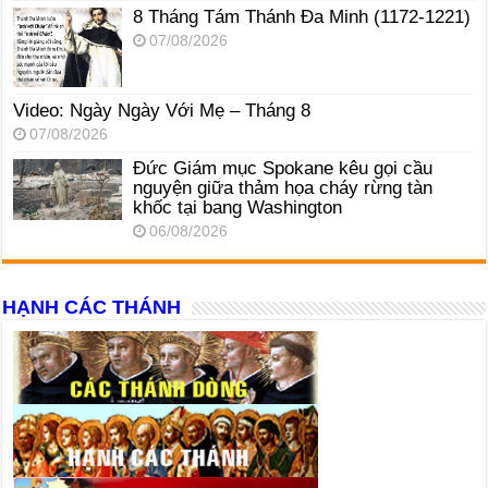
8 Tháng Tám Thánh Ða Minh (1172-1221)
07/08/2026
Video: Ngày Ngày Với Mẹ – Tháng 8
07/08/2026
Đức Giám mục Spokane kêu gọi cầu
nguyện giữa thảm họa cháy rừng tàn
khốc tại bang Washington
06/08/2026
HẠNH CÁC THÁNH