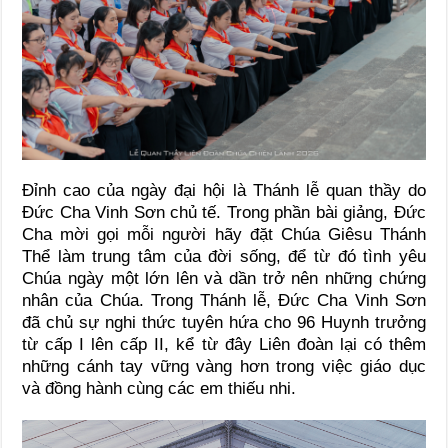
Đỉnh cao của ngày đại hội là Thánh lễ quan thầy do
Đức Cha Vinh Sơn chủ tế. Trong phần bài giảng, Đức
Cha mời gọi mỗi người hãy đặt Chúa Giêsu Thánh
Thể làm trung tâm của đời sống, để từ đó tình yêu
Chúa ngày một lớn lên và dần trở nên những chứng
nhân của Chúa. Trong Thánh lễ, Đức Cha Vinh Sơn
đã chủ sự nghi thức tuyên hứa cho 96 Huynh trưởng
từ cấp I lên cấp II, kể từ đây Liên đoàn lại có thêm
những cánh tay vững vàng hơn trong việc giáo dục
và đồng hành cùng các em thiếu nhi.