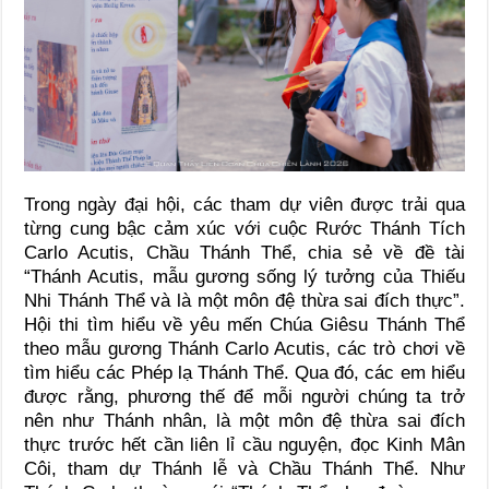
Trong ngày đại hội, các tham dự viên được trải qua
từng cung bậc cảm xúc với cuộc Rước Thánh Tích
Carlo Acutis, Chầu Thánh Thể, chia sẻ về đề tài
“Thánh Acutis, mẫu gương sống lý tưởng của Thiếu
Nhi Thánh Thể và là một môn đệ thừa sai đích thực”.
Hội thi tìm hiểu về yêu mến Chúa Giêsu Thánh Thể
theo mẫu gương Thánh Carlo Acutis, các trò chơi về
tìm hiểu các Phép lạ Thánh Thể. Qua đó, các em hiểu
được rằng, phương thế để mỗi người chúng ta trở
nên như Thánh nhân, là một môn đệ thừa sai đích
thực trước hết cần liên lỉ cầu nguyện, đọc Kinh Mân
Côi, tham dự Thánh lễ và Chầu Thánh Thể. Như