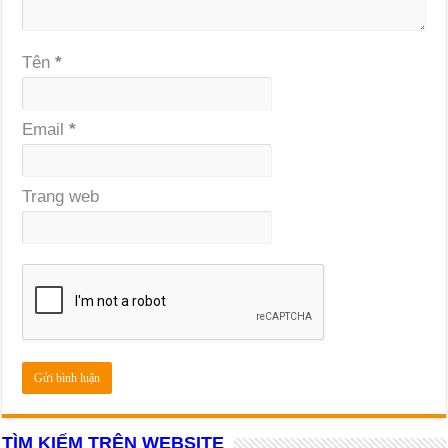
Tên
*
Email
*
Trang web
TÌM KIẾM TRÊN WEBSITE