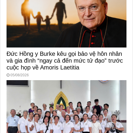
Đức Hồng y Burke kêu gọi bảo vệ hôn nhân
và gia đình “ngay cả đến mức tử đạo” trước
cuộc họp về Amoris Laetitia
05/08/2026