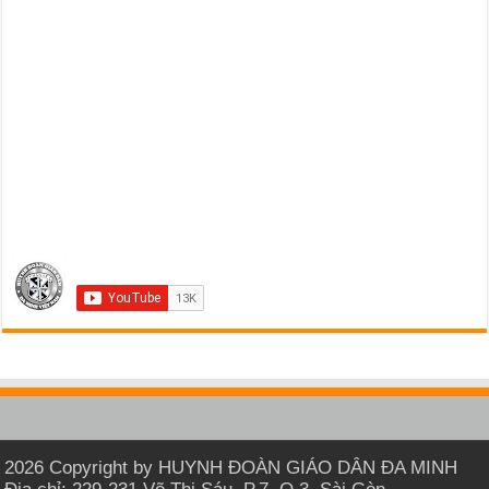
2026 Copyright by HUYNH ĐOÀN GIÁO DÂN ĐA MINH