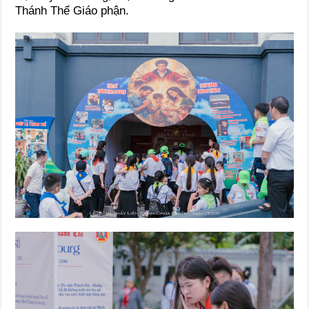
Thánh Thể Giáo phận.