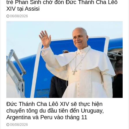
trẻ Phan Sinh chờ đón Đức Thánh Cha Lêô
XIV tại Assisi
06/08/2026
Đức Thánh Cha Lêô XIV sẽ thực hiện
chuyến tông du đầu tiên đến Uruguay,
Argentina và Peru vào tháng 11
06/08/2026