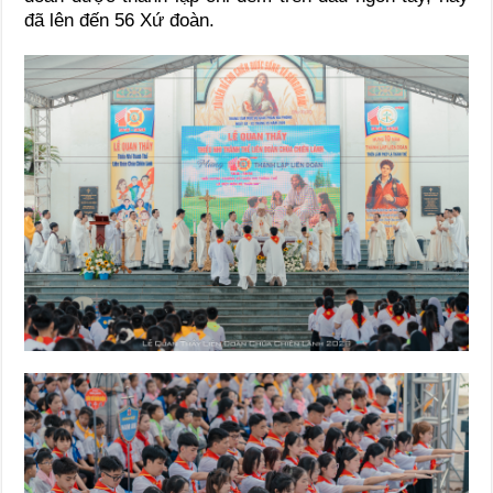
đã lên đến 56 Xứ đoàn.