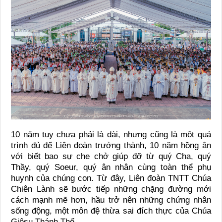
10 năm tuy chưa phải là dài, nhưng cũng là một quá
trình đủ để Liên đoàn trưởng thành, 10 năm hồng ân
với biết bao sự che chở giúp đỡ từ quý Cha, quý
Thầy, quý Soeur, quý ân nhân cùng toàn thể phụ
huynh của chúng con. Từ đây, Liên đoàn TNTT Chúa
Chiên Lành sẽ bước tiếp những chặng đường mới
cách mạnh mẽ hơn, hầu trở nên những chứng nhân
sống động, một môn đệ thừa sai đích thực của Chúa
Giêsu Thánh Thể.