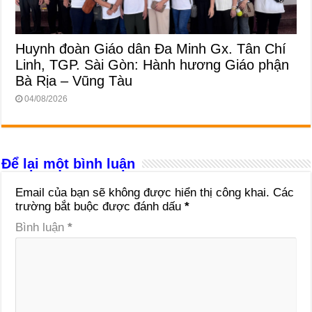
Huynh đoàn Giáo dân Đa Minh Gx. Tân Chí
Linh, TGP. Sài Gòn: Hành hương Giáo phận
Bà Rịa – Vũng Tàu
04/08/2026
Để lại một bình luận
Email của bạn sẽ không được hiển thị công khai.
Các
trường bắt buộc được đánh dấu
*
Bình luận
*