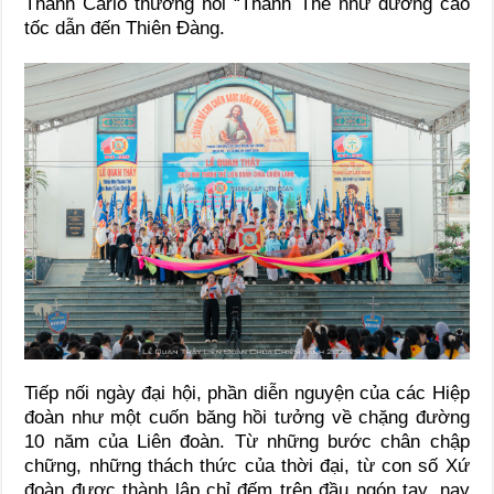
Thánh Carlo thường nói “Thánh Thể như đường cao
tốc dẫn đến Thiên Đàng.
Tiếp nối ngày đại hội, phần diễn nguyện của các Hiệp
đoàn như một cuốn băng hồi tưởng về chặng đường
10 năm của Liên đoàn. Từ những bước chân chập
chững, những thách thức của thời đại, từ con số Xứ
đoàn được thành lập chỉ đếm trên đầu ngón tay, nay