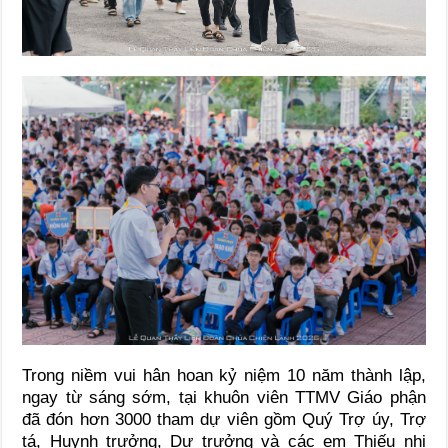
Trong niềm vui hân hoan kỷ niệm 10 năm thành lập,
ngay từ sáng sớm, tại khuôn viên TTMV Giáo phận
đã đón hơn 3000 tham dự viên gồm Quý Trợ úy, Trợ
tá, Huynh trưởng, Dự trưởng và các em Thiếu nhi