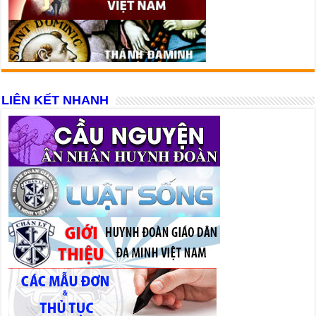
LIÊN KẾT NHANH