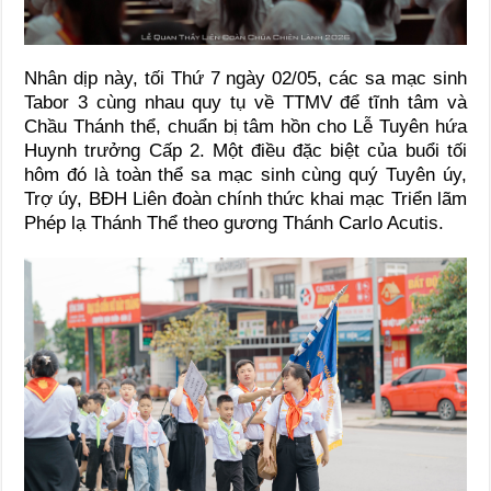
Nhân dịp này, tối Thứ 7 ngày 02/05, các sa mạc sinh
Tabor 3 cùng nhau quy tụ về TTMV để tĩnh tâm và
Chầu Thánh thể, chuẩn bị tâm hồn cho Lễ Tuyên hứa
Huynh trưởng Cấp 2. Một điều đặc biệt của buổi tối
hôm đó là toàn thể sa mạc sinh cùng quý Tuyên úy,
Trợ úy, BĐH Liên đoàn chính thức khai mạc Triển lãm
Phép lạ Thánh Thể theo gương Thánh Carlo Acutis.