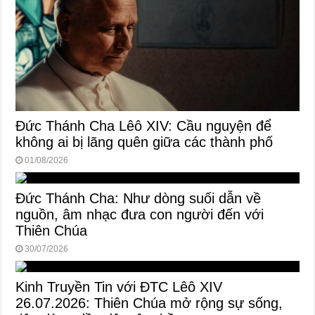
Đức Thánh Cha Lêô XIV: Cầu nguyện để
không ai bị lãng quên giữa các thành phố
01/08/2026
Đức Thánh Cha: Như dòng suối dẫn về
nguồn, âm nhạc đưa con người đến với
Thiên Chúa
30/07/2026
Kinh Truyền Tin với ĐTC Lêô XIV
26.07.2026: Thiên Chúa mở rộng sự sống,