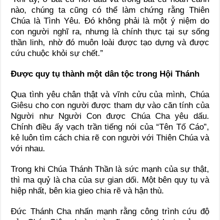
nào, chúng ta cũng có thể làm chứng rằng Thiên
Chúa là Tình Yêu. Đó không phải là một ý niệm do
con người nghĩ ra, nhưng là chính thực tại sự sống
thần linh, nhờ đó muôn loài được tạo dựng và được
cứu chuộc khỏi sự chết.”
Được quy tụ thành một dân tộc trong Hội Thánh
Qua tình yêu chân thật và vĩnh cửu của mình, Chúa
Giêsu cho con người được tham dự vào căn tính của
Người như Người Con được Chúa Cha yêu dấu.
Chính điều ấy vạch trần tiếng nói của “Tên Tố Cáo”,
kẻ luôn tìm cách chia rẽ con người với Thiên Chúa và
với nhau.
Trong khi Chúa Thánh Thần là sức mạnh của sự thật,
thì ma quỷ là cha của sự gian dối. Một bên quy tụ và
hiệp nhất, bên kia gieo chia rẽ và hận thù.
Đức Thánh Cha nhấn mạnh rằng công trình cứu độ