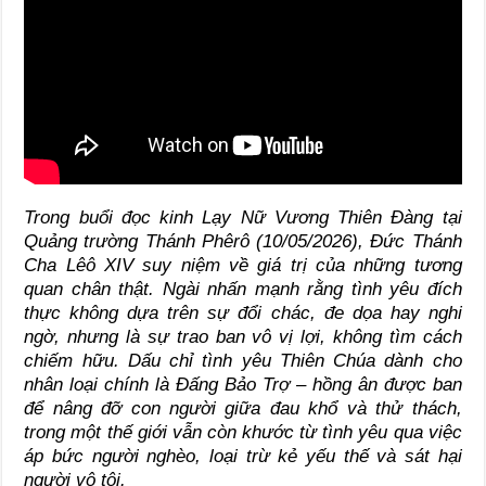
Trong buổi đọc kinh Lạy Nữ Vương Thiên Đàng tại
Quảng trường Thánh Phêrô (10/05/2026), Đức Thánh
Cha Lêô XIV suy niệm về giá trị của những tương
quan chân thật. Ngài nhấn mạnh rằng tình yêu đích
thực không dựa trên sự đổi chác, đe dọa hay nghi
ngờ, nhưng là sự trao ban vô vị lợi, không tìm cách
chiếm hữu. Dấu chỉ tình yêu Thiên Chúa dành cho
nhân loại chính là Đấng Bảo Trợ – hồng ân được ban
để nâng đỡ con người giữa đau khổ và thử thách,
trong một thế giới vẫn còn khước từ tình yêu qua việc
áp bức người nghèo, loại trừ kẻ yếu thế và sát hại
người vô tội.