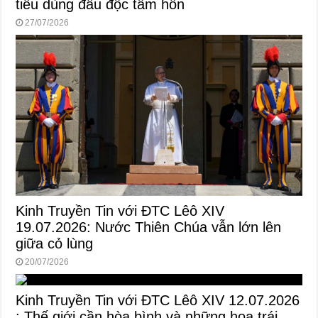
tiêu dùng đầu độc tâm hồn
27/07/2026
Kinh Truyền Tin với ĐTC Lêô XIV
19.07.2026: Nước Thiên Chúa vẫn lớn lên
giữa cỏ lùng
20/07/2026
Kinh Truyền Tin với ĐTC Lêô XIV 12.07.2026
: Thế giới cần hòa bình và những hoa trái