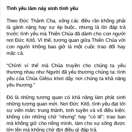
Tình yêu làm nảy sinh tình yêu
Theo Đức Thánh Cha, sống các điều răn không phải
là gánh nặng hay sự ép buộc, nhưng là lời đáp trả
trước tình yêu mà Thiên Chúa đã dành cho con người
nơi Đức Kitô. Vì thế, tương quan giữa Thiên Chúa với
con người không bao giờ là một cuộc trao đổi hay
mặc cả.
“Chính vì thế mà Chúa truyền cho chúng ta yêu
thương nhau như Người đã yêu thương chúng ta: tình
yêu của Chúa Giêsu khơi dậy nơi chúng ta khả năng
yêu thương.”
Đó là những tương quan có khả năng làm phát sinh
những tương quan mới. Nơi Đức Kitô, tình yêu đạt tới
sự viên mãn: trung thành, tinh tuyền và vô điều kiện;
không còn những chữ “nhưng” hay “có lẽ”; trao ban
mà không giữ cho riêng mình, làm cho sự sống được
lớn lên mà không chờ đợi điều gì đáp trả.