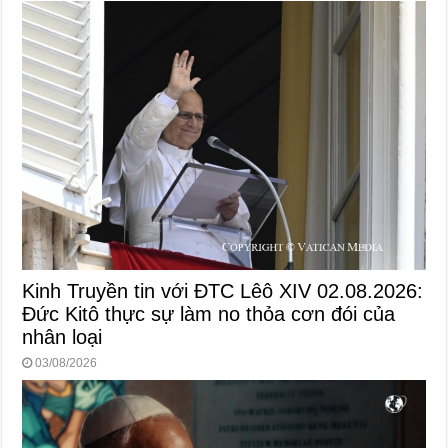
Kinh Truyền tin với ĐTC Lêô XIV 02.08.2026:
Đức Kitô thực sự làm no thỏa cơn đói của
nhân loại
03/08/2026