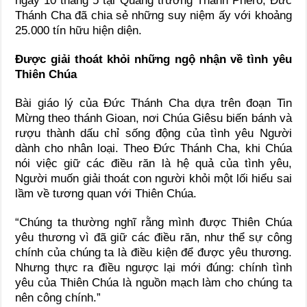
ngày 10 tháng 5 tại Quảng trường Thánh Phêrô, Đức
Thánh Cha đã chia sẻ những suy niệm ấy với khoảng
25.000 tín hữu hiện diện.
Được giải thoát khỏi những ngộ nhận về tình yêu
Thiên Chúa
Bài giáo lý của Đức Thánh Cha dựa trên đoạn Tin
Mừng theo thánh Gioan, nơi Chúa Giêsu biến bánh và
rượu thành dấu chỉ sống động của tình yêu Người
dành cho nhân loại. Theo Đức Thánh Cha, khi Chúa
nói việc giữ các điều răn là hệ quả của tình yêu,
Người muốn giải thoát con người khỏi một lối hiểu sai
lầm về tương quan với Thiên Chúa.
“Chúng ta thường nghĩ rằng mình được Thiên Chúa
yêu thương vì đã giữ các điều răn, như thể sự công
chính của chúng ta là điều kiện để được yêu thương.
Nhưng thực ra điều ngược lại mới đúng: chính tình
yêu của Thiên Chúa là nguồn mạch làm cho chúng ta
nên công chính.”