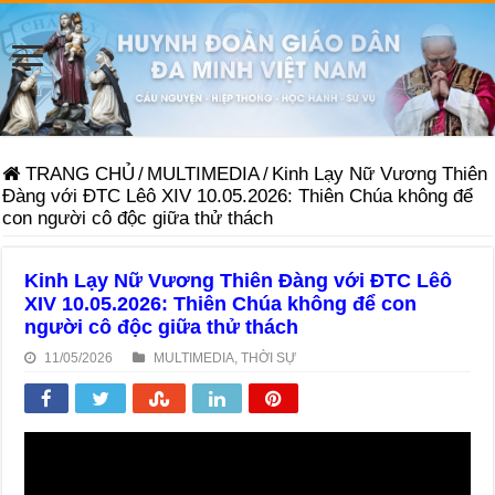
TRANG CHỦ
/
MULTIMEDIA
/
Kinh Lạy Nữ Vương Thiên
Đàng với ĐTC Lêô XIV 10.05.2026: Thiên Chúa không để
con người cô độc giữa thử thách
Kinh Lạy Nữ Vương Thiên Đàng với ĐTC Lêô
XIV 10.05.2026: Thiên Chúa không để con
người cô độc giữa thử thách
11/05/2026
MULTIMEDIA
,
THỜI SỰ