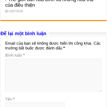
của điều thiện
13/07/2026
Để lại một bình luận
Email của bạn sẽ không được hiển thị công khai.
Các
trường bắt buộc được đánh dấu
*
Bình luận
*
Tên
*