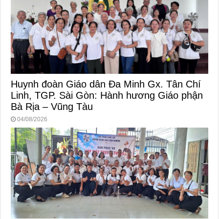
Huynh đoàn Giáo dân Đa Minh Gx. Tân Chí
Linh, TGP. Sài Gòn: Hành hương Giáo phận
Bà Rịa – Vũng Tàu
04/08/2026