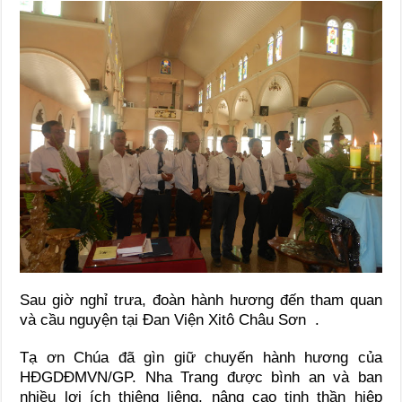
Sau giờ nghỉ trưa, đoàn hành hương đến tham quan
và cầu nguyện tại Đan Viện Xitô Châu Sơn .
Tạ ơn Chúa đã gìn giữ chuyến hành hương của
HĐGDĐMVN/GP. Nha Trang được bình an và ban
nhiều lợi ích thiêng liêng, nâng cao tinh thần hiêp