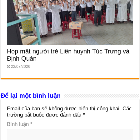
Họp mặt người trẻ Liên huynh Túc Trưng và
Định Quán
22/07/2026
Để lại một bình luận
Email của bạn sẽ không được hiển thị công khai.
Các
trường bắt buộc được đánh dấu
*
Bình luận
*