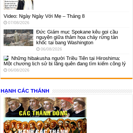
Video: Ngày Ngày Với Mẹ – Tháng 8
07/08/2026
Đức Giám mục Spokane kêu gọi cầu
nguyện giữa thảm họa cháy rừng tàn
khốc tại bang Washington
06/08/2026
Những hibakusha người Triều Tiên tại Hiroshima:
Một chương lịch sử bị lãng quên đang tìm kiếm công lý
06/08/2026
HẠNH CÁC THÁNH