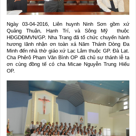
Ngày 03-04-2016, Liên huynh Ninh Sơn gồm xứ
Quảng Thuận, Hạnh Trí, và Sông Mỹ thuộc
HĐGDĐMVN/GP. Nha Trang đã tổ chức chuyến hành
hương lãnh nhận ơn toàn xá Năm Thánh Dòng Đa
Minh đến nhà thờ giáo xứ Lạc Lâm thuộc GP. Đà Lạt.
Cha Phêrô Phạm Văn Bình OP đã chủ sự thánh lễ tạ
ơn cùng đồng tế có cha Micae Nguyễn Trung Hiếu
OP.