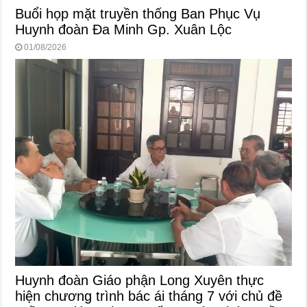
Buổi họp mặt truyền thống Ban Phục Vụ
Huynh đoàn Đa Minh Gp. Xuân Lộc
01/08/2026
Huynh đoàn Giáo phận Long Xuyên thực
hiện chương trình bác ái tháng 7 với chủ đề