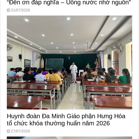
“Đền ơn đáp nghĩa – Uống nước nhớ nguồn”
31/07/2026
Huynh đoàn Đa Minh Giáo phận Hưng Hóa
tổ chức khóa thường huấn năm 2026
27/07/2026