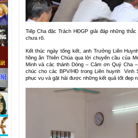
Tiếp Cha đặc Trách HĐGP giải đáp những thắc
chưa rõ.
Kết thúc ngày tổng kết, anh Trưởng Liên Huy
hồng ân Thiên Chúa qua lời chuyển cầu của M
Minh và các thánh Dòng – Cảm ơn Quý Cha 
chúc cho các BPV/HĐ trong Liên huynh Vinh
phục vụ và gặt hái được những kết quả tốt đẹp