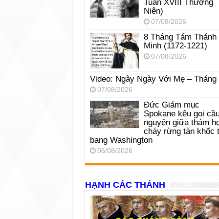
Tuần XVIII Thường
Niên)
07/08/2026
8 Tháng Tám Thánh
Minh (1172-1221)
07/08/2026
Video: Ngày Ngày Với Mẹ – Tháng
07/08/2026
Đức Giám mục
Spokane kêu gọi cầ
nguyện giữa thảm h
cháy rừng tàn khốc t
bang Washington
06/08/2026
HẠNH CÁC THÁNH