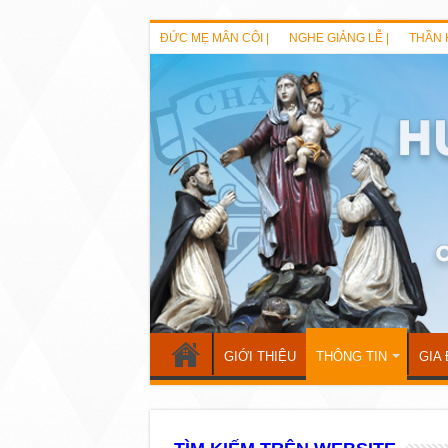
ĐỨC MẸ MÂN CÔI |
NGHE GIẢNG LỄ |
THẦN 
GIỚI THIỆU
THÔNG TIN
GIA 