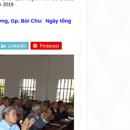
m 2019
ơng, Gp. Bùi Chu: Ngày tổng
LinkedIn
Pinterest