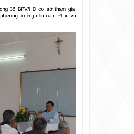
trong 38 BPV/HĐ cơ sở tham gia
à phương hướng cho năm Phục vụ