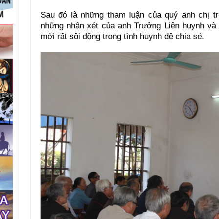
Sau đó là những tham luận của quý anh chị 
những nhận xét của anh Trưởng Liên huynh v
mới rất sôi động trong tình huynh đệ chia sẻ.