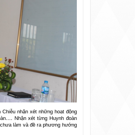
n Chiễu nhận xét những hoạt động
oàn…. Nhận xét từng Huynh đoàn
 chưa làm và đề ra phương hướng