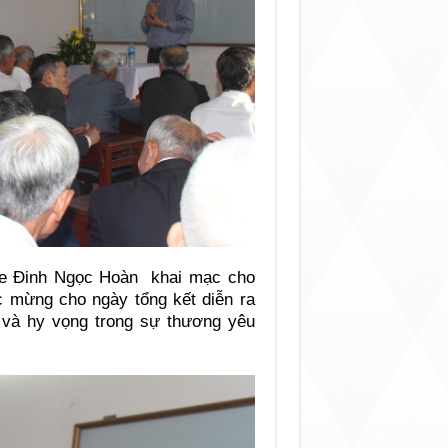
se Đinh Ngọc Hoàn khai mạc cho
c mừng cho ngày tổng kết diễn ra
 và hy vọng trong sự thương yêu