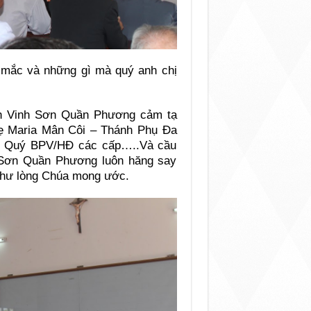
 mắc và những gì mà quý anh chị
nh Vinh Sơn Quần Phương cảm tạ
ẹ Maria Mân Côi – Thánh Phụ Đa
– Quý BPV/HĐ các cấp…..Và cầu
 Sơn Quần Phương luôn hăng say
 như lòng Chúa mong ước.