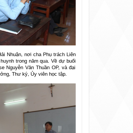
ải Nhuận, nơi cha Phụ trách Liên
 huynh trong năm qua. Về dự buổi
se Nguyễn Văn Thuần OP, và đại
ng, Thư ký, Ủy viên học tập.