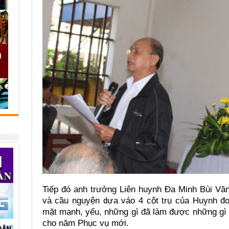
Tiếp đó anh trưởng Liên huynh Đa Minh Bùi Vă
và cầu nguyện dựa váo 4 cột trụ của Huynh đ
mặt mạnh, yếu, những gì đã làm được những gì
cho năm Phục vụ mới.