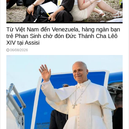
Từ Việt Nam đến Venezuela, hàng ngàn bạn
trẻ Phan Sinh chờ đón Đức Thánh Cha Lêô
XIV tại Assisi
06/08/2026