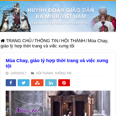
TRANG CHỦ
/
THÔNG TIN
/
HỘI THÁNH
/
Mùa Chay,
giáo lý hợp thời trang và việc xưng tội
Mùa Chay, giáo lý hợp thời trang và việc xưng
tội
10/03/2017
HỘI THÁNH
,
THÔNG TIN