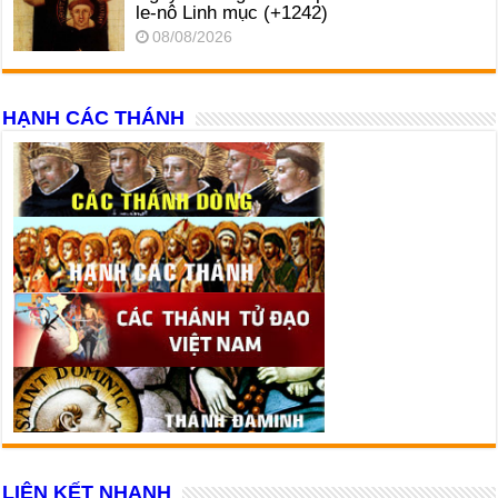
le-nô Linh mục (+1242)
08/08/2026
HẠNH CÁC THÁNH
LIÊN KẾT NHANH