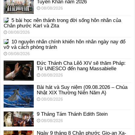
Tuyên Khấn năm 2026
08/08/2026
5 bài học nên thánh trong đời sống hôn nhân của
Chân phước Karl và Zita
08/08/2026
10 nguyên nhân chính khiến hôn nhân ngày nay đổ
vỡ và cách phòng tránh
08/08/2026
Đức Thánh Cha Lêô XIV sẽ thăm Pháp:
Từ UNESCO đến hang Massabielle
08/08/2026
Bài hát và Suy niệm (09.08.2026 – Chúa
Nhật XIX Thường Niên Năm A)
08/08/2026
9 Tháng Tám Thánh Edith Stein
08/08/2026
Ngày 9 tháng 8 Chân phước Gio-an Xa-