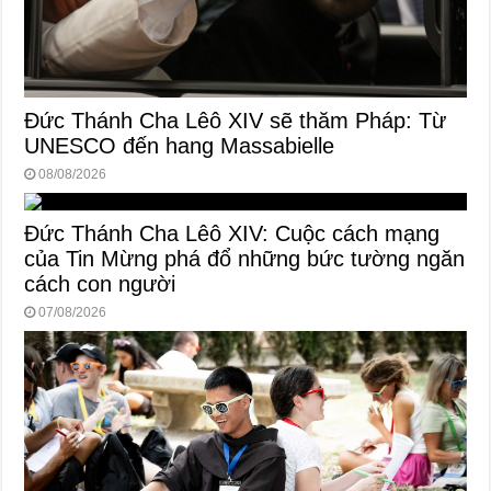
Đức Thánh Cha Lêô XIV sẽ thăm Pháp: Từ
UNESCO đến hang Massabielle
08/08/2026
Đức Thánh Cha Lêô XIV: Cuộc cách mạng
của Tin Mừng phá đổ những bức tường ngăn
cách con người
07/08/2026