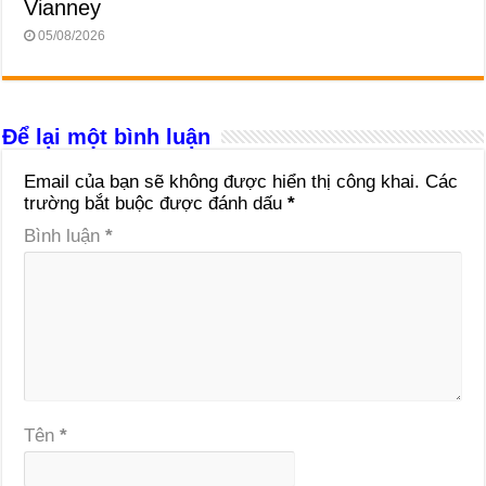
Vianney
05/08/2026
Để lại một bình luận
Email của bạn sẽ không được hiển thị công khai.
Các
trường bắt buộc được đánh dấu
*
Bình luận
*
Tên
*