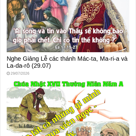
Nghe Giảng Lễ các thánh Mác-ta, Ma-ri-a và
La-da-rô (29.07)
29/07/2026