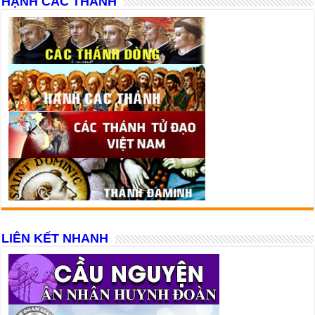
HẠNH CÁC THÁNH
LIÊN KẾT NHANH