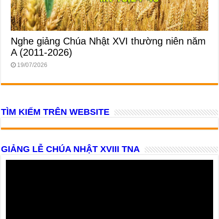
Nghe giảng Chúa Nhật XVI thường niên năm
A (2011-2026)
19/07/2026
TÌM KIẾM TRÊN WEBSITE
GIẢNG LỄ CHÚA NHẬT XVIII TNA