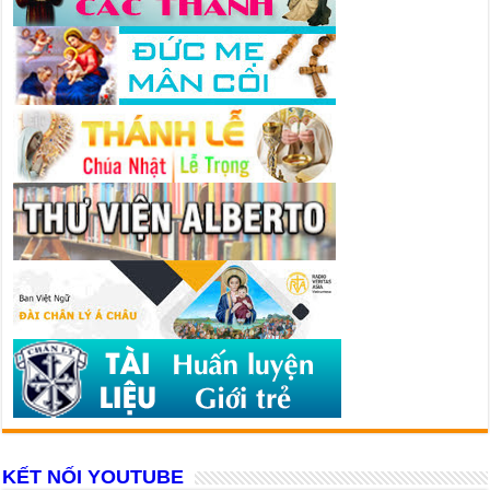
KẾT NỐI YOUTUBE