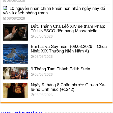
08/08/2026
10 nguyên nhân chính khiến hôn nhân ngày nay đổ
vỡ và cách phòng tránh
08/08/2026
Đức Thánh Cha Lêô XIV sẽ thăm Pháp:
Từ UNESCO đến hang Massabielle
08/08/2026
Bài hát và Suy niệm (09.08.2026 – Chúa
Nhật XIX Thường Niên Năm A)
08/08/2026
9 Tháng Tám Thánh Edith Stein
08/08/2026
Ngày 9 tháng 8 Chân phước Gio-an Xa-
le-nô Linh mục (+1242)
08/08/2026