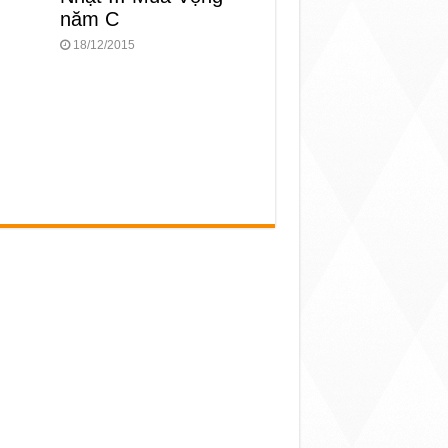
năm C
18/12/2015