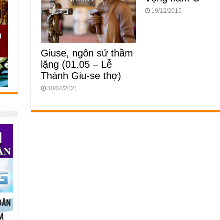
19/12/2015
Giuse, ngôn sứ thầm
lặng (01.05 – Lễ
Thánh Giu-se thợ)
30/04/2021