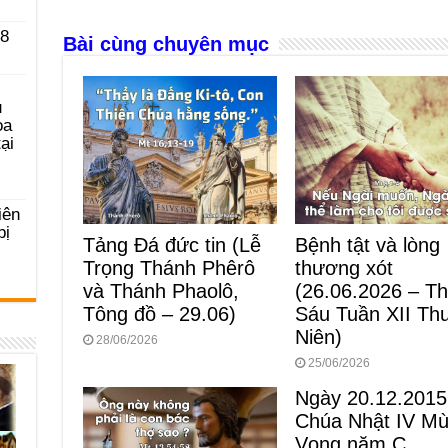
b
n
A
d
o
g
p
s
 8
Bài cùng chuyên mục
o
er
p
k
u
ọa
ại
iên
bị
Tảng Đá đức tin (Lễ
Bệnh tật và lòng
Trọng Thánh Phêrô
thương xót
và Thánh Phaolô,
(26.06.2026 – T
Tông đồ – 29.06)
Sáu Tuần XII Th
Niên)
28/06/2026
25/06/2026
Ngày 20.12.2015
Chúa Nhật IV M
Vọng năm C