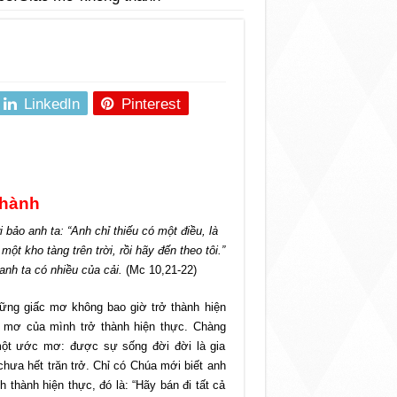
LinkedIn
Pinterest
thành
ảo anh ta: “Anh chỉ thiếu có một điều, là
t kho tàng trên trời, rồi hãy đến theo tôi.”
anh ta có nhiều của cải.
(Mc 10,21-22)
ng giấc mơ không bao giờ trở thành hiện
c mơ của mình trở thành hiện thực. Chàng
một ước mơ: được sự sống đời đời là gia
chưa hết trăn trở. Chỉ có Chúa mới biết anh
 thành hiện thực, đó là: “Hãy bán đi tất cả