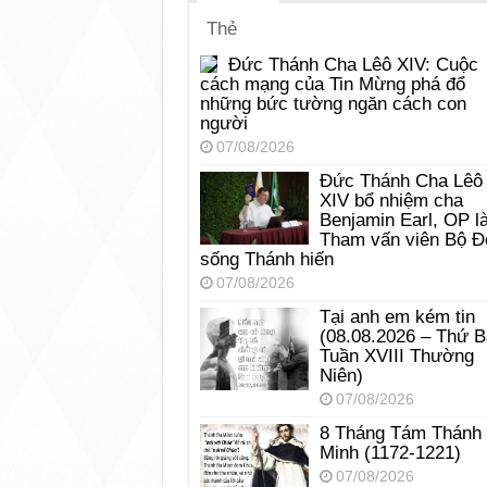
Thẻ
Đức Thánh Cha Lêô XIV: Cuộc
cách mạng của Tin Mừng phá đổ
những bức tường ngăn cách con
người
07/08/2026
Đức Thánh Cha Lêô
XIV bổ nhiệm cha
Benjamin Earl, OP l
Tham vấn viên Bộ Đ
sống Thánh hiến
07/08/2026
Tại anh em kém tin
(08.08.2026 – Thứ 
Tuần XVIII Thường
Niên)
07/08/2026
8 Tháng Tám Thánh
Minh (1172-1221)
07/08/2026