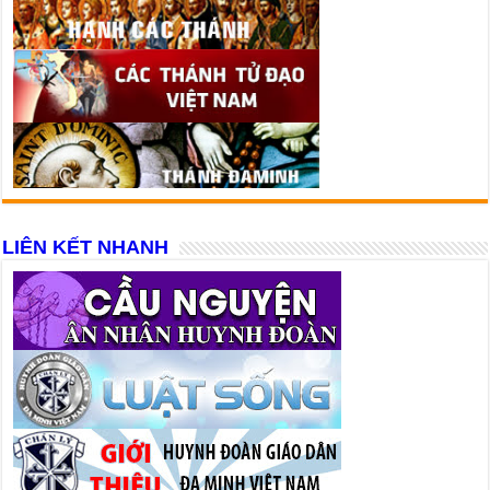
LIÊN KẾT NHANH