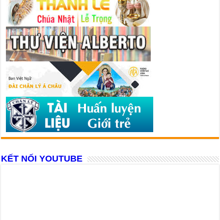
KẾT NỐI YOUTUBE