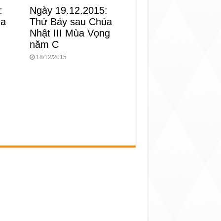
:
Ngày 19.12.2015:
ùa
Thứ Bảy sau Chúa
Nhật III Mùa Vọng
năm C
18/12/2015