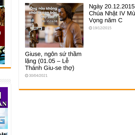
Ngày 20.12.2015
Chúa Nhật IV M
Vọng năm C
19/12/2015
Giuse, ngôn sứ thầm
lặng (01.05 – Lễ
Thánh Giu-se thợ)
30/04/2021