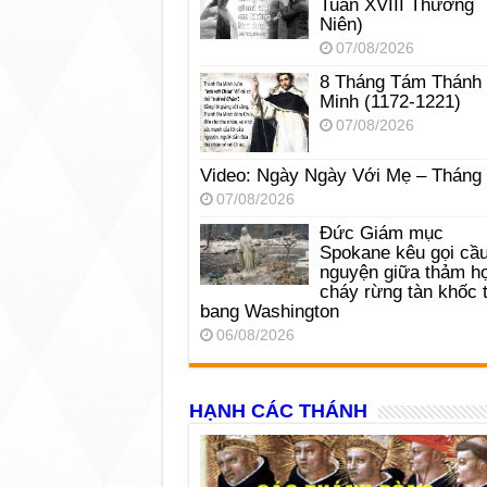
Tuần XVIII Thường
Niên)
07/08/2026
8 Tháng Tám Thánh
Minh (1172-1221)
07/08/2026
Video: Ngày Ngày Với Mẹ – Tháng
07/08/2026
Đức Giám mục
Spokane kêu gọi cầ
nguyện giữa thảm h
cháy rừng tàn khốc t
bang Washington
06/08/2026
HẠNH CÁC THÁNH