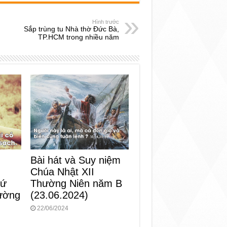
Hình trước
Sắp trùng tu Nhà thờ Đức Bà,
TP.HCM trong nhiều năm
Bài hát và Suy niệm
Chúa Nhật XII
Thường Niên năm B
hứ
(23.06.2024)
ường
22/06/2024