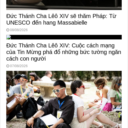
Đức Thánh Cha Lêô XIV sẽ thăm Pháp: Từ
UNESCO đến hang Massabielle
08/08/2026
Đức Thánh Cha Lêô XIV: Cuộc cách mạng
của Tin Mừng phá đổ những bức tường ngăn
cách con người
07/08/2026