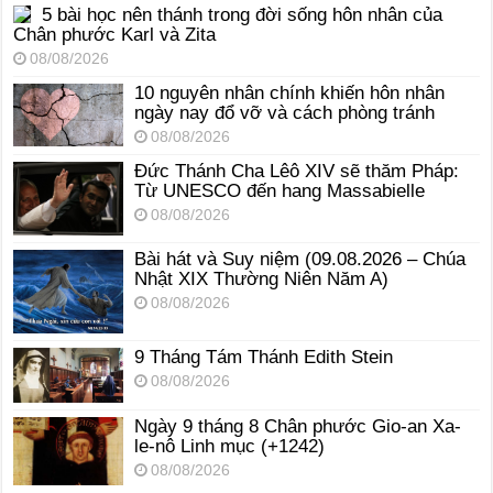
5 bài học nên thánh trong đời sống hôn nhân của
Chân phước Karl và Zita
08/08/2026
10 nguyên nhân chính khiến hôn nhân
ngày nay đổ vỡ và cách phòng tránh
08/08/2026
Đức Thánh Cha Lêô XIV sẽ thăm Pháp:
Từ UNESCO đến hang Massabielle
08/08/2026
Bài hát và Suy niệm (09.08.2026 – Chúa
Nhật XIX Thường Niên Năm A)
08/08/2026
9 Tháng Tám Thánh Edith Stein
08/08/2026
Ngày 9 tháng 8 Chân phước Gio-an Xa-
le-nô Linh mục (+1242)
08/08/2026