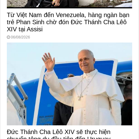
Từ Việt Nam đến Venezuela, hàng ngàn bạn
trẻ Phan Sinh chờ đón Đức Thánh Cha Lêô
XIV tại Assisi
06/08/2026
Đức Thánh Cha Lêô XIV sẽ thực hiện
chuyến tông du đầu tiên đến Uruguay,