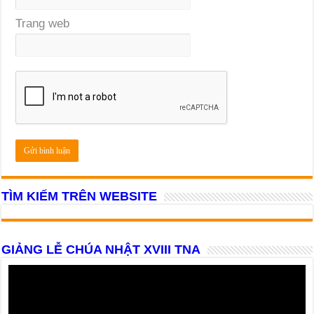
Trang web
TÌM KIẾM TRÊN WEBSITE
GIẢNG LỄ CHÚA NHẬT XVIII TNA