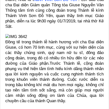
cha Đại diện Giám quản Tông tòa Giuse Nguyễn Văn
Thông tâm tình cùng cộng đoàn trong Thánh lễ kính
Thánh Vinh Sơn Đỗ Yến, quan thầy linh mục Giáo
phận, diễn ra lúc 9h30 ngày 01/7/2019, tại nhà thờ Kẻ
Sặt.
Đồng tế trong thánh lễ hành hương với cha Đại diện
Giuse, có hơn 70 linh mục, cùng với sự hiện diện của
các thầy chủng sinh, quý nam nữ tu sĩ, đông đảo
cộng đoàn, trong đó có nhiều tín hữu đến từ các nẻo
đường của Giáo phận.Trước Thánh lễ, cộng đoàn
phụng vụ thể hiện tâm tình hiếu kính dâng thánh nhân
qua lời kinh nguyện và cuộc cung nghinh thánh tích
trong khuôn viên thánh đường. Cuộc rước diễn ra
trong bầu không khí mát dịu hơn mọi ngày, không chỉ
tạo nên tâm tình sốt sắng, mà còn giúp mọi người
cảm nhận sống động ơn lành của Chúa, qua lời
chuyền cầu của thánh Quan thầy.