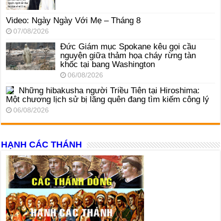
Video: Ngày Ngày Với Mẹ – Tháng 8
07/08/2026
Đức Giám mục Spokane kêu gọi cầu
nguyện giữa thảm họa cháy rừng tàn
khốc tại bang Washington
06/08/2026
Những hibakusha người Triều Tiên tại Hiroshima:
Một chương lịch sử bị lãng quên đang tìm kiếm công lý
06/08/2026
HẠNH CÁC THÁNH