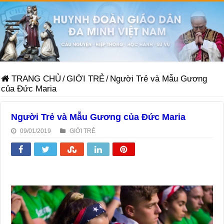
TRANG CHỦ
/
GIỚI TRẺ
/
Người Trẻ và Mẫu Gương
của Đức Maria
Người Trẻ và Mẫu Gương của Đức Maria
09/01/2019
GIỚI TRẺ