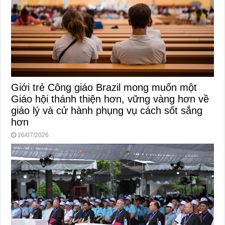
Giới trẻ Công giáo Brazil mong muốn một
Giáo hội thánh thiện hơn, vững vàng hơn về
giáo lý và cử hành phụng vụ cách sốt sắng
hơn
26/07/2026