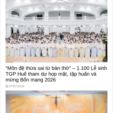
“Môn đệ thừa sai từ bàn thờ” – 1.100 Lễ sinh
TGP Huế tham dự họp mặt, tập huấn và
mừng Bổn mạng 2026
27/07/2026