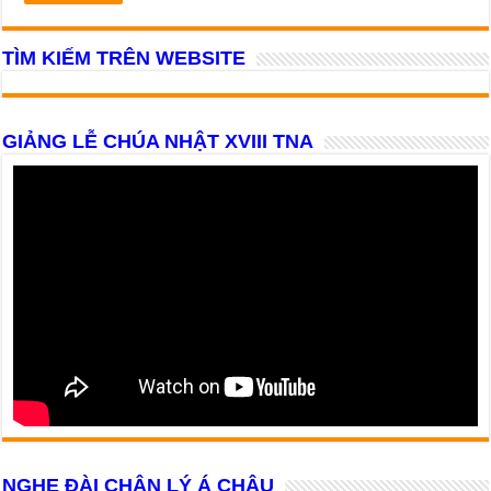
TÌM KIẾM TRÊN WEBSITE
GIẢNG LỄ CHÚA NHẬT XVIII TNA
NGHE ĐÀI CHÂN LÝ Á CHÂU