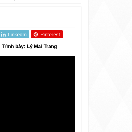
LinkedIn
Pinterest
Trình bày: Lý Mai Trang