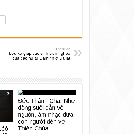
Hình trước
Lưu xá giúp các sinh viên nghèo
của các nữ tu Đaminh ở Đà lạt
Đức Thánh Cha: Như
dòng suối dẫn về
nguồn, âm nhạc đưa
con người đến với
Thiên Chúa
Lêô