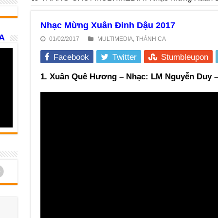
Nhạc Mừng Xuân Đinh Dậu 2017
A
01/02/2017
MULTIMEDIA
,
THÁNH CA
Facebook
Twitter
Stumbleupon
1. Xuân Quê Hương – Nhạc: LM Nguyễn Duy – 
d