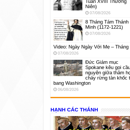
Tuần XVIII Thường
Niên)
07/08/2026
8 Tháng Tám Thánh
Minh (1172-1221)
07/08/2026
Video: Ngày Ngày Với Mẹ – Tháng
07/08/2026
Đức Giám mục
Spokane kêu gọi cầ
nguyện giữa thảm h
cháy rừng tàn khốc t
bang Washington
06/08/2026
HẠNH CÁC THÁNH