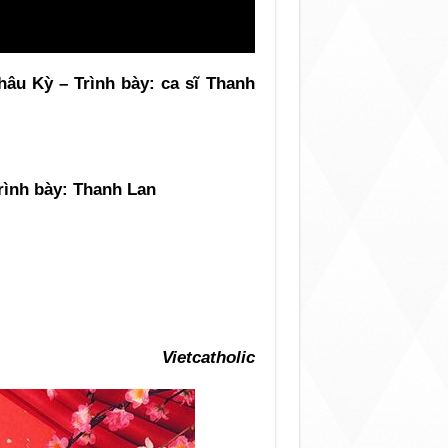
âu Kỳ – Trình bày: ca sĩ Thanh
rình bày: Thanh Lan
Vietcatholic