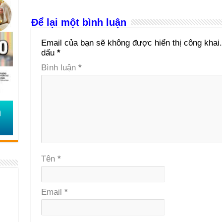
Để lại một bình luận
Email của bạn sẽ không được hiển thị công khai.
dấu
*
Bình luận
*
Tên
*
Email
*