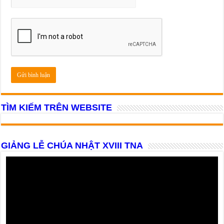
TÌM KIẾM TRÊN WEBSITE
GIẢNG LỄ CHÚA NHẬT XVIII TNA