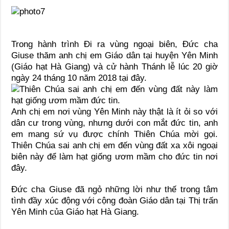
Trong hành trình Đi ra vùng ngoại biên, Đức cha
Giuse thăm anh chị em Giáo dân tại huyện Yên Minh
(Giáo hạt Hà Giang) và cử hành Thánh lễ lúc 20 giờ
ngày 24 tháng 10 năm 2018 tại đây.
Anh chị em nơi vùng Yên Minh này thật là ít ỏi so với
dân cư trong vùng, nhưng dưới con mắt đức tin, anh
em mang sứ vụ được chính Thiên Chúa mời gọi.
Thiên Chúa sai anh chị em đến vùng đất xa xôi ngoại
biên này để làm hạt giống ươm mầm cho đức tin nơi
đây.
Đức cha Giuse đã ngỏ những lời như thế trong tâm
tình đầy xúc động với cộng đoàn Giáo dân tại Thị trấn
Yên Minh của Giáo hạt Hà Giang.