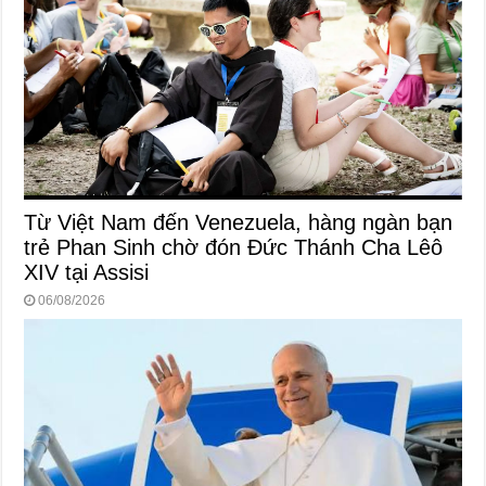
Từ Việt Nam đến Venezuela, hàng ngàn bạn
trẻ Phan Sinh chờ đón Đức Thánh Cha Lêô
XIV tại Assisi
06/08/2026