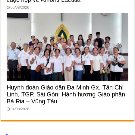
05/08/2026
Huynh đoàn Giáo dân Đa Minh Gx. Tân Chí
Linh, TGP. Sài Gòn: Hành hương Giáo phận
Bà Rịa – Vũng Tàu
04/08/2026