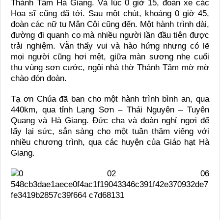
Thánh Tâm Hà Giang. Và lúc 0 giờ 15, đoàn xe các
Họa sĩ cũng đã tới. Sau một chút, khoảng 0 giờ 45,
đoàn các nữ tu Mân Côi cũng đến. Một hành trình dài,
đường đi quanh co mà nhiều người lần đầu tiên được
trải nghiệm. Vẫn thấy vui và hào hứng nhưng có lẽ
mọi người cũng hơi mệt, giữa màn sương nhẹ cuối
thu vùng sơn cước, ngôi nhà thờ Thánh Tâm mờ mờ
chào đón đoàn.
Tạ ơn Chúa đã ban cho một hành trình bình an, qua
440km, qua tỉnh Lạng Sơn – Thái Nguyên – Tuyên
Quang và Hà Giang. Đức cha và đoàn nghỉ ngơi để
lấy lại sức, sẵn sàng cho một tuần thăm viếng với
nhiều chương trình, qua các huyện của Giáo hạt Hà
Giang.