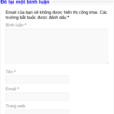
Để lại một bình luận
Email của bạn sẽ không được hiển thị công khai.
Các
trường bắt buộc được đánh dấu
*
Bình luận
*
Tên
*
Email
*
Trang web