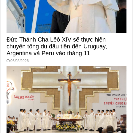
Đức Thánh Cha Lêô XIV sẽ thực hiện
chuyến tông du đầu tiên đến Uruguay,
Argentina và Peru vào tháng 11
06/08/2026