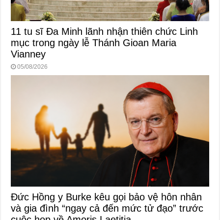
11 tu sĩ Đa Minh lãnh nhận thiên chức Linh
mục trong ngày lễ Thánh Gioan Maria
Vianney
05/08/2026
Đức Hồng y Burke kêu gọi bảo vệ hôn nhân
và gia đình “ngay cả đến mức tử đạo” trước
cuộc họp về Amoris Laetitia