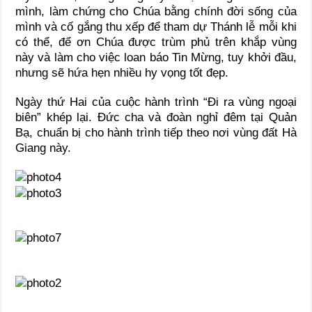
mình, làm chứng cho Chúa bằng chính đời sống của
mình và cố gắng thu xếp để tham dự Thánh lễ mỗi khi
có thể, để ơn Chúa được trùm phủ trên khắp vùng
này và làm cho việc loan báo Tin Mừng, tuy khởi đầu,
nhưng sẽ hứa hẹn nhiều hy vọng tốt đẹp.
Ngày thứ Hai của cuộc hành trình “Đi ra vùng ngoại
biên” khép lại. Đức cha và đoàn nghỉ đêm tại Quản
Bạ, chuẩn bị cho hành trình tiếp theo nơi vùng đất Hà
Giang này.