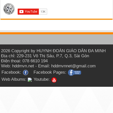
2026 Copyright by HUYNH ĐOÀN GIÁO DÂN ĐA MINH
Địa chỉ: 229-231 Võ Thị Sáu, P.7, Q.3, Sài Gòn
Điện thoại: 078 6610 194
Web: hddmvn.net - Email: hddmvnnet@gmail.com
Facebook:
Facebook Pages:
Web Albums:
Youtube: