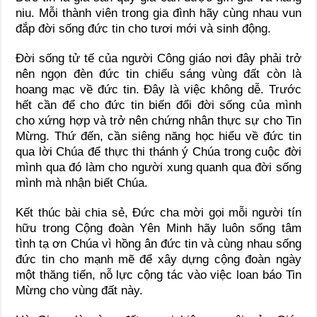
niu. Mỗi thành viên trong gia đình hãy cùng nhau vun
đắp đời sống đức tin cho tươi mới và sinh động.
Đời sống tử tế của người Công giáo nơi đây phải trở
nên ngọn đèn đức tin chiếu sáng vùng đất còn là
hoang mạc về đức tin. Đây là việc không dễ. Trước
hết cần để cho đức tin biến đổi đời sống của mình
cho xứng hợp và trở nên chứng nhân thực sự cho Tin
Mừng. Thứ đến, cần siêng năng học hiểu về đức tin
qua lời Chúa để thực thi thánh ý Chúa trong cuộc đời
mình qua đó làm cho người xung quanh qua đời sống
mình mà nhận biết Chúa.
Kết thúc bài chia sẻ, Đức cha mời gọi mỗi người tín
hữu trong Cộng đoàn Yên Minh hãy luôn sống tâm
tình tạ ơn Chúa vì hồng ân đức tin và cùng nhau sống
đức tin cho mạnh mẽ để xây dựng cộng đoàn ngày
một thăng tiến, nỗ lực cộng tác vào việc loan báo Tin
Mừng cho vùng đất này.