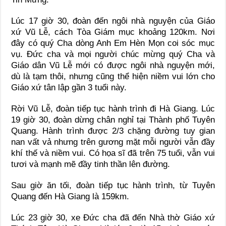
Lúc 17 giờ 30, đoàn đến ngôi nhà nguyện của Giáo
xứ Vũ Lễ, cách Tòa Giám mục khoảng 120km. Nơi
đây có quý Cha dòng Anh Em Hèn Mọn coi sóc mục
vụ. Đức cha và mọi người chúc mừng quý Cha và
Giáo dân Vũ Lễ mới có được ngôi nhà nguyện mới,
dù là tạm thôi, nhưng cũng thể hiện niềm vui lớn cho
Giáo xứ tân lập gần 3 tuổi này.
Rời Vũ Lễ, đoàn tiếp tục hành trình đi Hà Giang. Lúc
19 giờ 30, đoàn dừng chân nghỉ tại Thành phố Tuyên
Quang. Hành trình được 2/3 chặng đường tuy gian
nan vất vả nhưng trên gương mặt mỗi người vẫn đầy
khí thế và niềm vui. Có họa sĩ đã trên 75 tuổi, vẫn vui
tươi và mạnh mẽ đầy tinh thần lên đường.
Sau giờ ăn tối, đoàn tiếp tục hành trình, từ Tuyên
Quang đến Hà Giang là 159km.
Lúc 23 giờ 30, xe Đức cha đã đến Nhà thờ Giáo xứ