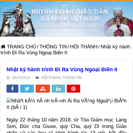
TRANG CHỦ
/
THÔNG TIN
/
HỘI THÁNH
/
Nhật ký hành
trình Đi Ra Vùng Ngoại Biên II
Nhật ký hành trình Đi Ra Vùng Ngoại Biên II
26/10/2018
HỘI THÁNH
,
THÔNG TIN
Ngày 22 tháng 10 năm 2018, từ Tòa Giám mục Lạng
Sơn, Đức cha Giuse, quý Cha, quý Dì trong Giáo
phận và các họa sĩ khởi hành lúc 13 giờ, bắt đầu