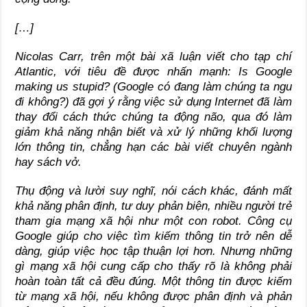
[…]
Nicolas Carr, trên một bài xã luận viết cho tạp chí
Atlantic, với tiêu đề được nhấn mạnh: Is Google
making us stupid? (Google có đang làm chúng ta ngu
đi không?) đã gợi ý rằng việc sử dụng Internet đã làm
thay đổi cách thức chúng ta động não, qua đó làm
giảm khả năng nhận biết và xử lý những khối lượng
lớn thông tin, chẳng hạn các bài viết chuyên ngành
hay sách vở.
Thụ động và lười suy nghĩ, nói cách khác, đánh mất
khả năng phân định, tư duy phản biện, nhiều người trẻ
tham gia mạng xã hội như một con robot. Công cụ
Google giúp cho việc tìm kiếm thông tin trở nên dễ
dàng, giúp việc học tập thuận lợi hơn. Nhưng những
gì mạng xã hội cung cấp cho thấy rõ là không phải
hoàn toàn tất cả đều đúng. Một thông tin được kiếm
từ mạng xã hội, nếu không được phân định và phản