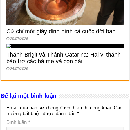
Cử chỉ một giây định hình cả cuộc đời bạn
29/07/2026
Thánh Brigit và Thánh Catarina: Hai vị thánh
bảo trợ các bà mẹ và con gái
24/07/2026
Để lại một bình luận
Email của bạn sẽ không được hiển thị công khai.
Các
trường bắt buộc được đánh dấu
*
Bình luận
*