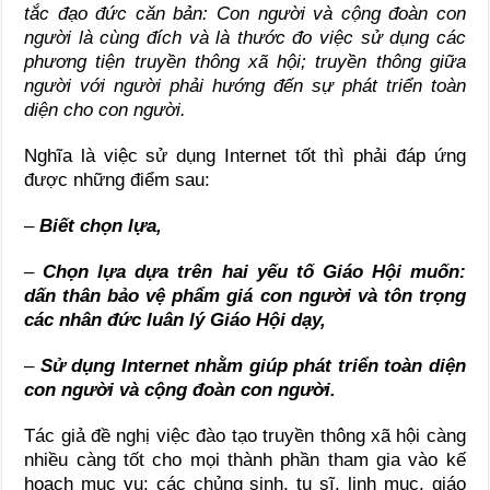
tắc đạo đức căn bản: Con người và cộng đoàn con
người là cùng đích và là thước đo việc sử dụng các
phương tiện truyền thông xã hội; truyền thông giữa
người với người phải hướng đến sự phát triển toàn
diện cho con người.
Nghĩa là việc sử dụng Internet tốt thì phải đáp ứng
được những điểm sau:
–
Biết chọn lựa,
–
Chọn lựa dựa trên hai yếu tố Giáo Hội muốn:
dấn thân bảo vệ phẩm giá con người và tôn trọng
các nhân đức luân lý Giáo Hội dạy,
–
Sử dụng Internet nhằm giúp phát triển toàn diện
con người và cộng đoàn con người.
Tác giả đề nghị việc đào tạo truyền thông xã hội càng
nhiều càng tốt cho mọi thành phần tham gia vào kế
hoạch mục vụ: các chủng sinh, tu sĩ, linh mục, giáo