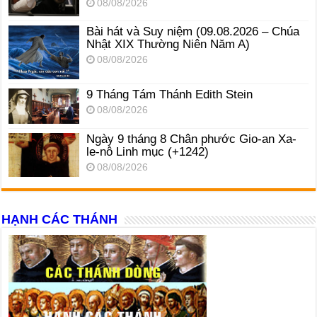
08/08/2026
Bài hát và Suy niệm (09.08.2026 – Chúa
Nhật XIX Thường Niên Năm A)
08/08/2026
9 Tháng Tám Thánh Edith Stein
08/08/2026
Ngày 9 tháng 8 Chân phước Gio-an Xa-
le-nô Linh mục (+1242)
08/08/2026
HẠNH CÁC THÁNH