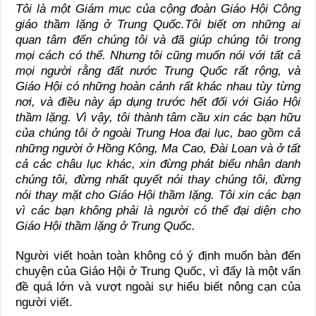
Tôi là một Giám mục của cộng đoàn Giáo Hội Công
giáo thầm lặng ở Trung Quốc.Tôi biết ơn những ai
quan tâm đến chúng tôi và đã giúp chúng tôi trong
mọi cách có thể. Nhưng tôi cũng muốn nói với tất cả
mọi người rằng đất nước Trung Quốc rất rộng, và
Giáo Hội có những hoàn cảnh rất khác nhau tùy từng
nơi, và điều này áp dụng trước hết đối với Giáo Hội
thầm lặng. Vì vậy, tôi thành tâm cầu xin các bạn hữu
của chúng tôi ở ngoài Trung Hoa đại lục, bao gồm cả
những người ở Hồng Kông, Ma Cao, Đài Loan và ở tất
cả các châu lục khác, xin đừng phát biểu nhân danh
chúng tôi, đừng nhất quyết nói thay chúng tôi, đừng
nói thay mặt cho Giáo Hội thầm lặng. Tôi xin các bạn
vì các bạn không phải là người có thể đại diện cho
Giáo Hội thầm lặng ở Trung Quốc.
Người viết hoàn toàn không có ý định muốn bàn đến
chuyện của Giáo Hội ở Trung Quốc, vì đấy là một vấn
đề quá lớn và vượt ngoài sự hiểu biết nông cạn của
người viết.