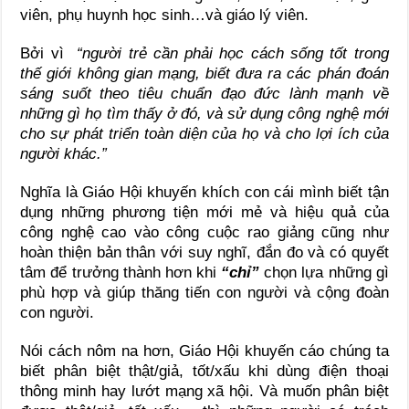
viên, phụ huynh học sinh…và giáo lý viên.
Bởi vì
“người trẻ cần phải học cách sống tốt trong
thế giới không gian mạng, biết đưa ra các phán đoán
sáng suốt theo tiêu chuẩn đạo đức lành mạnh về
những gì họ tìm thấy ở đó, và sử dụng công nghệ mới
cho sự phát triển toàn diện của họ và cho lợi ích của
người khác.”
Nghĩa là Giáo Hội khuyến khích con cái mình biết tận
dụng những phương tiện mới mẻ và hiệu quả của
công nghệ cao vào công cuộc rao giảng cũng như
hoàn thiện bản thân với suy nghĩ, đắn đo và có quyết
tâm để trưởng thành hơn khi
“chỉ”
chọn lựa những gì
phù hợp và giúp thăng tiến con người và cộng đoàn
con người.
Nói cách nôm na hơn, Giáo Hội khuyến cáo chúng ta
biết phân biệt thật/giả, tốt/xấu khi dùng điện thoại
thông minh hay lướt mạng xã hội. Và muốn phân biệt