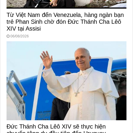
Từ Việt Nam đến Venezuela, hàng ngàn bạn
trẻ Phan Sinh chờ đón Đức Thánh Cha Lêô
XIV tại Assisi
06/08/2026
Đức Thánh Cha Lêô XIV sẽ thực hiện