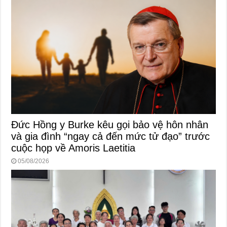
Đức Hồng y Burke kêu gọi bảo vệ hôn nhân
và gia đình “ngay cả đến mức tử đạo” trước
cuộc họp về Amoris Laetitia
05/08/2026