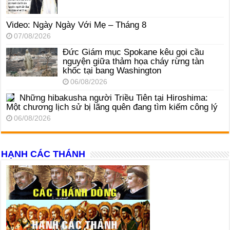
Video: Ngày Ngày Với Mẹ – Tháng 8
07/08/2026
Đức Giám mục Spokane kêu gọi cầu
nguyện giữa thảm họa cháy rừng tàn
khốc tại bang Washington
06/08/2026
Những hibakusha người Triều Tiên tại Hiroshima:
Một chương lịch sử bị lãng quên đang tìm kiếm công lý
06/08/2026
HẠNH CÁC THÁNH