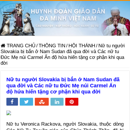
TRANG CHỦ
/
THÔNG TIN
/
HỘI THÁNH
/
Nữ tu người
Slovakia bị bắn ở Nam Sudan đã qua đời và Các nữ tu
Đức Mẹ núi Carmel Ấn độ hứa hiến tặng cơ phận khi qua
đời
Nữ tu người Slovakia bị bắn ở Nam Sudan đã
qua đời và Các nữ tu Đức Mẹ núi Carmel Ấn
độ hứa hiến tặng cơ phận khi qua đời
Nữ tu Veronica Rackova, người Slovakia, thuộc dòng