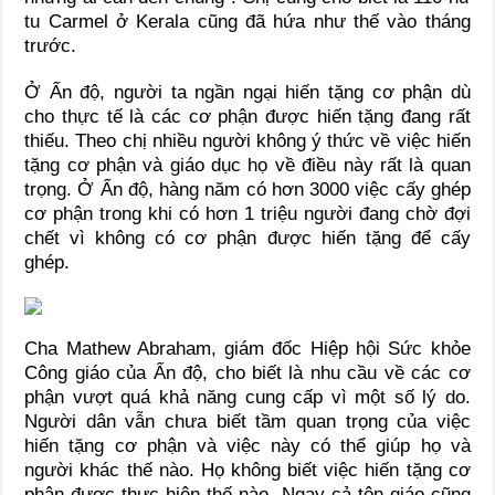
tu Carmel ở Kerala cũng đã hứa như thế vào tháng
trước.
Ở Ấn độ, người ta ngần ngại hiến tặng cơ phận dù
cho thực tế là các cơ phận được hiến tặng đang rất
thiếu. Theo chị nhiều người không ý thức về việc hiến
tặng cơ phận và giáo dục họ về điều này rất là quan
trọng. Ở Ấn độ, hàng năm có hơn 3000 việc cấy ghép
cơ phận trong khi có hơn 1 triệu người đang chờ đợi
chết vì không có cơ phận được hiến tặng để cấy
ghép.
Cha Mathew Abraham, giám đốc Hiệp hội Sức khỏe
Công giáo của Ấn độ, cho biết là nhu cầu về các cơ
phận vượt quá khả năng cung cấp vì một số lý do.
Người dân vẫn chưa biết tầm quan trọng của việc
hiến tặng cơ phận và việc này có thể giúp họ và
người khác thế nào. Họ không biết việc hiến tặng cơ
phận được thực hiện thế nào. Ngay cả tôn giáo cũng