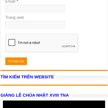
Email
*
Trang web
TÌM KIẾM TRÊN WEBSITE
GIẢNG LỄ CHÚA NHẬT XVIII TNA