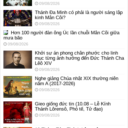
09/08/2026
Thánh Đa Minh có phải là người sáng lập
kinh Mân Côi?
09/08/2026
Hơn 100 người đàn ông Úc lần chuỗi Mân Côi giữa
mưa bão
09/08/2026
Khởi sự án phong chân phước cho linh
mục từng ảnh hưởng đến Đức Thánh Cha
Lêô XIV
09/08/2026
Nghe giảng Chúa nhật XIX thường niên
năm A (2017-2026)
09/08/2026
Gieo giống đức tin (10.08 – Lễ Kính
Thánh Lôrensô, Phó tế, Tử đạo)
09/08/2026