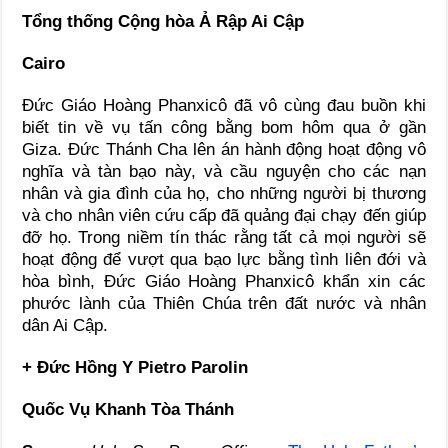
Tổng thống Cộng hòa Ả Rập Ai Cập
Cairo
Đức Giáo Hoàng Phanxicô đã vô cùng đau buồn khi
biết tin về vụ tấn công bằng bom hôm qua ở gần
Giza. Đức Thánh Cha lên án hành động hoạt động vô
nghĩa và tàn bạo này, và cầu nguyện cho các nạn
nhân và gia đình của họ, cho những người bị thương
và cho nhân viên cứu cấp đã quảng đại chạy đến giúp
đỡ họ. Trong niềm tín thác rằng tất cả mọi người sẽ
hoạt động để vượt qua bạo lực bằng tình liên đới và
hòa bình, Đức Giáo Hoàng Phanxicô khẩn xin các
phước lành của Thiên Chúa trên đất nước và nhân
dân Ai Cập.
+ Đức Hồng Y Pietro Parolin
Quốc Vụ Khanh Tòa Thánh