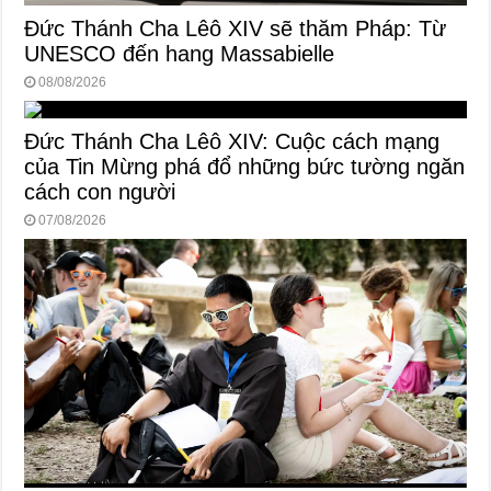
Đức Thánh Cha Lêô XIV sẽ thăm Pháp: Từ
UNESCO đến hang Massabielle
08/08/2026
Đức Thánh Cha Lêô XIV: Cuộc cách mạng
của Tin Mừng phá đổ những bức tường ngăn
cách con người
07/08/2026