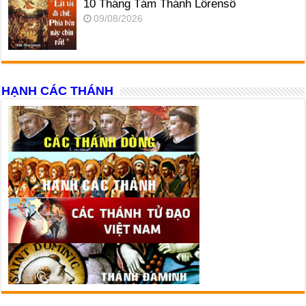
10 Tháng Tám Thánh Lôrensô
09/08/2026
HẠNH CÁC THÁNH