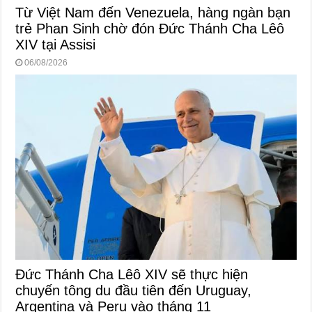
Từ Việt Nam đến Venezuela, hàng ngàn bạn
trẻ Phan Sinh chờ đón Đức Thánh Cha Lêô
XIV tại Assisi
06/08/2026
Đức Thánh Cha Lêô XIV sẽ thực hiện
chuyến tông du đầu tiên đến Uruguay,
Argentina và Peru vào tháng 11