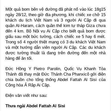
Một quả bom bên vệ đường đã phát nổ vào lúc 18g15
ngày 28/12, theo giờ địa phương, khi chiếc xe chở 15
khách du lịch Việt Nam và 3 người Ai Cập đi qua
quận Al-Haram, cách quần thể kim tự tháp Giza chưa
đến 4 km. Bộ Nội vụ Ai Cập cho biết quả bom được
giấu sau một bức tường, cách chiếc xe 5 hay 6 mét.
Trong số 4 người thiệt mạng có 3 du khách Việt Nam
và một hướng dẫn viên người Ai Cập. Các du khách
được tường thuật là đang trên đường đến một nhà
hàng để ăn tối.
Đức Hồng Y Pietro Parolin, Quốc Vụ Khanh Tòa
Thánh đã thay mặt Đức Thánh Cha Phanxicô gởi điện
chia buồn cho tổng thống Abdel Fattah Al Sisi của
Cộng hòa Ả Rập Ai Cập.
Điện văn viết như sau:
Thưa ngài Abdel Fattah Al Sisi