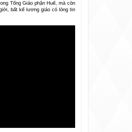
 trong Tổng Giáo phận Huế, mà còn
iới, bất kể lương giáo có lòng tin