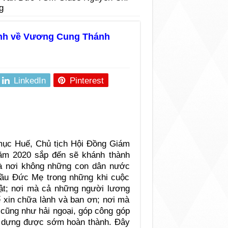
g
nh về Vương Cung Thánh
LinkedIn
Pinterest
ục Huế, Chủ tịch Hội Đồng Giám
ăm 2020 sắp đến sẽ khánh thành
 nơi không những con dân nước
cầu Đức Mẹ trong những khi cuộc
tật; nơi mà cả những người lương
ể xin chữa lành và ban ơn; nơi mà
 cũng như hải ngoại, góp công góp
ây dựng được sớm hoàn thành. Đây