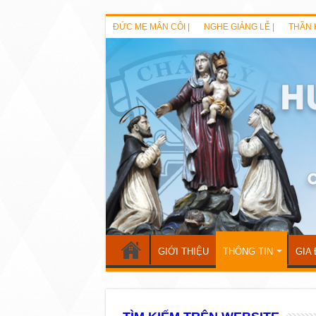
ĐỨC MẸ MÂN CÔI |
NGHE GIẢNG LỄ |
THẦN 
GIỚI THIỆU
THÔNG TIN
GIA 