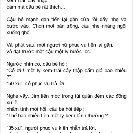
kem trái cây thập
cẩm mà cậu bé rất thích…
Cậu bé mạnh dạn tiến lại gần cửa rồi đẩy nhẹ và
bước vào. Chọn một bàn trống, cậu nhẹ nhàng ngồi
xuống ghế.
Vài phút sau, một người nữ phục vụ tiến lại gần,
và đặt trước mặt cậu một ly nước lọc.
Ngước nhìn cô, cậu bé hỏi:
“Cô ơi ! một ly kem trái cây thập cẩm giá bao nhiêu
?”
“50 xu”, cô phục vụ trả lời.
Nghe vậy, Jim liền móc trong túi quần đếm các đồng
xu lẻ,
nhẩm tính một hồi, cậu bé hỏi tiếp :
“Thế bao nhiêu tiền một ly kem bình thường ?”
“35 xu”, người phục vụ kiên nhẫn trả lời,