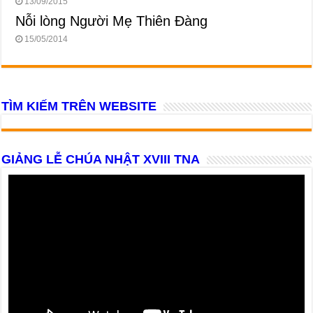
13/09/2015
Nỗi lòng Người Mẹ Thiên Đàng
15/05/2014
TÌM KIẾM TRÊN WEBSITE
GIẢNG LỄ CHÚA NHẬT XVIII TNA