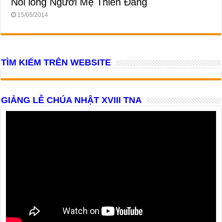
Nỗi lòng Người Mẹ Thiên Đàng
15/05/2014
TÌM KIẾM TRÊN WEBSITE
GIẢNG LỄ CHÚA NHẬT XVIII TNA