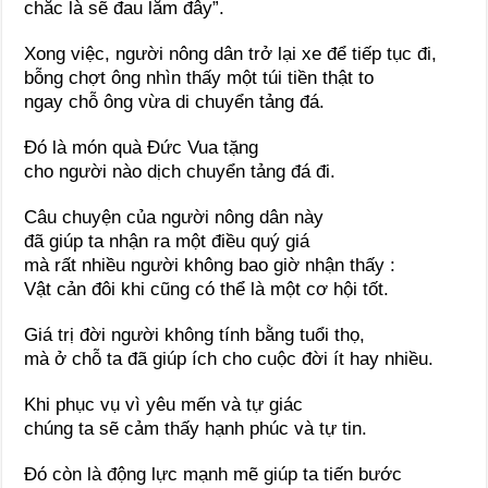
chắc là sẽ đau lắm đây”.
Xong việc, người nông dân trở lại xe để tiếp tục đi,
bỗng chợt ông nhìn thấy một túi tiền thật to
ngay chỗ ông vừa di chuyển tảng đá.
Đó là món quà Đức Vua tặng
cho người nào dịch chuyển tảng đá đi.
Câu chuyện của người nông dân này
đã giúp ta nhận ra một điều quý giá
mà rất nhiều người không bao giờ nhận thấy :
Vật cản đôi khi cũng có thể là một cơ hội tốt.
Giá trị đời người không tính bằng tuổi thọ,
mà ở chỗ ta đã giúp ích cho cuộc đời ít hay nhiều.
Khi phục vụ vì yêu mến và tự giác
chúng ta sẽ cảm thấy hạnh phúc và tự tin.
Đó còn là động lực mạnh mẽ giúp ta tiến bước