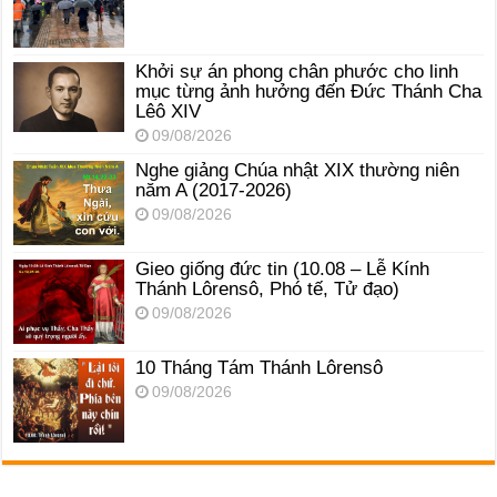
Khởi sự án phong chân phước cho linh
mục từng ảnh hưởng đến Đức Thánh Cha
Lêô XIV
09/08/2026
Nghe giảng Chúa nhật XIX thường niên
năm A (2017-2026)
09/08/2026
Gieo giống đức tin (10.08 – Lễ Kính
Thánh Lôrensô, Phó tế, Tử đạo)
09/08/2026
10 Tháng Tám Thánh Lôrensô
09/08/2026