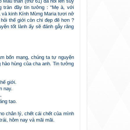
 Mẫu thân (thư 61) đã nói lên suy
 tràn đầy tin tưởng : “Mẹ à, với
ha và kinh Kính Mừng Maria tươi nở
, hỏi thế giới còn chi đẹp đẽ hơn ?
yện tốt lành ấy sẽ đánh gẫy răng
m bổn mạng, chúng ta tự nguyện
g hào hùng của cha anh. Tin tưởng
hế giới.
n nay.
.
áng tạo.
o chân lý, chết cái chết của mình
trái, hôm nay và mãi mãi.