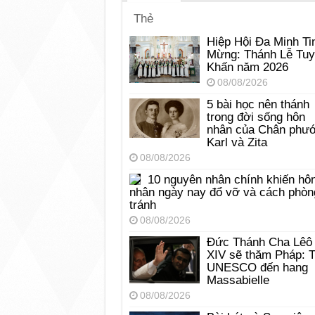
Thẻ
Hiệp Hội Đa Minh Ti
Mừng: Thánh Lễ Tu
Khấn năm 2026
08/08/2026
5 bài học nên thánh
trong đời sống hôn
nhân của Chân phư
Karl và Zita
08/08/2026
10 nguyên nhân chính khiến hô
nhân ngày nay đổ vỡ và cách phòn
tránh
08/08/2026
Đức Thánh Cha Lêô
XIV sẽ thăm Pháp: 
UNESCO đến hang
Massabielle
08/08/2026