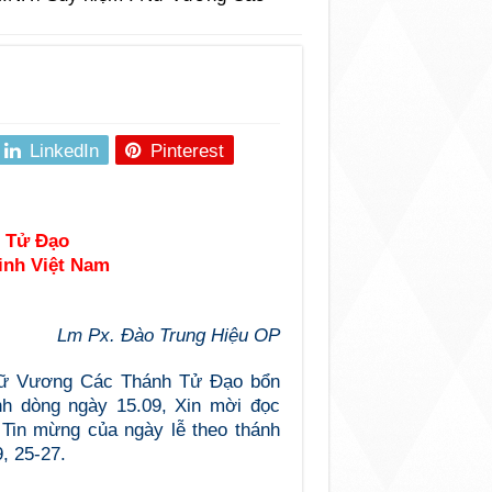
LinkedIn
Pinterest
 Tử Đạo
nh Việt Nam
Lm Px. Đào Trung Hiệu OP
ữ Vương Các Thánh Tử Đạo bổn
nh dòng ngày 15.09, Xin mời đọc
 Tin mừng của ngày lễ theo thánh
, 25-27.