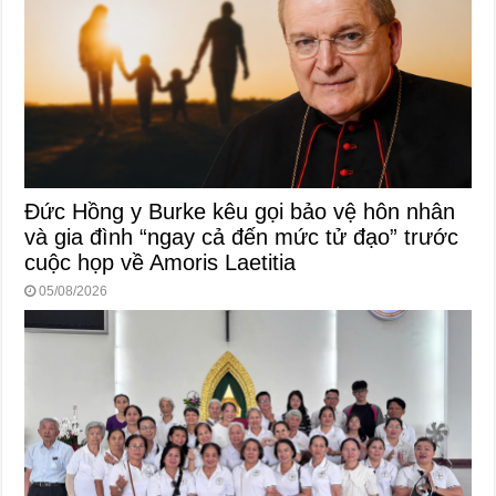
Đức Hồng y Burke kêu gọi bảo vệ hôn nhân
và gia đình “ngay cả đến mức tử đạo” trước
cuộc họp về Amoris Laetitia
05/08/2026