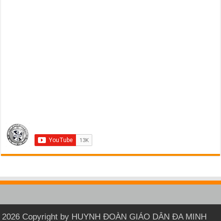
2026 Copyright by HUYNH ĐOÀN GIÁO DÂN ĐA MINH