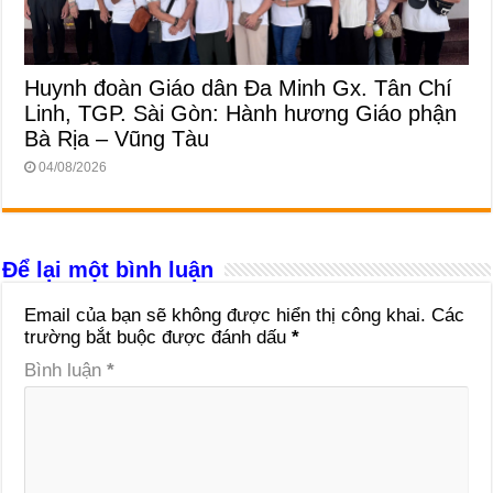
Huynh đoàn Giáo dân Đa Minh Gx. Tân Chí
Linh, TGP. Sài Gòn: Hành hương Giáo phận
Bà Rịa – Vũng Tàu
04/08/2026
Để lại một bình luận
Email của bạn sẽ không được hiển thị công khai.
Các
trường bắt buộc được đánh dấu
*
Bình luận
*