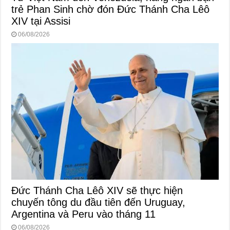
trẻ Phan Sinh chờ đón Đức Thánh Cha Lêô
XIV tại Assisi
06/08/2026
Đức Thánh Cha Lêô XIV sẽ thực hiện
chuyến tông du đầu tiên đến Uruguay,
Argentina và Peru vào tháng 11
06/08/2026