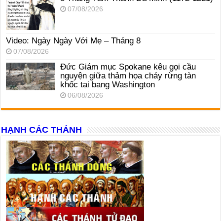
07/08/2026
Video: Ngày Ngày Với Mẹ – Tháng 8
07/08/2026
Đức Giám mục Spokane kêu gọi cầu
nguyện giữa thảm họa cháy rừng tàn
khốc tại bang Washington
06/08/2026
HẠNH CÁC THÁNH