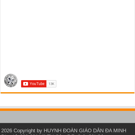
2026 Copyright by HUYNH ĐOÀN GIÁO DÂN ĐA MINH