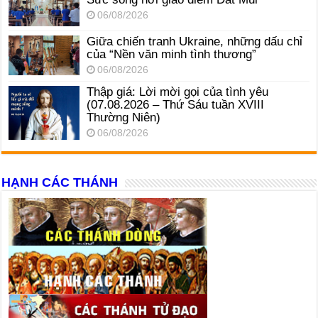
06/08/2026
Giữa chiến tranh Ukraine, những dấu chỉ
của “Nền văn minh tình thương”
06/08/2026
Thập giá: Lời mời gọi của tình yêu
(07.08.2026 – Thứ Sáu tuần XVIII
Thường Niên)
06/08/2026
HẠNH CÁC THÁNH