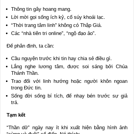
Thông tin gây hoang mang.
Lời mời gọi sống ích kỷ, cổ súy khoái lạc.
“Thời trang tâm linh” không có Thập Giá.
Các “nhà tiên tri online”, “ngộ đạo ảo”.
Để phân định, ta cần:
Cầu nguyện trước khi tin hay chia sẻ điều gì.
Lắng nghe lương tâm, được soi sáng bởi Chúa
Thánh Thần.
Trao đổi với linh hướng hoặc người khôn ngoan
trong Đức tin.
Sống đời sống bí tích, để nhạy bén trước sự giả
trá.
Tạm kết
“Thần dữ” ngày nay ít khi xuất hiện bằng hình ảnh