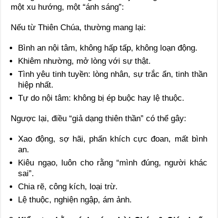
một xu hướng, một “ánh sáng”:
Nếu từ Thiên Chúa, thường mang lại:
Bình an nội tâm, không hấp tấp, không loạn động.
Khiêm nhường, mở lòng với sự thật.
Tình yêu tinh tuyền: lòng nhân, sự trắc ẩn, tinh thần
hiệp nhất.
Tự do nội tâm: không bị ép buộc hay lệ thuộc.
Ngược lại, điều “giả dạng thiên thần” có thể gây:
Xao động, sợ hãi, phấn khích cực đoan, mất bình
an.
Kiêu ngạo, luôn cho rằng “mình đúng, người khác
sai”.
Chia rẽ, công kích, loại trừ.
Lệ thuộc, nghiện ngập, ám ảnh.