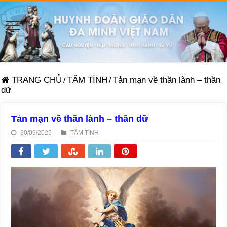
TRANG CHỦ
/
TÂM TÌNH
/
Tản mạn về thần lành – thần
dữ
Tản mạn về thần lành – thần dữ
30/09/2025
TÂM TÌNH