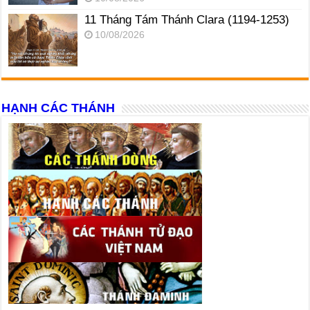
11 Tháng Tám Thánh Clara (1194-1253)
10/08/2026
HẠNH CÁC THÁNH