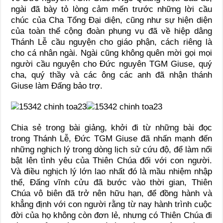
ngài đã bày tỏ lòng cảm mến trước những lời cầu
chúc của Cha Tổng Đại diện, cũng như sự hiện diện
của toàn thể cộng đoàn phụng vụ đã về hiệp dâng
Thánh Lễ cầu nguyện cho giáo phận, cách riêng là
cho cá nhân ngài. Ngài cũng không quên mời gọi mọi
người cầu nguyện cho Đức nguyên TGM Giuse, quý
cha, quý thầy và các ông các anh đã nhận thánh
Giuse làm Đấng bảo trợ.
Chia sẻ trong bài giảng, khởi đi từ những bài đọc
trong Thánh Lễ, Đức TGM Giuse đã nhấn mạnh đến
những nghịch lý trong dòng lịch sử cứu độ, để làm nổi
bật lên tình yêu của Thiên Chúa đối với con người.
Và điều nghịch lý lớn lao nhất đó là mầu nhiệm nhập
thể, Đấng vĩnh cửu đã bước vào thời gian, Thiên
Chúa vô biên đã trở nên hữu hạn, để đồng hành và
khẳng định với con người rằng từ nay hành trình cuộc
đời của họ không còn đơn lẻ, nhưng có Thiên Chúa đi