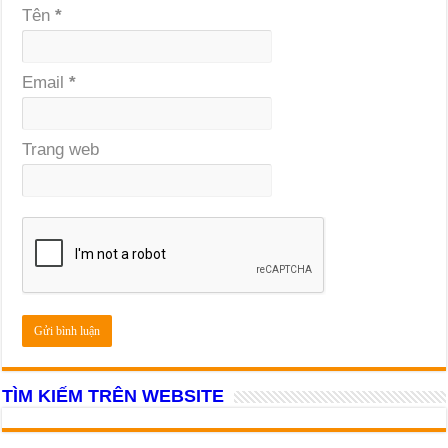
Tên
*
Email
*
Trang web
TÌM KIẾM TRÊN WEBSITE