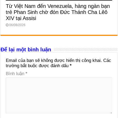
Từ Việt Nam đến Venezuela, hàng ngàn bạn
trẻ Phan Sinh chờ đón Đức Thánh Cha Lêô
XIV tại Assisi
06/08/2026
Để lại một bình luận
Email của bạn sẽ không được hiển thị công khai.
Các
trường bắt buộc được đánh dấu
*
Bình luận
*