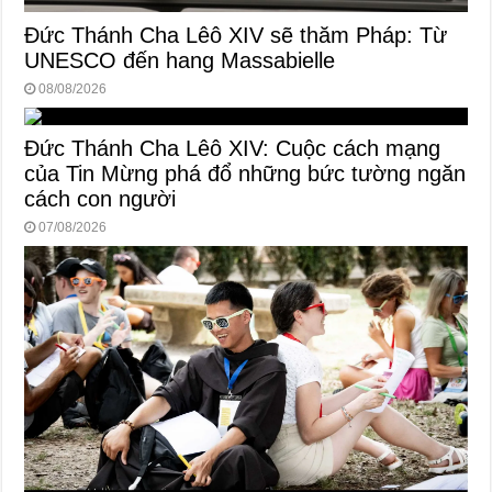
Đức Thánh Cha Lêô XIV sẽ thăm Pháp: Từ
UNESCO đến hang Massabielle
08/08/2026
Đức Thánh Cha Lêô XIV: Cuộc cách mạng
của Tin Mừng phá đổ những bức tường ngăn
cách con người
07/08/2026