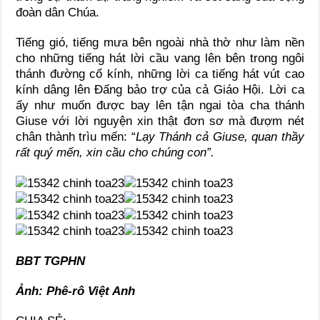
đoàn dân Chúa.
Tiếng gió, tiếng mưa bên ngoài nhà thờ như làm nền
cho những tiếng hát lời cầu vang lên bên trong ngôi
thánh đường cổ kính, những lời ca tiếng hát vút cao
kính dâng lên Đấng bảo trợ của cả Giáo Hội. Lời ca
ấy như muốn được bay lên tận ngai tòa cha thánh
Giuse với lời nguyện xin thật đơn sơ mà đượm nét
chân thành trìu mến: “
Lạy Thánh cả Giuse, quan thầy
rất quý mến, xin cầu cho chúng con”.
BBT TGPHN
Ảnh: Phê-rô Việt Anh