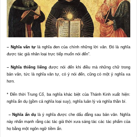
– Nghĩa văn tự
là nghĩa đen của chính những lời văn. Đó là nghĩa
được tác giả nhân loại trực tiếp muốn nói đến”.
– Nghĩa thiêng liêng
được nói đến khi điều mà những chữ trong
bản văn, tức là nghĩa văn tự, có ý nói đến, cũng có một ý nghĩa xa
hơn.
* Đến thời Trung Cổ, ba nghĩa khác biệt của Thánh Kinh xuất hiện:
nghĩa ẩn dụ (gồm cả nghĩa loại suy), nghĩa luân lý và nghĩa thần bí.
– Nghĩa ẩn dụ
là ý nghĩa được che dấu đằng sau bản văn. Nghĩa
này nhấn mạnh rằng các tác giả thời xưa sáng tác các tác phẩm của
họ bằng một ngôn ngữ tiềm ẩn.