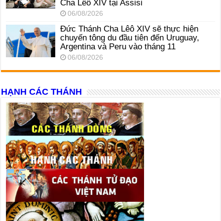
Cha Lêô XIV tại Assisi
06/08/2026
Đức Thánh Cha Lêô XIV sẽ thực hiện
chuyến tông du đầu tiên đến Uruguay,
Argentina và Peru vào tháng 11
06/08/2026
HẠNH CÁC THÁNH