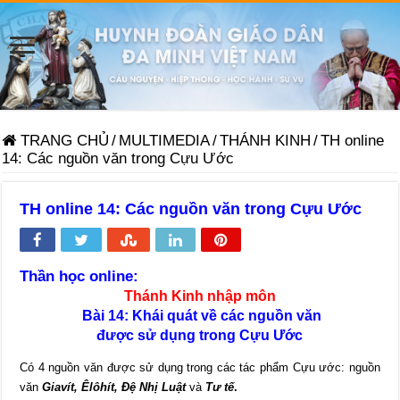
TRANG CHỦ
/
MULTIMEDIA
/
THÁNH KINH
/
TH online
14: Các nguồn văn trong Cựu Ước
TH online 14: Các nguồn văn trong Cựu Ước
Thần học online:
Thánh Kinh nhập môn
Bài 14: Khái quát về các nguồn văn
được sử dụng trong Cựu Ước
Có 4 nguồn văn được sử dụng trong các tác phẩm Cựu ước: nguồn
văn
Giavít, Êlôhít, Đệ Nhị Luật
và
Tư tế
.