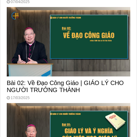
07/04/2025
Bài 02: Về Đạo Công Giáo | GIÁO LÝ CHO
NGƯỜI TRƯỞNG THÀNH
17/03/2025