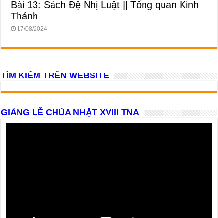
Bài 13: Sách Đệ Nhị Luật || Tổng quan Kinh
Thánh
17/08/2024
TÌM KIẾM TRÊN WEBSITE
GIẢNG LỄ CHÚA NHẬT XVIII TNA