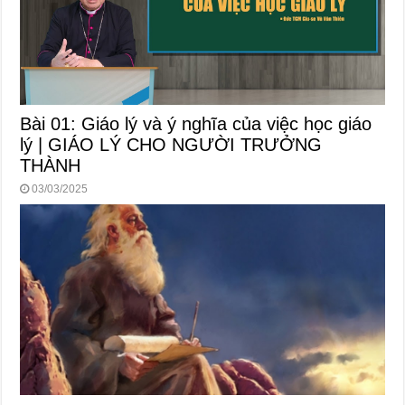
Bài 01: Giáo lý và ý nghĩa của việc học giáo
lý | GIÁO LÝ CHO NGƯỜI TRƯỞNG
THÀNH
03/03/2025