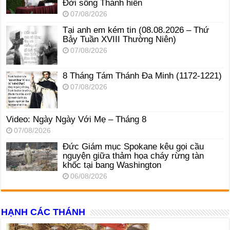
Đời sống Thánh hiến
07/08/2026
Tại anh em kém tin (08.08.2026 – Thứ
Bảy Tuần XVIII Thường Niên)
07/08/2026
8 Tháng Tám Thánh Ða Minh (1172-1221)
07/08/2026
Video: Ngày Ngày Với Mẹ – Tháng 8
07/08/2026
Đức Giám mục Spokane kêu gọi cầu
nguyện giữa thảm họa cháy rừng tàn
khốc tại bang Washington
06/08/2026
HẠNH CÁC THÁNH