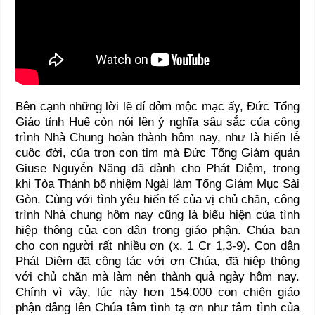
Bên cạnh những lời lẽ dí dỏm mộc mạc ấy, Đức Tổng
Giáo tỉnh Huế còn nói lên ý nghĩa sâu sắc của công
trình Nhà Chung hoàn thành hôm nay, như là hiến lễ
cuộc đời, của trọn con tim mà Đức Tổng Giám quản
Giuse Nguyễn Năng đã dành cho Phát Diệm, trong
khi Tòa Thánh bổ nhiệm Ngài làm Tổng Giám Mục Sài
Gòn. Cùng với tình yêu hiến tế của vị chủ chăn, công
trình Nhà chung hôm nay cũng là biểu hiện của tình
hiệp thông của con dân trong giáo phận. Chúa ban
cho con người rất nhiều ơn (x. 1 Cr 1,3-9). Con dân
Phát Diệm đã cộng tác với ơn Chúa, đã hiệp thông
với chủ chăn mà làm nên thành quả ngày hôm nay.
Chính vì vậy, lúc này hơn 154.000 con chiên giáo
phận dâng lên Chúa tâm tình tạ ơn như tâm tình của