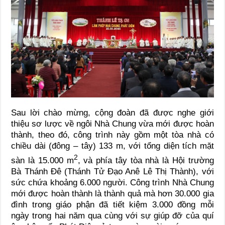
Sau lời chào mừng, cộng đoàn đã được nghe giới
thiệu sơ lược về ngôi Nhà Chung vừa mới được hoàn
thành, theo đó, công trình này gồm một tòa nhà có
chiều dài (đông – tây) 133 m, với tổng diện tích mặt
2
sàn là 15.000 m
, và phía tây tòa nhà là Hội trường
Bà Thánh Đê (Thánh Tử Đạo Anê Lê Thị Thành), với
sức chứa khoảng 6.000 người. Công trình Nhà Chung
mới được hoàn thành là thành quả mà hơn 30.000 gia
đình trong giáo phận đã tiết kiệm 3.000 đồng mỗi
ngày trong hai năm qua cùng với sự giúp đỡ của quí