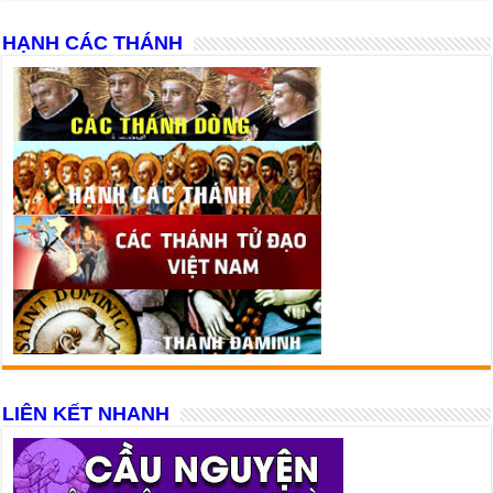
HẠNH CÁC THÁNH
LIÊN KẾT NHANH