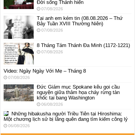
Đời sống Thánh hiến
07/08/2026
Tại anh em kém tin (08.08.2026 – Thứ
Bảy Tuần XVIII Thường Niên)
07/08/2026
8 Tháng Tám Thánh Ða Minh (1172-1221)
07/08/2026
Video: Ngày Ngày Với Mẹ – Tháng 8
07/08/2026
Đức Giám mục Spokane kêu gọi cầu
nguyện giữa thảm họa cháy rừng tàn
khốc tại bang Washington
06/08/2026
Những hibakusha người Triều Tiên tại Hiroshima:
Một chương lịch sử bị lãng quên đang tìm kiếm công lý
06/08/2026