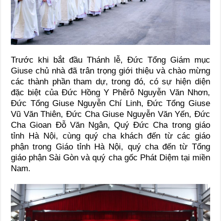
Trước khi bắt đầu Thánh lễ, Đức Tổng Giám mục
Giuse chủ nhà đã trân trọng giới thiệu và chào mừng
các thành phần tham dự, trong đó, có sự hiện diện
đặc biệt của Đức Hồng Y Phêrô Nguyễn Văn Nhơn,
Đức Tổng Giuse Nguyễn Chí Linh, Đức Tổng Giuse
Vũ Văn Thiên, Đức Cha Giuse Nguyễn Văn Yến, Đức
Cha Gioan Đỗ Văn Ngân, Quý Đức Cha trong giáo
tỉnh Hà Nội, cùng quý cha khách đến từ các giáo
phận trong Giáo tỉnh Hà Nội, quý cha đến từ Tổng
giáo phận Sài Gòn và quý cha gốc Phát Diệm tại miền
Nam.