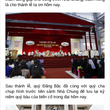
là cho thánh lễ tạ ơn hôm nay.
Sau thánh lễ, quý Đấng Bậc đã cùng với quý cha
chụp hình trước tiền sảnh Nhà Chung để lưu lại kỷ
niệm quý báu của biến cố trọng đại hôm nay.