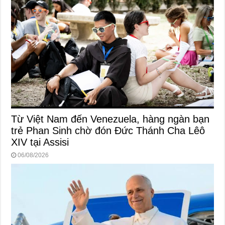
Từ Việt Nam đến Venezuela, hàng ngàn bạn
trẻ Phan Sinh chờ đón Đức Thánh Cha Lêô
XIV tại Assisi
06/08/2026