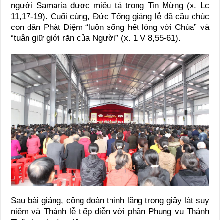
người Samaria được miêu tả trong Tin Mừng (x. Lc
11,17-19). Cuối cùng, Đức Tổng giảng lễ đã cầu chúc
con dân Phát Diệm “luôn sống hết lòng với Chúa” và
“tuân giữ giới răn của Người” (x. 1 V 8,55-61).
Sau bài giảng, cộng đoàn thinh lặng trong giây lát suy
niệm và Thánh lễ tiếp diễn với phần Phụng vụ Thánh