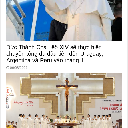
Đức Thánh Cha Lêô XIV sẽ thực hiện
chuyến tông du đầu tiên đến Uruguay,
Argentina và Peru vào tháng 11
06/08/2026