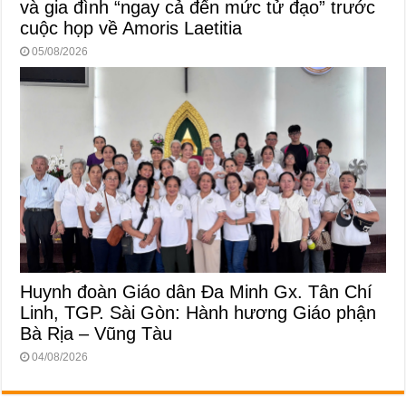
và gia đình “ngay cả đến mức tử đạo” trước
cuộc họp về Amoris Laetitia
05/08/2026
Huynh đoàn Giáo dân Đa Minh Gx. Tân Chí
Linh, TGP. Sài Gòn: Hành hương Giáo phận
Bà Rịa – Vũng Tàu
04/08/2026