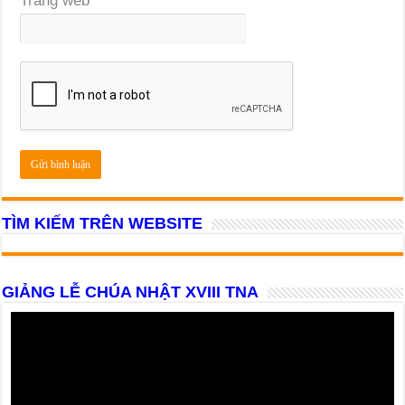
Trang web
TÌM KIẾM TRÊN WEBSITE
GIẢNG LỄ CHÚA NHẬT XVIII TNA