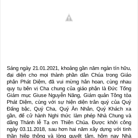
Sáng ngày 21.01.2021, khoảng gần năm ngàn tín hữu,
đại diện cho mọi thành phần dân Chúa trong Giáo
phận Phát Diệm, đã vui mừng hân hoan, cùng nhau
quy tụ bên vị Cha chung của giáo phận là Đức Tổng
Giám mục Giuse Nguyễn Năng, Giám quản Tông tòa
Phát Diệm, cùng với sự hiện diện trân quý của Quý
Đấng bậc, Quý Cha, Quý Ân Nhân, Quý Khách xa
gần, để cử hành Nghi thức làm phép Nhà Chung và
dâng Thánh lễ Tạ ơn Thiên Chúa. Được khởi công
ngày 03.11.2018, sau hơn hai năm xây dựng với tinh
thần hiệp thông và lòng quyết tâm, hôm nay Nhà