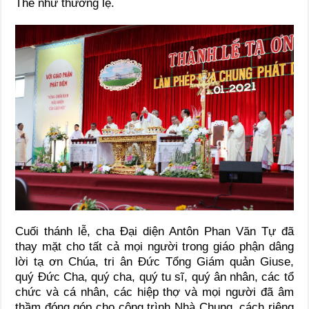
Thể như thường lệ.
Cuối thánh lễ, cha Đại diện Antôn Phan Văn Tự đã
thay mặt cho tất cả mọi người trong giáo phận dâng
lời tạ ơn Chúa, tri ân Đức Tổng Giám quản Giuse,
quý Đức Cha, quý cha, quý tu sĩ, quý ân nhân, các tổ
chức và cá nhân, các hiệp thợ và mọi người đã âm
thầm đóng góp cho công trình Nhà Chung, cách riêng