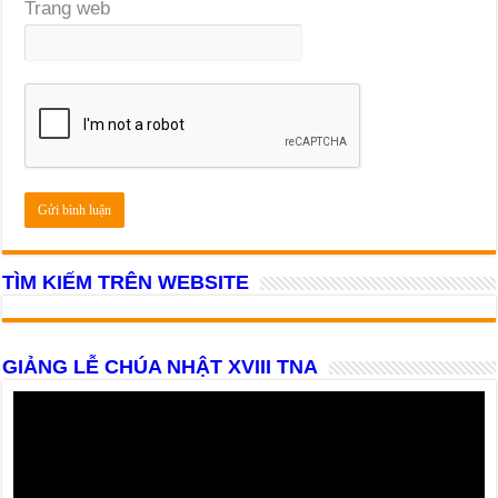
Trang web
TÌM KIẾM TRÊN WEBSITE
GIẢNG LỄ CHÚA NHẬT XVIII TNA