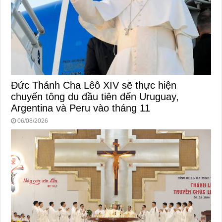
Đức Thánh Cha Lêô XIV sẽ thực hiện
chuyến tông du đầu tiên đến Uruguay,
Argentina và Peru vào tháng 11
06/08/2026