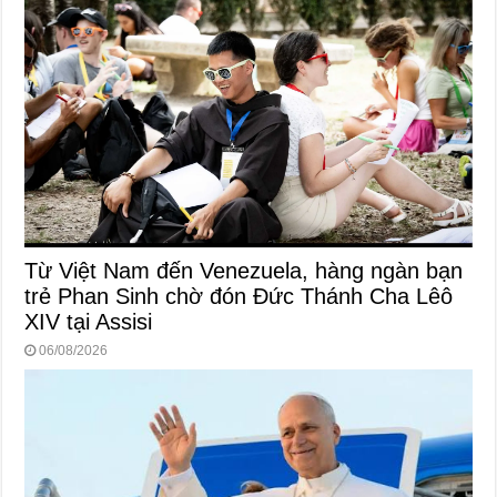
Từ Việt Nam đến Venezuela, hàng ngàn bạn
trẻ Phan Sinh chờ đón Đức Thánh Cha Lêô
XIV tại Assisi
06/08/2026