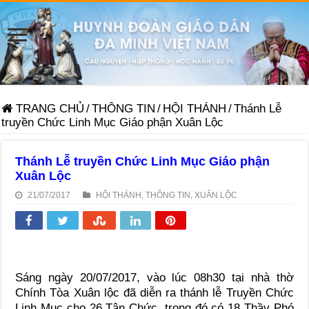
TRANG CHỦ
/
THÔNG TIN
/
HỘI THÁNH
/
Thánh Lễ
truyền Chức Linh Mục Giáo phận Xuân Lộc
Thánh Lễ truyền Chức Linh Mục Giáo phận
Xuân Lộc
21/07/2017
HỘI THÁNH
,
THÔNG TIN
,
XUÂN LỘC
Sáng ngày 20/07/2017, vào lúc 08h30 tại nhà thờ
Chính Tòa Xuân lộc đã diễn ra thánh lễ Truyền Chức
Linh Mục cho 26 Tân Chức. trong đó có 18 Thầy Phó