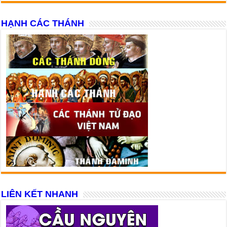
HẠNH CÁC THÁNH
LIÊN KẾT NHANH