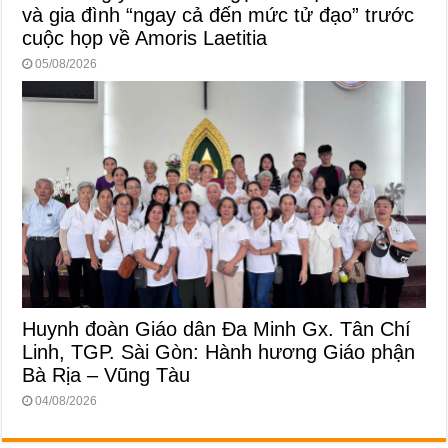
và gia đình “ngay cả đến mức tử đạo” trước
cuộc họp về Amoris Laetitia
05/08/2026
Huynh đoàn Giáo dân Đa Minh Gx. Tân Chí
Linh, TGP. Sài Gòn: Hành hương Giáo phận
Bà Rịa – Vũng Tàu
04/08/2026