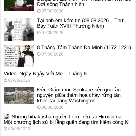
Đời sống Thánh hiến
07/08/2026
Tại anh em kém tin (08.08.2026 – Thứ
Bảy Tuần XVIII Thường Niên)
07/08/2026
8 Tháng Tám Thánh Ða Minh (1172-1221)
07/08/2026
Video: Ngày Ngày Với Mẹ – Tháng 8
07/08/2026
Đức Giám mục Spokane kêu gọi cầu
nguyện giữa thảm họa cháy rừng tàn
khốc tại bang Washington
06/08/2026
Những hibakusha người Triều Tiên tại Hiroshima:
Một chương lịch sử bị lãng quên đang tìm kiếm công lý
06/08/2026