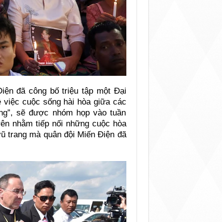
iện đã công bố triệu tập một Đại
về việc cuộc sống hài hòa giữa các
long”, sẽ được nhóm họp vào tuần
trên nhằm tiếp nối những cuộc hòa
ũ trang mà quân đội Miến Điện đã