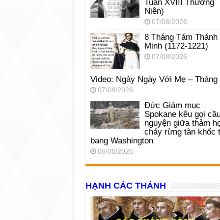
Tuần XVIII Thường
Niên)
07/08/2026
8 Tháng Tám Thánh
Minh (1172-1221)
07/08/2026
Video: Ngày Ngày Với Mẹ – Tháng
07/08/2026
Đức Giám mục
Spokane kêu gọi cầ
nguyện giữa thảm h
cháy rừng tàn khốc t
bang Washington
06/08/2026
HẠNH CÁC THÁNH