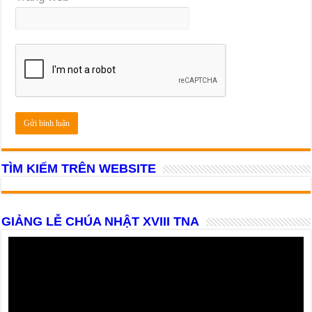
TÌM KIẾM TRÊN WEBSITE
GIẢNG LỄ CHÚA NHẬT XVIII TNA