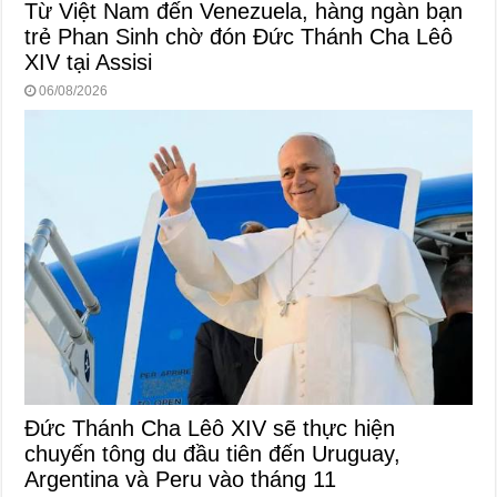
Từ Việt Nam đến Venezuela, hàng ngàn bạn
trẻ Phan Sinh chờ đón Đức Thánh Cha Lêô
XIV tại Assisi
06/08/2026
Đức Thánh Cha Lêô XIV sẽ thực hiện
chuyến tông du đầu tiên đến Uruguay,
Argentina và Peru vào tháng 11