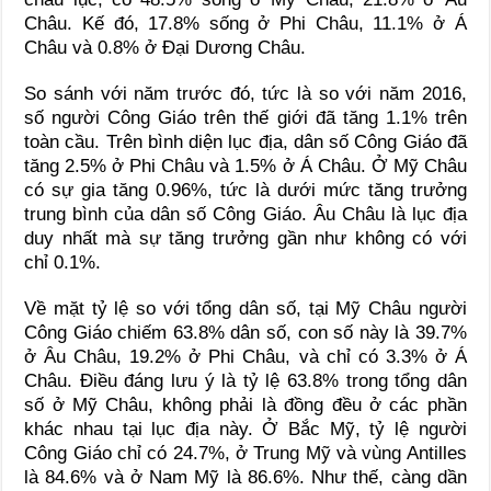
Châu. Kế đó, 17.8% sống ở Phi Châu, 11.1% ở Á
Châu và 0.8% ở Đại Dương Châu.
So sánh với năm trước đó, tức là so với năm 2016,
số người Công Giáo trên thế giới đã tăng 1.1% trên
toàn cầu. Trên bình diện lục địa, dân số Công Giáo đã
tăng 2.5% ở Phi Châu và 1.5% ở Á Châu. Ở Mỹ Châu
có sự gia tăng 0.96%, tức là dưới mức tăng trưởng
trung bình của dân số Công Giáo. Âu Châu là lục địa
duy nhất mà sự tăng trưởng gần như không có với
chỉ 0.1%.
Về mặt tỷ lệ so với tổng dân số, tại Mỹ Châu người
Công Giáo chiếm 63.8% dân số, con số này là 39.7%
ở Âu Châu, 19.2% ở Phi Châu, và chỉ có 3.3% ở Á
Châu. Điều đáng lưu ý là tỷ lệ 63.8% trong tổng dân
số ở Mỹ Châu, không phải là đồng đều ở các phần
khác nhau tại lục địa này. Ở Bắc Mỹ, tỷ lệ người
Công Giáo chỉ có 24.7%, ở Trung Mỹ và vùng Antilles
là 84.6% và ở Nam Mỹ là 86.6%. Như thế, càng dần