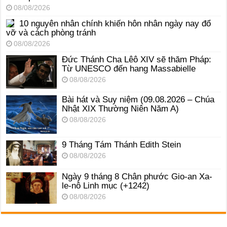
08/08/2026
10 nguyên nhân chính khiến hôn nhân ngày nay đổ
vỡ và cách phòng tránh
08/08/2026
Đức Thánh Cha Lêô XIV sẽ thăm Pháp:
Từ UNESCO đến hang Massabielle
08/08/2026
Bài hát và Suy niệm (09.08.2026 – Chúa
Nhật XIX Thường Niên Năm A)
08/08/2026
9 Tháng Tám Thánh Edith Stein
08/08/2026
Ngày 9 tháng 8 Chân phước Gio-an Xa-
le-nô Linh mục (+1242)
08/08/2026