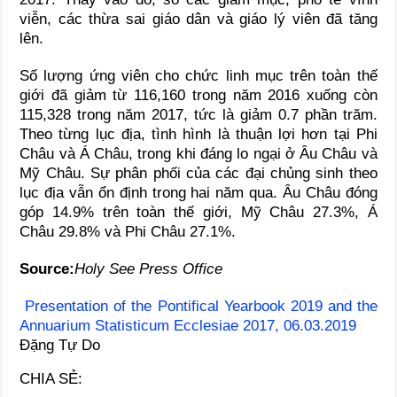
viễn, các thừa sai giáo dân và giáo lý viên đã tăng
lên.
Số lượng ứng viên cho chức linh mục trên toàn thế
giới đã giảm từ 116,160 trong năm 2016 xuống còn
115,328 trong năm 2017, tức là giảm 0.7 phần trăm.
Theo từng lục địa, tình hình là thuận lợi hơn tại Phi
Châu và Á Châu, trong khi đáng lo ngại ở Âu Châu và
Mỹ Châu. Sự phân phối của các đại chủng sinh theo
lục địa vẫn ổn định trong hai năm qua. Âu Châu đóng
góp 14.9% trên toàn thế giới, Mỹ Châu 27.3%, Á
Châu 29.8% và Phi Châu 27.1%.
Source:
Holy See Press Office
Presentation of the Pontifical Yearbook 2019 and the
Annuarium Statisticum Ecclesiae 2017, 06.03.2019
Đặng Tự Do
CHIA SẺ: