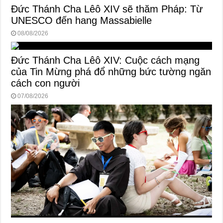
Đức Thánh Cha Lêô XIV sẽ thăm Pháp: Từ
UNESCO đến hang Massabielle
08/08/2026
Đức Thánh Cha Lêô XIV: Cuộc cách mạng
của Tin Mừng phá đổ những bức tường ngăn
cách con người
07/08/2026