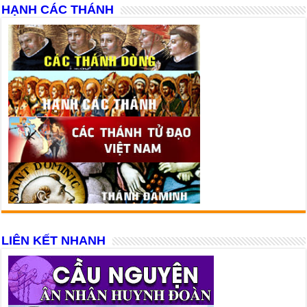
HẠNH CÁC THÁNH
LIÊN KẾT NHANH