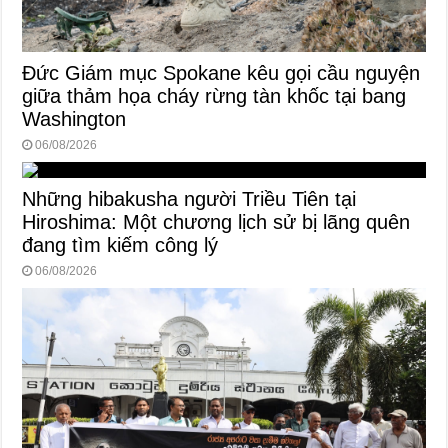
Đức Giám mục Spokane kêu gọi cầu nguyện
giữa thảm họa cháy rừng tàn khốc tại bang
Washington
06/08/2026
Những hibakusha người Triều Tiên tại
Hiroshima: Một chương lịch sử bị lãng quên
đang tìm kiếm công lý
06/08/2026