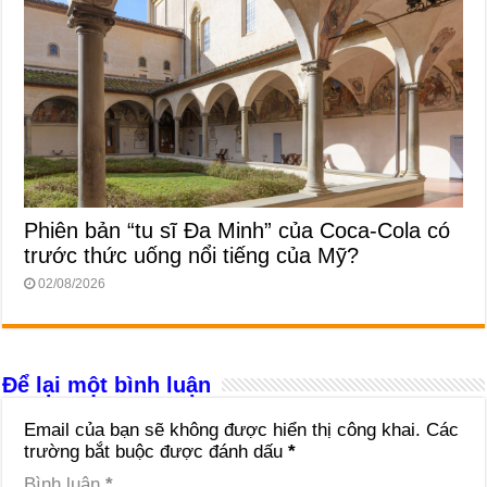
Phiên bản “tu sĩ Đa Minh” của Coca-Cola có
trước thức uống nổi tiếng của Mỹ?
02/08/2026
Để lại một bình luận
Email của bạn sẽ không được hiển thị công khai.
Các
trường bắt buộc được đánh dấu
*
Bình luận
*