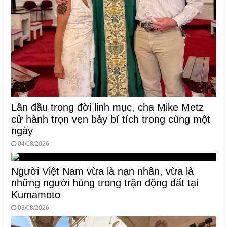
Lần đầu trong đời linh mục, cha Mike Metz
cử hành trọn vẹn bảy bí tích trong cùng một
ngày
04/08/2026
Người Việt Nam vừa là nạn nhân, vừa là
những người hùng trong trận động đất tại
Kumamoto
03/08/2026