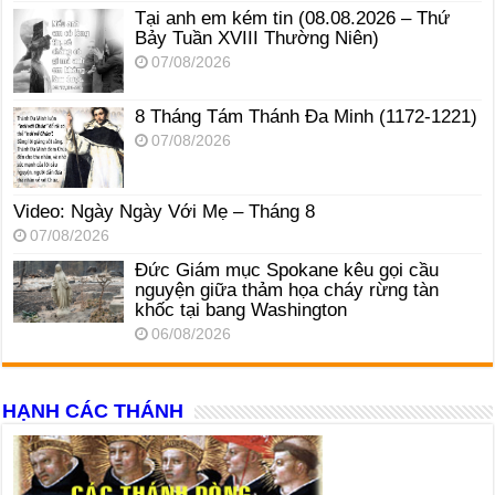
Tại anh em kém tin (08.08.2026 – Thứ
Bảy Tuần XVIII Thường Niên)
07/08/2026
8 Tháng Tám Thánh Ða Minh (1172-1221)
07/08/2026
Video: Ngày Ngày Với Mẹ – Tháng 8
07/08/2026
Đức Giám mục Spokane kêu gọi cầu
nguyện giữa thảm họa cháy rừng tàn
khốc tại bang Washington
06/08/2026
HẠNH CÁC THÁNH