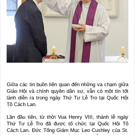
Giữa các tin buồn liên quan đến những va chạm giữa
Giáo Hội và chính quyền dân sự, vẫn có một tin tốt
lành diễn ra trong ngày Thứ Tư Lễ Tro tại Quốc Hội
Tô Cách Lan.
Lần đầu tiên, từ thời Vua Henry VIII, thánh lễ ngày
Thứ Tư Lễ Tro đã được tổ chức tại Quốc Hội Tô
Cách Lan. Đức Tổng Giám Mục Leo Cushley của St.