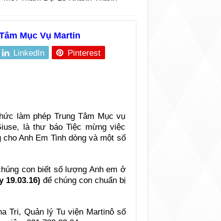
Tâm Mục Vụ Martin
LinkedIn
Pinterest
thức làm phép Trung Tâm Mục vụ
iuse, là thư báo Tiệc mừng việc
g cho Anh Em Tinh dòng và một số
 chúng con biết số lượng Anh em ở
y 19.03.16)
để chúng con chuẩn bị
ha Tri, Quản lý Tu viện Martinô số