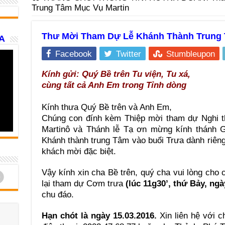
Trung Tâm Mục Vụ Martin
Thư Mời Tham Dự Lễ Khánh Thành Trung 
A
Facebook
Twitter
Stumbleupon
Kính gửi: Quý Bề trên Tu viện, Tu xá,
cùng tất cả Anh Em trong Tỉnh dòng
Kính thưa Quý Bề trên và Anh Em,
Chúng con đính kèm Thiệp mời tham dự Nghi 
Martinô và Thánh lễ Tạ ơn mừng kính thánh G
Khánh thành trung Tâm vào buổi Trưa dành riên
khách mời đặc biệt.
Vậy kính xin cha Bề trên, quý cha vui lòng cho
d
lại tham dự Cơm trưa
(lúc 11g30’, thứ Bảy, ngà
chu đáo.
Hạn chót là ngày 15.03.2016.
Xin liên hệ với c