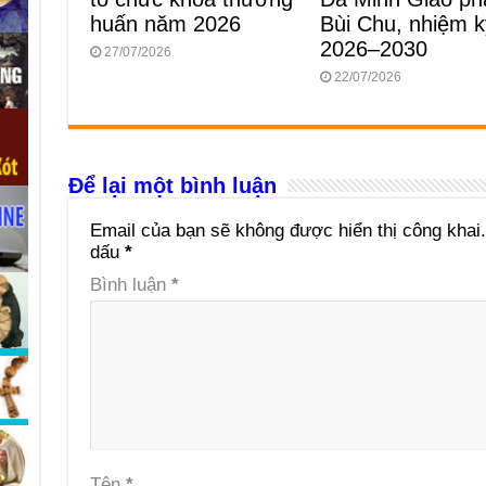
huấn năm 2026
Bùi Chu, nhiệm k
2026–2030
27/07/2026
22/07/2026
Để lại một bình luận
Email của bạn sẽ không được hiển thị công khai.
dấu
*
Bình luận
*
Tên
*