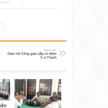
Hình trước
Giáo hội Công giáo sắp có thêm
5 vị Thánh
yền