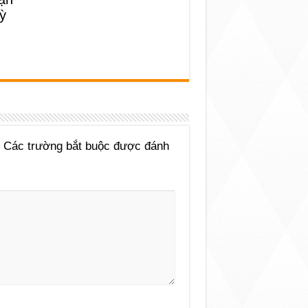
ỳ
Các trường bắt buộc được đánh