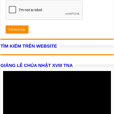
TÌM KIẾM TRÊN WEBSITE
GIẢNG LỄ CHÚA NHẬT XVIII TNA