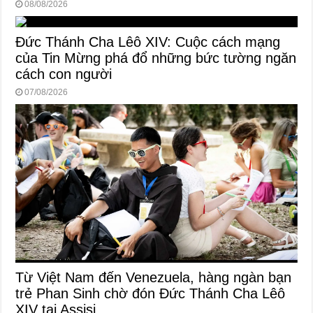
08/08/2026
Đức Thánh Cha Lêô XIV: Cuộc cách mạng
của Tin Mừng phá đổ những bức tường ngăn
cách con người
07/08/2026
Từ Việt Nam đến Venezuela, hàng ngàn bạn
trẻ Phan Sinh chờ đón Đức Thánh Cha Lêô
XIV tại Assisi