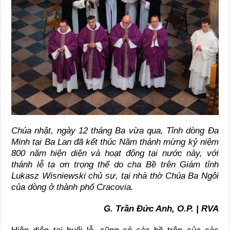
Chúa nhật, ngày 12 tháng Ba vừa qua, Tỉnh dòng Đa
Minh tại Ba Lan đã kết thúc Năm thánh mừng kỷ niệm
800 năm hiện diện và hoạt động tại nước này, với
thánh lễ tạ ơn trọng thể do cha Bề trên Giám tỉnh
Lukasz Wisniewski chủ sự, tại nhà thờ Chúa Ba Ngôi
của dòng ở thành phố Cracovia.
G. Trần Đức Anh, O.P. | RVA