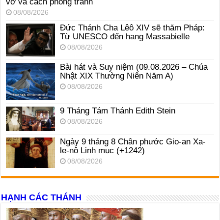
vỡ và cách phòng tránh
08/08/2026
Đức Thánh Cha Lêô XIV sẽ thăm Pháp:
Từ UNESCO đến hang Massabielle
08/08/2026
Bài hát và Suy niệm (09.08.2026 – Chúa
Nhật XIX Thường Niên Năm A)
08/08/2026
9 Tháng Tám Thánh Edith Stein
08/08/2026
Ngày 9 tháng 8 Chân phước Gio-an Xa-
le-nô Linh mục (+1242)
08/08/2026
HẠNH CÁC THÁNH