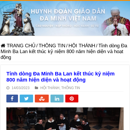
TRANG CHỦ
/
THÔNG TIN
/
HỘI THÁNH
/
Tỉnh dòng Đa
Minh Ba Lan kết thúc kỷ niệm 800 năm hiện diện và hoạt
động
Tỉnh dòng Đa Minh Ba Lan kết thúc kỷ niệm
800 năm hiện diện và hoạt động
14/03/2023
HỘI THÁNH
,
THÔNG TIN