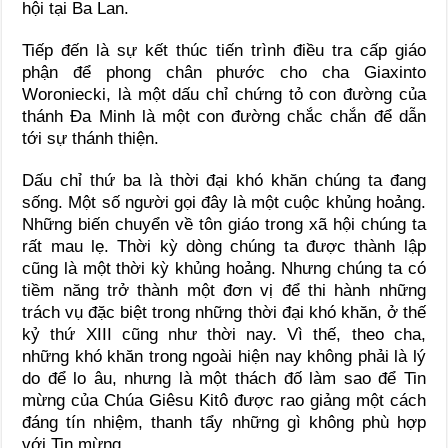
hội tại Ba Lan.
Tiếp đến là sự kết thúc tiến trình điều tra cấp giáo
phận để phong chân phước cho cha Giaxinto
Woroniecki, là một dấu chỉ chứng tỏ con đường của
thánh Đa Minh là một con đường chắc chắn để dẫn
tới sự thánh thiện.
Dấu chỉ thứ ba là thời đại khó khăn chúng ta đang
sống. Một số người gọi đây là một cuộc khủng hoảng.
Những biến chuyển về tôn giáo trong xã hội chúng ta
rất mau lẹ. Thời kỳ dòng chúng ta được thành lập
cũng là một thời kỳ khủng hoảng. Nhưng chúng ta có
tiềm năng trở thành một đơn vị để thi hành những
trách vụ đặc biệt trong những thời đại khó khăn, ở thế
kỷ thứ XIII cũng như thời nay. Vì thế, theo cha,
những khó khăn trong ngoài hiện nay không phải là lý
do để lo âu, nhưng là một thách đố làm sao để Tin
mừng của Chúa Giêsu Kitô được rao giảng một cách
đáng tín nhiệm, thanh tẩy những gì không phù hợp
với Tin mừng.