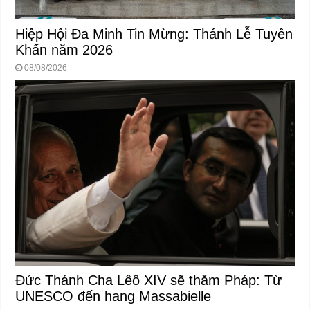
Hiệp Hội Đa Minh Tin Mừng: Thánh Lễ Tuyên
Khấn năm 2026
08/08/2026
Đức Thánh Cha Lêô XIV sẽ thăm Pháp: Từ
UNESCO đến hang Massabielle