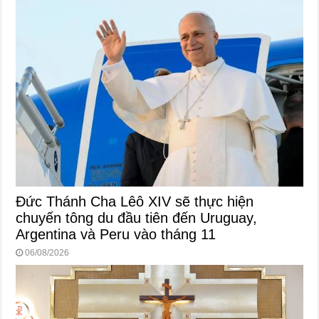
Đức Thánh Cha Lêô XIV sẽ thực hiện
chuyến tông du đầu tiên đến Uruguay,
Argentina và Peru vào tháng 11
06/08/2026