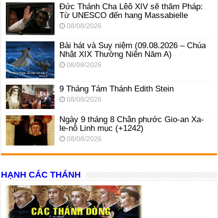
Đức Thánh Cha Lêô XIV sẽ thăm Pháp:
Từ UNESCO đến hang Massabielle
08/08/2026
Bài hát và Suy niệm (09.08.2026 – Chúa
Nhật XIX Thường Niên Năm A)
08/08/2026
9 Tháng Tám Thánh Edith Stein
08/08/2026
Ngày 9 tháng 8 Chân phước Gio-an Xa-
le-nô Linh mục (+1242)
08/08/2026
HẠNH CÁC THÁNH