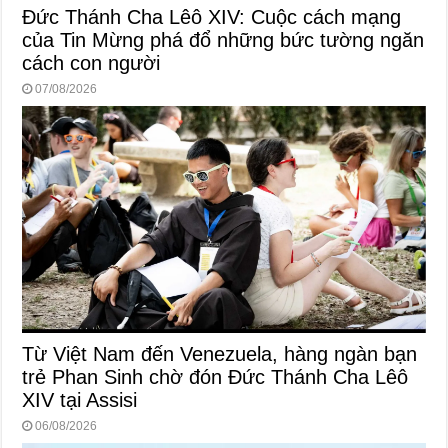
Đức Thánh Cha Lêô XIV: Cuộc cách mạng
của Tin Mừng phá đổ những bức tường ngăn
cách con người
07/08/2026
Từ Việt Nam đến Venezuela, hàng ngàn bạn
trẻ Phan Sinh chờ đón Đức Thánh Cha Lêô
XIV tại Assisi
06/08/2026