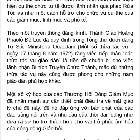
hiện cụ thể chức tư tế được lãnh nhận qua phép Rửa
Tội; và như một cách hỗ trợ cho chức vụ cụ thể của
các giám mục, linh mục và phó tế.
Theo một truyền thống đáng kính, Thánh Giáo Hoàng
Phaolô Đệ Lục đã quy định trong Tông thư dưới dạng
Tự Sắc Ministeria Quaedam (Một số thừa tác vụ –
ngày 17 tháng 8 năm 1972) rằng việc tiếp nhận “các
thừa tác vụ giáo dân” là tiền đề chuẩn bị cho việc
lãnh nhận Bí tích Truyền Chức Thánh, mặc dù những
thừa tác vụ này cũng được phong cho những nam
giáo dân phù hợp khác.
Một số kỳ họp của các Thượng Hội Đồng Giám Mục
đã nhấn mạnh sự cần thiết phải điều tra về mặt giáo
lý chủ đề này, để nó đáp ứng với bản chất của các
đặc sủng nói trên và nhu cầu của thời đại, cũng như
đưa ra sự hỗ trợ thích hợp cho vai trò phúc âm hóa
của cộng đồng Giáo hội.