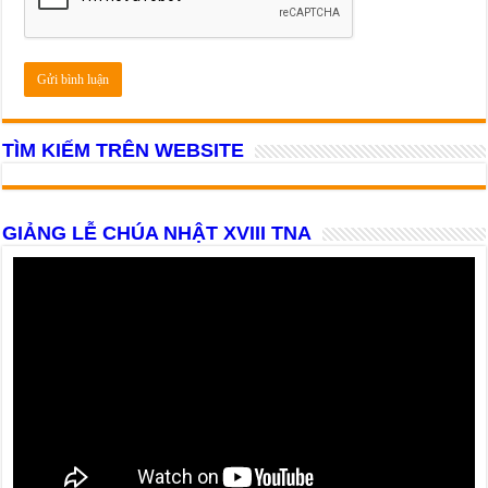
TÌM KIẾM TRÊN WEBSITE
GIẢNG LỄ CHÚA NHẬT XVIII TNA