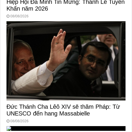
Hiệp Hội Đa Minh Tin Mừng: Thánh Lễ Tuyên
Khấn năm 2026
08/08/2026
Đức Thánh Cha Lêô XIV sẽ thăm Pháp: Từ
UNESCO đến hang Massabielle
08/08/2026