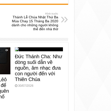
Hình trước
Thánh Lễ Chúa Nhật Thứ Ba
Mùa Chay 15 Tháng Ba 2020
dành cho những người không
thể đến nhà thờ
Đức Thánh Cha: Như
dòng suối dẫn về
nguồn, âm nhạc đưa
con người đến với
Thiên Chúa
Lêô
 để
30/07/2026
 quên
hố