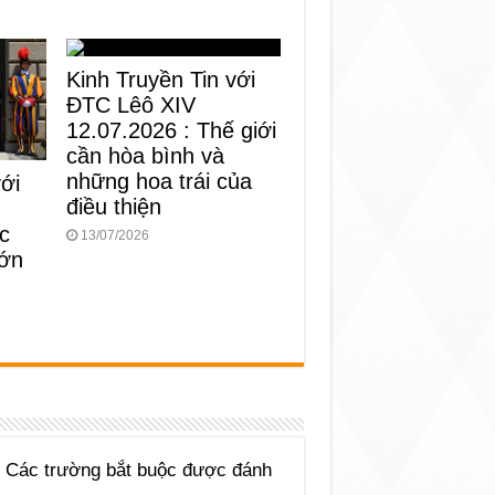
Kinh Truyền Tin với
ĐTC Lêô XIV
12.07.2026 : Thế giới
cần hòa bình và
những hoa trái của
với
điều thiện
c
13/07/2026
lớn
Các trường bắt buộc được đánh