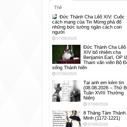
Thẻ
Đức Thánh Cha Lêô XIV: Cuộc
cách mạng của Tin Mừng phá đổ
những bức tường ngăn cách con
người
07/08/2026
Đức Thánh Cha Lêô
XIV bổ nhiệm cha
Benjamin Earl, OP l
Tham vấn viên Bộ Đ
sống Thánh hiến
07/08/2026
Tại anh em kém tin
(08.08.2026 – Thứ 
Tuần XVIII Thường
Niên)
07/08/2026
8 Tháng Tám Thánh
Minh (1172-1221)
07/08/2026