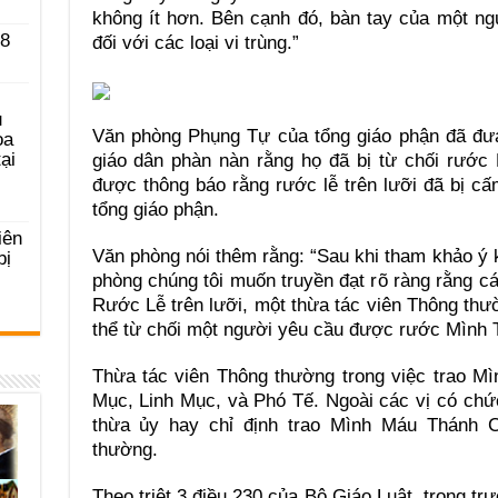
không ít hơn. Bên cạnh đó, bàn tay của một ng
 8
đối với các loại vi trùng.”
u
Văn phòng Phụng Tự của tổng giáo phận đã đưa
ọa
ại
giáo dân phàn nàn rằng họ đã bị từ chối rước
được thông báo rằng rước lễ trên lưỡi đã bị cấm
tổng giáo phận.
iên
Văn phòng nói thêm rằng: “Sau khi tham khảo ý
bị
phòng chúng tôi muốn truyền đạt rõ ràng rằng 
Rước Lễ trên lưỡi, một thừa tác viên Thông th
thể từ chối một người yêu cầu được rước Mình T
Thừa tác viên Thông thường trong việc trao 
Mục, Linh Mục, và Phó Tế. Ngoài các vị có chứ
thừa ủy hay chỉ định trao Mình Máu Thánh C
thường.
Theo triệt 3 điều 230 của Bộ Giáo Luật, trong trư