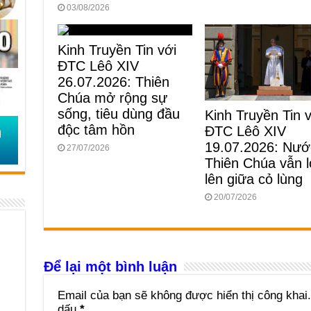
03/08/2026
Kinh Truyền Tin với
ĐTC Lêô XIV
26.07.2026: Thiên
Chúa mở rộng sự
sống, tiêu dùng đầu
Kinh Truyền Tin 
độc tâm hồn
ĐTC Lêô XIV
19.07.2026: Nướ
27/07/2026
Thiên Chúa vẫn 
lên giữa cỏ lùng
20/07/2026
Để lại một bình luận
Email của bạn sẽ không được hiển thị công khai.
dấu
*