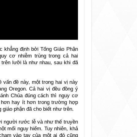
c khẳng định bởi Tổng Giáo Phận
guy cơ nhiễm trùng trong cả hai
trên lưỡi là như nhau, sau khi đã
ề vấn đề này, một trong hai vị này
ang Oregon. Cả hai vị đều đồng ý
hánh Chúa đúng cách thì nguy cơ
 hơn hay ít hơn trong trường hợp
giáo phận đã cho biết như trên.
i người rước lễ và như thế truyền
một mối nguy hiểm. Tuy nhiên, khả
chạm vào tay của một ai đó cũng