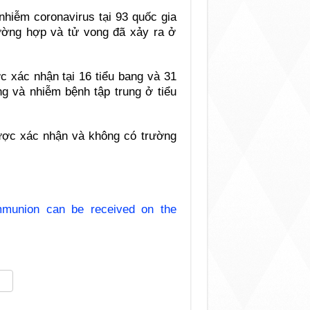
hiễm coronavirus tại 93 quốc gia
ường hợp và tử vong đã xảy ra ở
c xác nhận tại 16 tiểu bang và 31
g và nhiễm bệnh tập trung ở tiểu
ược xác nhận và không có trường
mmunion can be received on the