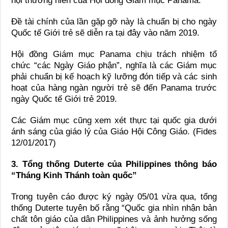
hội thường niên của Hội đồng Giám mục Panama.
Đề tài chính của lần gặp gỡ này là chuẩn bị cho ngày
Quốc tế Giới trẻ sẽ diễn ra tại đây vào năm 2019.
Hội đồng Giám mục Panama chịu trách nhiệm tổ
chức “các Ngày Giáo phận”, nghĩa là các Giám mục
phải chuẩn bị kế hoạch kỹ lưỡng đón tiếp và các sinh
hoạt của hàng ngàn người trẻ sẽ đến Panama trước
ngày Quốc tế Giới trẻ 2019.
Các Giám mục cũng xem xét thực tại quốc gia dưới
ánh sáng của giáo lý của Giáo Hội Công Giáo. (Fides
12/01/2017)
3. Tổng thống Duterte của Philippines thông báo
“Tháng Kinh Thánh toàn quốc”
Trong tuyên cáo được ký ngày 05/01 vừa qua, tổng
thống Duterte tuyên bố rằng “Quốc gia nhìn nhận bản
chất tôn giáo của dân Philippines và ảnh hưởng sống