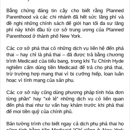
Bằng chứng đáng tin cậy cho biết rằng Planned
Parenthood và các chi nhánh đã hết sức lãng phí và
đề nghị những chính sách để giới hạn tối đa sự lãng
phí này khởi đầu từ cơ sở trung ương của Planned
Parenthood ở thành phố New York.
Các cơ sở phá thai có những dịch vụ liên hệ đến phá
thai – hay chỉ là phá thai – đã được trả bằng chương
trình Medicaid của tiểu bang, trong khi Tu Chính Hyde
nghiêm cấm dùng tiền Medicaid để trả cho phá thai,
trừ trường hợp mang thai vì bị cưỡng hiếp, loạn luân
hoạc vì tính mạng của sản phụ.
Các cơ sở này cũng dùng phương pháp tính hóa đơn
từng phần” hay “xé lẻ” những dịch vụ có liên quan
đến phá thai như tư vấn hay khám trước khi phá thai
để moi tiền quỹ của chính phủ.
Bản tường trình cho biết ngay cả dịch phụ phá thai họ