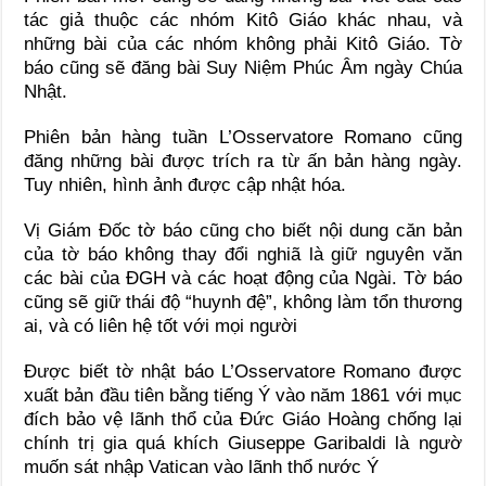
tác giả thuộc các nhóm Kitô Giáo khác nhau, và
những bài của các nhóm không phải Kitô Giáo. Tờ
báo cũng sẽ đăng bài Suy Niệm Phúc Âm ngày Chúa
Nhật.
Phiên bản hàng tuần L’Osservatore Romano cũng
đăng những bài được trích ra từ ấn bản hàng ngày.
Tuy nhiên, hình ảnh được cập nhật hóa.
Vị Giám Đốc tờ báo cũng cho biết nội dung căn bản
của tờ báo không thay đổi nghiã là giữ nguyên văn
các bài của ĐGH và các hoạt động của Ngài. Tờ báo
cũng sẽ giữ thái độ “huynh đệ”, không làm tổn thương
ai, và có liên hệ tốt với mọi người
Được biết tờ nhật báo L’Osservatore Romano được
xuất bản đầu tiên bằng tiếng Ý vào năm 1861 với mục
đích bảo vệ lãnh thổ của Đức Giáo Hoàng chống lại
chính trị gia quá khích Giuseppe Garibaldi là ngườ
muốn sát nhập Vatican vào lãnh thổ nước Ý