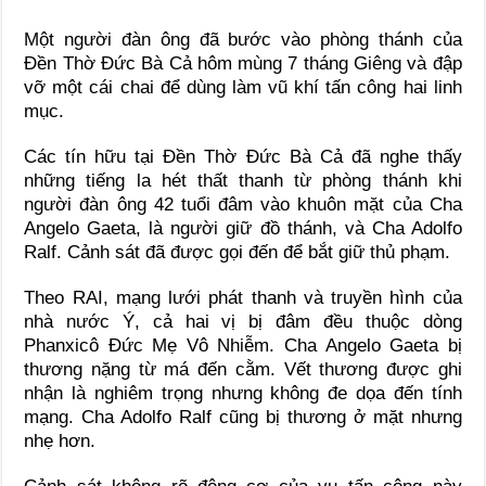
Một người đàn ông đã bước vào phòng thánh của
Đền Thờ Đức Bà Cả hôm mùng 7 tháng Giêng và đập
vỡ một cái chai để dùng làm vũ khí tấn công hai linh
mục.
Các tín hữu tại Đền Thờ Đức Bà Cả đã nghe thấy
những tiếng la hét thất thanh từ phòng thánh khi
người đàn ông 42 tuổi đâm vào khuôn mặt của Cha
Angelo Gaeta, là người giữ đồ thánh, và Cha Adolfo
Ralf. Cảnh sát đã được gọi đến để bắt giữ thủ phạm.
Theo RAI, mạng lưới phát thanh và truyền hình của
nhà nước Ý, cả hai vị bị đâm đều thuộc dòng
Phanxicô Đức Mẹ Vô Nhiễm. Cha Angelo Gaeta bị
thương nặng từ má đến cằm. Vết thương được ghi
nhận là nghiêm trọng nhưng không đe dọa đến tính
mạng. Cha Adolfo Ralf cũng bị thương ở mặt nhưng
nhẹ hơn.