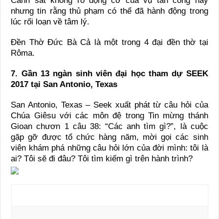
Cảnh sát không rõ động cơ của vụ tấn công này
nhưng tin rằng thủ phạm có thể đã hành động trong
lúc rối loạn về tâm lý.
Đền Thờ Đức Bà Cả là một trong 4 đại đền thờ tại
Rôma.
7. Gần 13 ngàn sinh viên đại học tham dự SEEK
2017 tại San Antonio, Texas
San Antonio, Texas – Seek xuất phát từ câu hỏi của
Chúa Giêsu với các môn đệ trong Tin mừng thánh
Gioan chươn 1 câu 38: “Các anh tìm gì?”, là cuộc
gặp gỡ được tổ chức hàng năm, mời gọi các sinh
viên khám phá những câu hỏi lớn của đời mình: tôi là
ai? Tôi sẽ đi đâu? Tôi tìm kiếm gì trên hành trình?