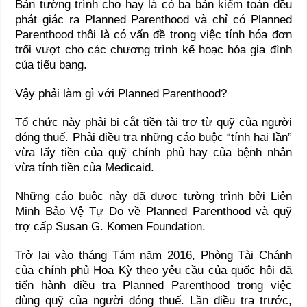
Bản tường trình cho hay là có ba bản kiểm toán đều
phát giác ra Planned Parenthood và chỉ có Planned
Parenthood thôi là có vấn đề trong việc tính hóa đơn
trổi vượt cho các chương trình kế hoạc hóa gia đình
của tiểu bang.
Vậy phải làm gì với Planned Parenthood?
Tổ chức này phải bị cắt tiền tài trợ từ quỹ của người
đóng thuế. Phải điều tra những cáo buộc “tính hai lần”
vừa lấy tiền của quỹ chính phủ hay của bệnh nhân
vừa tính tiền của Medicaid.
Những cáo buộc này đã được tường trình bởi Liên
Minh Bảo Vệ Tự Do về Planned Parenthood và quỹ
trợ cấp Susan G. Komen Foundation.
Trở lại vào tháng Tám năm 2016, Phòng Tài Chánh
của chính phủ Hoa Kỳ theo yêu cầu của quốc hội đã
tiến hành điều tra Planned Parenthood trong việc
dùng quỹ của người đóng thuế. Lần điều tra trước,