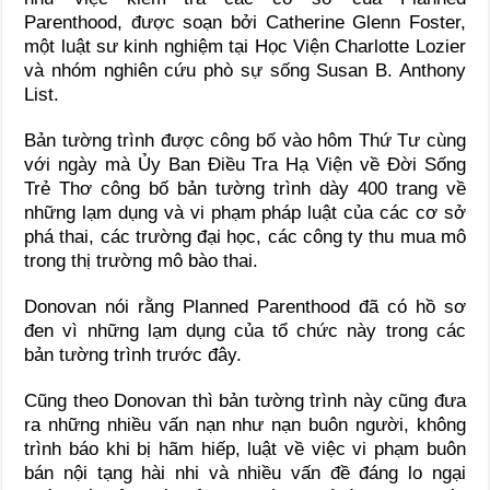
Parenthood, được soạn bởi Catherine Glenn Foster,
một luật sư kinh nghiệm tại Học Viện Charlotte Lozier
và nhóm nghiên cứu phò sự sống Susan B. Anthony
List.
Bản tường trình được công bố vào hôm Thứ Tư cùng
với ngày mà Ủy Ban Điều Tra Hạ Viện về Đời Sống
Trẻ Thơ công bố bản tường trình dày 400 trang về
những lạm dụng và vi phạm pháp luật của các cơ sở
phá thai, các trường đại học, các công ty thu mua mô
trong thị trường mô bào thai.
Donovan nói rằng Planned Parenthood đã có hồ sơ
đen vì những lạm dụng của tổ chức này trong các
bản tường trình trước đây.
Cũng theo Donovan thì bản tường trình này cũng đưa
ra những nhiều vấn nạn như nạn buôn người, không
trình báo khi bị hãm hiếp, luật về việc vi phạm buôn
bán nội tạng hài nhi và nhiều vấn đề đáng lo ngại