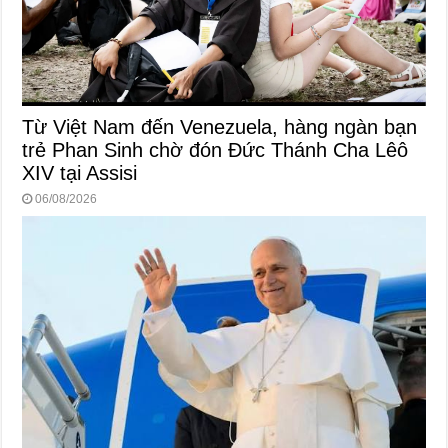
Từ Việt Nam đến Venezuela, hàng ngàn bạn
trẻ Phan Sinh chờ đón Đức Thánh Cha Lêô
XIV tại Assisi
06/08/2026