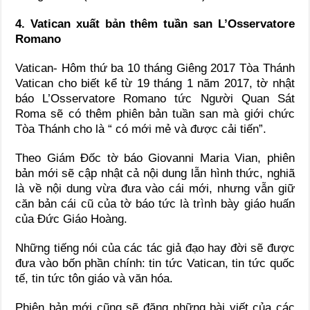
4. Vatican xuất bản thêm tuần san L’Osservatore
Romano
Vatican- Hôm thứ ba 10 tháng Giêng 2017 Tòa Thánh
Vatican cho biết kể từ 19 tháng 1 năm 2017, tờ nhật
báo L’Osservatore Romano tức Người Quan Sát
Roma sẽ có thêm phiên bản tuần san mà giới chức
Tòa Thánh cho là “ có mới mẻ và được cải tiến”.
Theo Giám Đốc tờ báo Giovanni Maria Vian, phiên
bản mới sẽ cập nhật cả nội dung lẫn hình thức, nghiã
là về nội dung vừa đưa vào cái mới, nhưng vẫn giữ
căn bản cái cũ của tờ báo tức là trình bày giáo huấn
của Đức Giáo Hoàng.
Những tiếng nói của các tác giả đạo hay đời sẽ được
đưa vào bốn phần chính: tin tức Vatican, tin tức quốc
tế, tin tức tôn giáo và văn hóa.
Phiên bản mới cũng sẽ đăng những bài viết của các