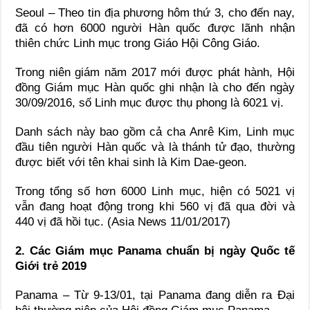
Seoul – Theo tin địa phương hôm thứ 3, cho đến nay,
đã có hơn 6000 người Hàn quốc được lãnh nhận
thiên chức Linh mục trong Giáo Hội Công Giáo.
Trong niên giám năm 2017 mới được phát hành, Hội
đồng Giám mục Hàn quốc ghi nhận là cho đến ngày
30/09/2016, số Linh mục được thụ phong là 6021 vị.
Danh sách này bao gồm cả cha Anrê Kim, Linh mục
đầu tiên người Hàn quốc và là thánh tử đạo, thường
được biết với tên khai sinh là Kim Dae-geon.
Trong tổng số hơn 6000 Linh mục, hiện có 5021 vị
vẫn đang hoạt động trong khi 560 vị đã qua đời và
440 vị đã hồi tục. (Asia News 11/01/2017)
2. Các Giám mục Panama chuẩn bị ngày Quốc tế
Giới trẻ 2019
Panama – Từ 9-13/01, tại Panama đang diễn ra Đại