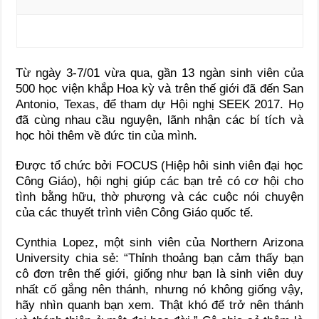
Từ ngày 3-7/01 vừa qua, gần 13 ngàn sinh viên của
500 học viện khắp Hoa kỳ và trên thế giới đã đến San
Antonio, Texas, để tham dự Hội nghị SEEK 2017. Họ
đã cùng nhau cầu nguyện, lãnh nhận các bí tích và
học hỏi thêm về đức tin của mình.
Được tổ chức bởi FOCUS (Hiệp hôi sinh viên đại học
Công Giáo), hội nghị giúp các bạn trẻ có cơ hội cho
tình bằng hữu, thờ phượng và các cuộc nói chuyện
của các thuyết trình viên Công Giáo quốc tế.
Cynthia Lopez, một sinh viên của Northern Arizona
University chia sẻ: “Thỉnh thoảng bạn cảm thấy bạn
cô đơn trên thế giới, giống như bạn là sinh viên duy
nhất cố gắng nên thánh, nhưng nó không giống vậy,
hãy nhìn quanh bạn xem. Thật khó để trở nên thánh