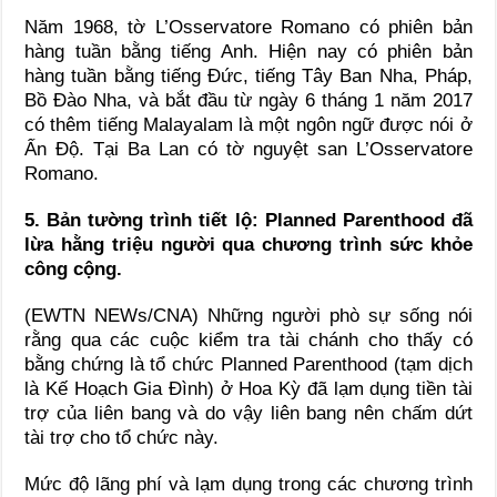
Năm 1968, tờ L’Osservatore Romano có phiên bản
hàng tuần bằng tiếng Anh. Hiện nay có phiên bản
hàng tuần bằng tiếng Đức, tiếng Tây Ban Nha, Pháp,
Bồ Đào Nha, và bắt đầu từ ngày 6 tháng 1 năm 2017
có thêm tiếng Malayalam là một ngôn ngữ được nói ở
Ấn Độ. Tại Ba Lan có tờ nguyệt san L’Osservatore
Romano.
5. Bản tường trình tiết lộ: Planned Parenthood đã
lừa hằng triệu người qua chương trình sức khỏe
công cộng.
(EWTN NEWs/CNA) Những người phò sự sống nói
rằng qua các cuộc kiểm tra tài chánh cho thấy có
bằng chứng là tổ chức Planned Parenthood (tạm dịch
là Kế Hoạch Gia Đình) ở Hoa Kỳ đã lạm dụng tiền tài
trợ của liên bang và do vậy liên bang nên chấm dứt
tài trợ cho tổ chức này.
Mức độ lãng phí và lạm dụng trong các chương trình