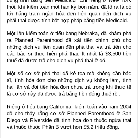
cũng tính bằng tiền Medicaid “Chỉ riêng ở New York
thôi, khi kiểm toán một hạn kỳ bốn năm, đã lộ ra là có
tới hằng trăm ngàn hóa đơn liên quan đến dịch vụ
phái thai được tính bất hợp pháp bằng tiền Medicaid.
Một lần kiểm toán ở tiểu bang Nebraka, đã khám phá
ra Planned Parenthood đã xài tiền chính phủ cho
những dịch vụ liên quan đến phá thai và trả tiền cho
các bác sĩ thực hiện phá thai. Ít nhất là $3,500 tiền
thuế đã được trả cho dịch vụ phá thai ở đó.
Một số cơ sở phá thai đã kê toa mà không cần bác
sĩ, tính hóa đơn cho những dịch vụ không làm, tính
hai lần và đòi tiền hóa đơn chưa trả trong khi thực tế
là cơ sở này đã được trả bằng tiền đóng thuế rồi.
Riêng ở tiểu bang California, kiểm toán vào năm 2004
đã cho thấy rằng cơ sở Planned Parenthood ở San
Diego và Riverside đã tính hóa đơn thuốc ngừa thai
và thuốc thuộc Phần B vượt hơn $5.2 triệu đồng.