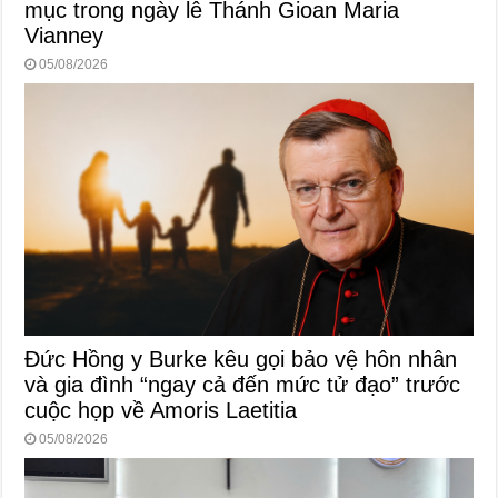
mục trong ngày lễ Thánh Gioan Maria
Vianney
05/08/2026
Đức Hồng y Burke kêu gọi bảo vệ hôn nhân
và gia đình “ngay cả đến mức tử đạo” trước
cuộc họp về Amoris Laetitia
05/08/2026