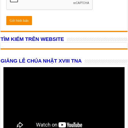
TÌM KIẾM TRÊN WEBSITE
GIẢNG LỄ CHÚA NHẬT XVIII TNA