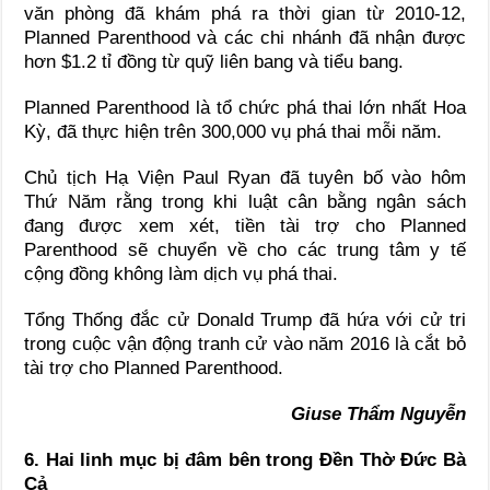
văn phòng đã khám phá ra thời gian từ 2010-12,
Planned Parenthood và các chi nhánh đã nhận được
hơn $1.2 tỉ đồng từ quỹ liên bang và tiểu bang.
Planned Parenthood là tổ chức phá thai lớn nhất Hoa
Kỳ, đã thực hiện trên 300,000 vụ phá thai mỗi năm.
Chủ tịch Hạ Viện Paul Ryan đã tuyên bố vào hôm
Thứ Năm rằng trong khi luật cân bằng ngân sách
đang được xem xét, tiền tài trợ cho Planned
Parenthood sẽ chuyển về cho các trung tâm y tế
cộng đồng không làm dịch vụ phá thai.
Tổng Thống đắc cử Donald Trump đã hứa với cử tri
trong cuộc vận động tranh cử vào năm 2016 là cắt bỏ
tài trợ cho Planned Parenthood.
Giuse Thẩm Nguyễn
6. Hai linh mục bị đâm bên trong Đền Thờ Đức Bà
Cả