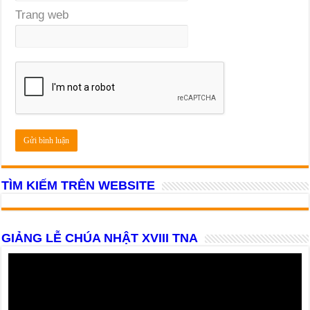
Trang web
TÌM KIẾM TRÊN WEBSITE
GIẢNG LỄ CHÚA NHẬT XVIII TNA