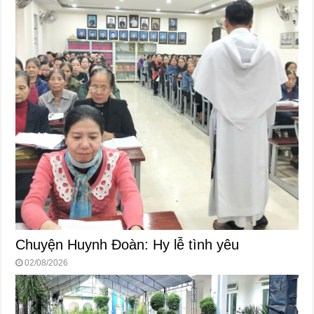
Chuyện Huynh Đoàn: Hy lễ tình yêu
02/08/2026