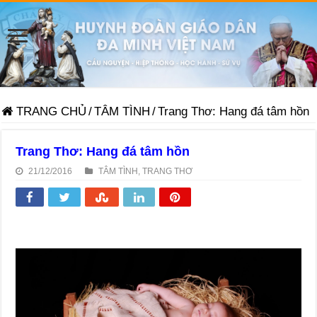
TRANG CHỦ
/
TÂM TÌNH
/
Trang Thơ: Hang đá tâm hồn
Trang Thơ: Hang đá tâm hồn
21/12/2016
TÂM TÌNH
,
TRANG THƠ