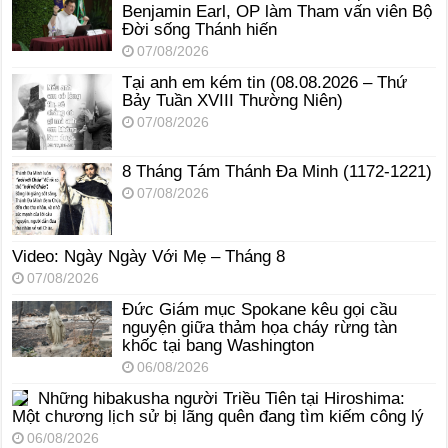
Benjamin Earl, OP làm Tham vấn viên Bộ
Đời sống Thánh hiến
07/08/2026
Tại anh em kém tin (08.08.2026 – Thứ
Bảy Tuần XVIII Thường Niên)
07/08/2026
8 Tháng Tám Thánh Ða Minh (1172-1221)
07/08/2026
Video: Ngày Ngày Với Mẹ – Tháng 8
07/08/2026
Đức Giám mục Spokane kêu gọi cầu
nguyện giữa thảm họa cháy rừng tàn
khốc tại bang Washington
06/08/2026
Những hibakusha người Triều Tiên tại Hiroshima:
Một chương lịch sử bị lãng quên đang tìm kiếm công lý
06/08/2026