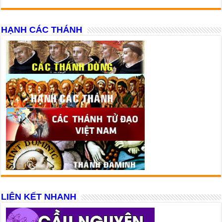
HẠNH CÁC THÁNH
LIÊN KẾT NHANH