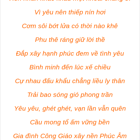
Vì yêu nên thiếp nín hơi
Cơm sôi bớt lửa có thời nào khê
Phu thê ráng giữ lời thề
Đắp xây hạnh phúc đem về tình yêu
Bình minh đến lúc xế chiều
Cự nhau đấu khẩu chẳng liều ly thân
Trải bao sóng gió phong trần
Yêu yêu, ghét ghét, vạn lần vẫn quên
Cầu mong tổ ấm vững bền
Gia đình Công Giáo xây nền Phúc Âm