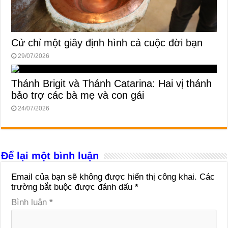
Cử chỉ một giây định hình cả cuộc đời bạn
29/07/2026
Thánh Brigit và Thánh Catarina: Hai vị thánh
bảo trợ các bà mẹ và con gái
24/07/2026
Để lại một bình luận
Email của bạn sẽ không được hiển thị công khai.
Các
trường bắt buộc được đánh dấu
*
Bình luận
*