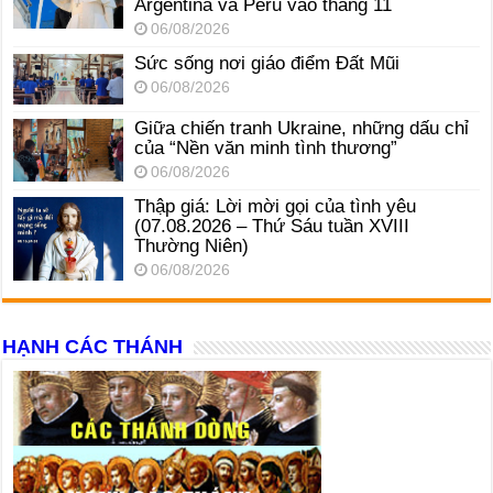
Argentina và Peru vào tháng 11
06/08/2026
Sức sống nơi giáo điểm Đất Mũi
06/08/2026
Giữa chiến tranh Ukraine, những dấu chỉ
của “Nền văn minh tình thương”
06/08/2026
Thập giá: Lời mời gọi của tình yêu
(07.08.2026 – Thứ Sáu tuần XVIII
Thường Niên)
06/08/2026
HẠNH CÁC THÁNH