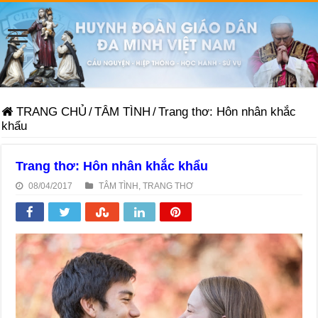
TRANG CHỦ
/
TÂM TÌNH
/
Trang thơ: Hôn nhân khắc
khẩu
Trang thơ: Hôn nhân khắc khẩu
08/04/2017
TÂM TÌNH
,
TRANG THƠ