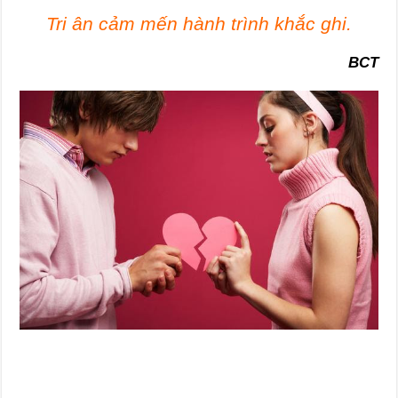
Tri ân cảm mến hành trình khắc ghi.
BCT