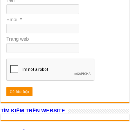
Tên
*
Email
*
Trang web
TÌM KIẾM TRÊN WEBSITE