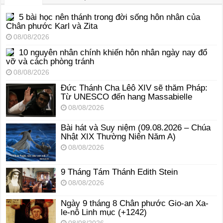
5 bài học nên thánh trong đời sống hôn nhân của
Chân phước Karl và Zita
08/08/2026
10 nguyên nhân chính khiến hôn nhân ngày nay đổ
vỡ và cách phòng tránh
08/08/2026
Đức Thánh Cha Lêô XIV sẽ thăm Pháp:
Từ UNESCO đến hang Massabielle
08/08/2026
Bài hát và Suy niệm (09.08.2026 – Chúa
Nhật XIX Thường Niên Năm A)
08/08/2026
9 Tháng Tám Thánh Edith Stein
08/08/2026
Ngày 9 tháng 8 Chân phước Gio-an Xa-
le-nô Linh mục (+1242)