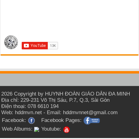
2026 Copyright by HUYNH ĐOÀN GIÁO DÂN ĐA MINH
Địa chỉ: 229-231 Võ Thị Sáu, P.7, Q.3, Sài Gòn
Điện thoại: 078 6610 194
Web: hddmvn.net - Email: hddmvnnet@gmail.com
Facebook:
Facebook Pages:
Web Albums:
Youtube: