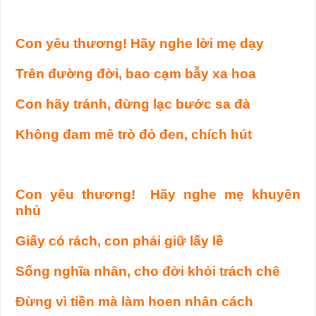
Con yêu thương! Hãy nghe lời mẹ dạy
Trên đường đời, bao cạm bẫy xa hoa
Con hãy tránh, đừng lạc bước sa đà
Không đam mê trò đỏ đen, chích hút
Con yêu thương! Hãy nghe mẹ khuyên
nhủ
Giấy có rách, con phải giữ lấy lề
Sống nghĩa nhân, cho đời khỏi trách chê
Đừng vì tiền mà làm hoen nhân cách