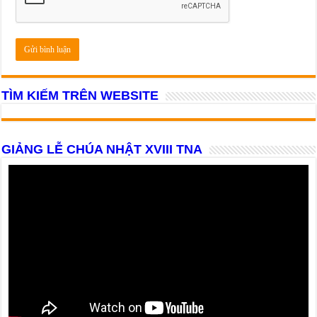
TÌM KIẾM TRÊN WEBSITE
GIẢNG LỄ CHÚA NHẬT XVIII TNA