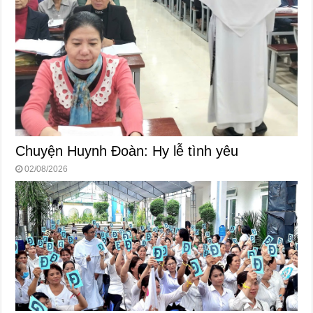
Chuyện Huynh Đoàn: Hy lễ tình yêu
02/08/2026