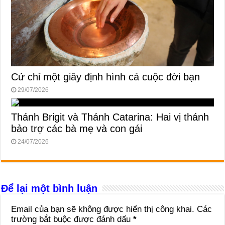
Cử chỉ một giây định hình cả cuộc đời bạn
29/07/2026
Thánh Brigit và Thánh Catarina: Hai vị thánh
bảo trợ các bà mẹ và con gái
24/07/2026
Để lại một bình luận
Email của bạn sẽ không được hiển thị công khai.
Các
trường bắt buộc được đánh dấu
*