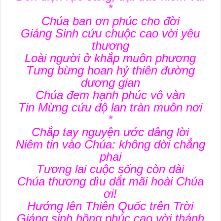
*
Chúa ban ơn phúc cho đời
Giáng Sinh cứu chuộc cao vời yêu
thương
Loài người ở khắp muôn phương
Tưng bừng hoan hỷ thiên đường
dương gian
Chúa đem hạnh phúc vô vàn
Tin Mừng cứu độ lan tràn muôn nơi
*
Chắp tay nguyện ước dâng lời
Niêm tin vào Chúa: không dời chẳng
phai
Tương lai cuộc sống còn dài
Chúa thương dìu dắt mãi hoài Chúa
ơi!
Hướng lên Thiên Quốc trên Trời
Giáng sinh hồng phúc cao vời thánh