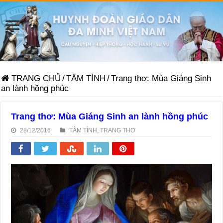
TRANG CHỦ
/
TÂM TÌNH
/
Trang thơ: Mùa Giáng Sinh
an lành hồng phúc
Trang thơ: Mùa Giáng Sinh an lành hồng phúc
28/12/2016
TÂM TÌNH
,
TRANG THƠ