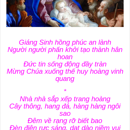
Giáng Sinh hồng phúc an lành
Người người phấn khởi tạo thành hân
hoan
Đức tin sống động đầy tràn
Mừng Chúa xuống thế huy hoàng vinh
quang
*
Nhà nhà sắp xếp trang hoàng
Cây thông, hang đá, hàng hàng ngôi
sao
Đêm về rạng rỡ biết bao
Đèn điện rực sáng, dạt dào niềm vui