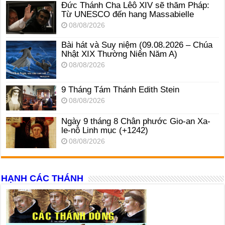
Đức Thánh Cha Lêô XIV sẽ thăm Pháp:
Từ UNESCO đến hang Massabielle
08/08/2026
Bài hát và Suy niệm (09.08.2026 – Chúa
Nhật XIX Thường Niên Năm A)
08/08/2026
9 Tháng Tám Thánh Edith Stein
08/08/2026
Ngày 9 tháng 8 Chân phước Gio-an Xa-
le-nô Linh mục (+1242)
08/08/2026
HẠNH CÁC THÁNH