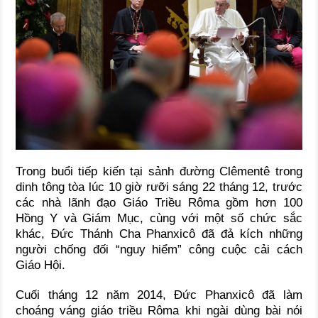
Trong buổi tiếp kiến tại sảnh đường Clêmentê trong
dinh tông tòa lúc 10 giờ rưỡi sáng 22 tháng 12, trước
các nhà lãnh đạo Giáo Triều Rôma gồm hơn 100
Hồng Y và Giám Mục, cùng với một số chức sắc
khác, Đức Thánh Cha Phanxicô đã đả kích những
người chống đối “nguy hiểm” công cuộc cải cách
Giáo Hội.
Cuối tháng 12 năm 2014, Đức Phanxicô đã làm
choáng váng giáo triều Rôma khi ngài dùng bài nói