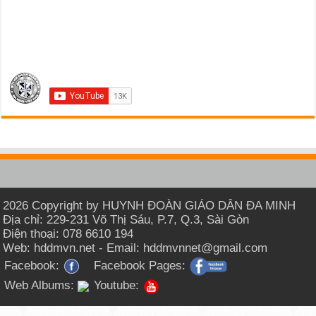
2026 Copyright by HUYNH ĐOÀN GIÁO DÂN ĐA MINH
Địa chỉ: 229-231 Võ Thị Sáu, P.7, Q.3, Sài Gòn
Điện thoại: 078 6610 194
Web: hddmvn.net - Email: hddmvnnet@gmail.com
Facebook:
Facebook Pages:
Web Albums:
Youtube: