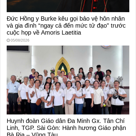
Đức Hồng y Burke kêu gọi bảo vệ hôn nhân
và gia đình “ngay cả đến mức tử đạo” trước
cuộc họp về Amoris Laetitia
05/08/2026
Huynh đoàn Giáo dân Đa Minh Gx. Tân Chí
Linh, TGP. Sài Gòn: Hành hương Giáo phận
Bà Rịa – Vũng Tàu