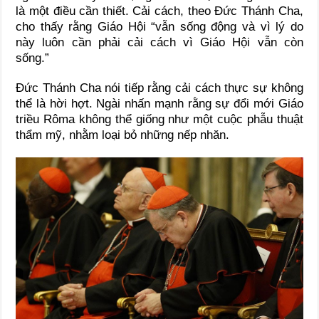
là một điều cần thiết. Cải cách, theo Đức Thánh Cha,
cho thấy rằng Giáo Hội “vẫn sống động và vì lý do
này luôn cần phải cải cách vì Giáo Hội vẫn còn
sống.”
Đức Thánh Cha nói tiếp rằng cải cách thực sự không
thể là hời hợt. Ngài nhấn mạnh rằng sự đổi mới Giáo
triều Rôma không thể giống như một cuộc phẫu thuật
thẩm mỹ, nhằm loại bỏ những nếp nhăn.