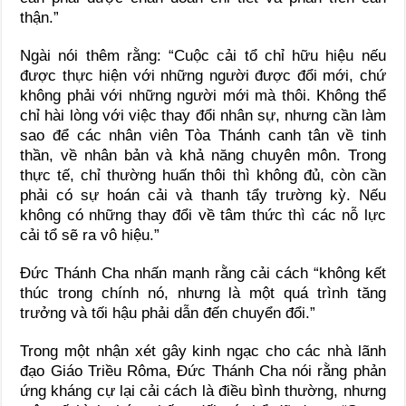
thận.”
Ngài nói thêm rằng: “Cuộc cải tổ chỉ hữu hiệu nếu
được thực hiện với những người được đổi mới, chứ
không phải với những người mới mà thôi. Không thể
chỉ hài lòng với việc thay đổi nhân sự, nhưng cần làm
sao để các nhân viên Tòa Thánh canh tân về tinh
thần, về nhân bản và khả năng chuyên môn. Trong
thực tế, chỉ thường huấn thôi thì không đủ, còn cần
phải có sự hoán cải và thanh tẩy trường kỳ. Nếu
không có những thay đổi về tâm thức thì các nỗ lực
cải tổ sẽ ra vô hiệu.”
Đức Thánh Cha nhấn mạnh rằng cải cách “không kết
thúc trong chính nó, nhưng là một quá trình tăng
trưởng và tối hậu phải dẫn đến chuyển đổi.”
Trong một nhận xét gây kinh ngạc cho các nhà lãnh
đạo Giáo Triều Rôma, Đức Thánh Cha nói rằng phản
ứng kháng cự lại cải cách là điều bình thường, nhưng