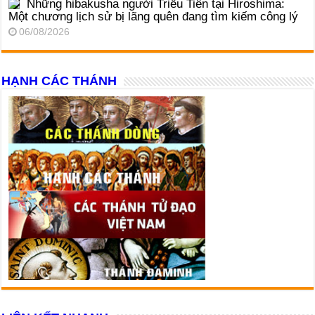
Những hibakusha người Triều Tiên tại Hiroshima:
Một chương lịch sử bị lãng quên đang tìm kiếm công lý
06/08/2026
HẠNH CÁC THÁNH