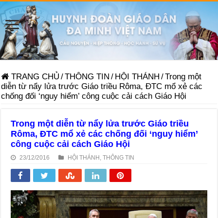
TRANG CHỦ
/
THÔNG TIN
/
HỘI THÁNH
/
Trong một
diễn từ nẩy lửa trước Giáo triều Rôma, ĐTC mổ xẻ các
chống đối ‘nguy hiểm’ công cuộc cải cách Giáo Hội
Trong một diễn từ nẩy lửa trước Giáo triều
Rôma, ĐTC mổ xẻ các chống đối ‘nguy hiểm’
công cuộc cải cách Giáo Hội
23/12/2016
HỘI THÁNH
,
THÔNG TIN