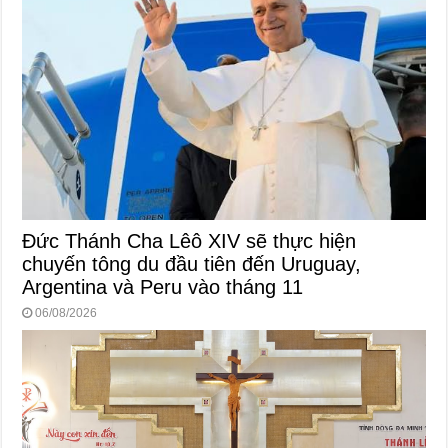
Đức Thánh Cha Lêô XIV sẽ thực hiện
chuyến tông du đầu tiên đến Uruguay,
Argentina và Peru vào tháng 11
06/08/2026