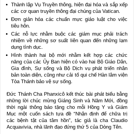
Thành lập Vụ Truyền thông, hiện đại hóa và sắp xếp
các cơ quan truyền thông đại chúng của Vatican.
Đơn giản hóa các chuẩn mực giáo luật cho việc
tiêu hôn.
Các nỗ lực nhằm buộc các giám mục phải trách
nhiệm về những sơ suất liên quan đến những lạm
dụng tình dục.
Hình thành hai bộ mới nhằm kết hợp các chức
năng của các Ủy Ban hiện có vào hai Bộ Giáo Dân,
Gia đình, Sự sống và Bộ Dịch vụ phát triển nhân
bản toàn diện, cũng như cải tổ qui chế Hàn lâm viện
Tòa Thánh bảo vệ sự sống.
Đức Thánh Cha Phanxicô kết thúc bài phát biểu bằng
những lời chúc mừng Giáng Sinh và Năm Mới, đồng
thời ngài thông báo tặng cho mỗi Hồng Y và Giám
Mục một cuốn sách tựa đề “Nhận định để chữa trị
các bệnh tật của tâm hồn”, tác giả là cha Claudio
Acquavivia, nhà lãnh đạo đứng thứ 5 của Dòng Tên.