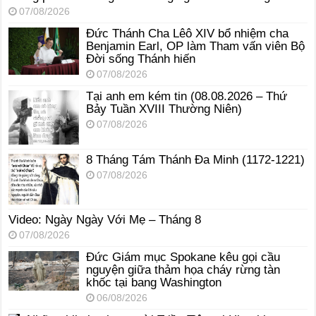
07/08/2026
Đức Thánh Cha Lêô XIV bổ nhiệm cha
Benjamin Earl, OP làm Tham vấn viên Bộ
Đời sống Thánh hiến
07/08/2026
Tại anh em kém tin (08.08.2026 – Thứ
Bảy Tuần XVIII Thường Niên)
07/08/2026
8 Tháng Tám Thánh Ða Minh (1172-1221)
07/08/2026
Video: Ngày Ngày Với Mẹ – Tháng 8
07/08/2026
Đức Giám mục Spokane kêu gọi cầu
nguyện giữa thảm họa cháy rừng tàn
khốc tại bang Washington
06/08/2026