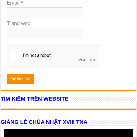
Email
*
Trang web
TÌM KIẾM TRÊN WEBSITE
GIẢNG LỄ CHÚA NHẬT XVIII TNA