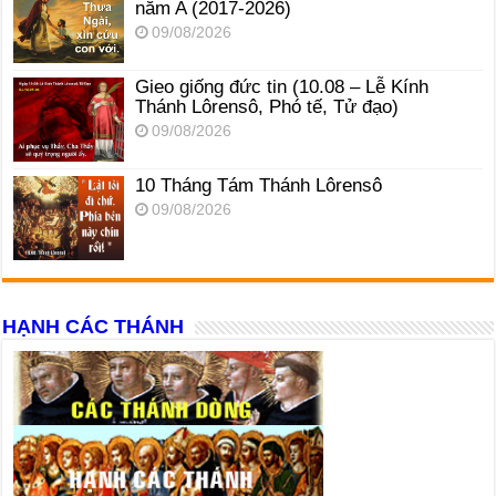
năm A (2017-2026)
09/08/2026
Gieo giống đức tin (10.08 – Lễ Kính
Thánh Lôrensô, Phó tế, Tử đạo)
09/08/2026
10 Tháng Tám Thánh Lôrensô
09/08/2026
HẠNH CÁC THÁNH