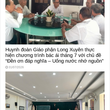
Huynh đoàn Giáo phận Long Xuyên thực
hiện chương trình bác ái tháng 7 với chủ đề
“Đền ơn đáp nghĩa – Uống nước nhớ nguồn”
31/07/2026