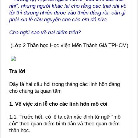
nhi”, nhưng người khác lại cho rằng các thai nhi vô
tội thì đương nhiên được vào thiên đàng rồi, cần gì
phải xin lễ cầu nguyện cho các em đó nữa.
Cha nghĩ sao về hai điểm trên?
(Lớp 2 Thần học Học viện Mến Thánh Giá TPHCM)
Trả lời
Đây là hai câu hỏi trong tháng các linh hồn đáng
cho chúng ta quan tâm
1. Về việc xin lễ cho các linh hồn mồ côi
1.1. Trước hết, có lẽ ta cần xác định từ ngữ “mồ
côi” theo quan điểm bình dân và theo quan điểm
thần học.