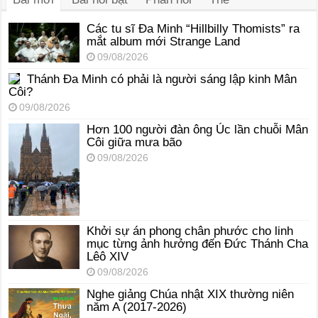
Các tu sĩ Đa Minh “Hillbilly Thomists” ra
mắt album mới Strange Land
09/08/2026
Thánh Đa Minh có phải là người sáng lập kinh Mân
Côi?
09/08/2026
Hơn 100 người đàn ông Úc lần chuỗi Mân
Côi giữa mưa bão
09/08/2026
Khởi sự án phong chân phước cho linh
mục từng ảnh hưởng đến Đức Thánh Cha
Lêô XIV
09/08/2026
Nghe giảng Chúa nhật XIX thường niên
năm A (2017-2026)