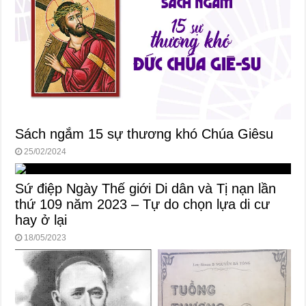
Sách ngắm 15 sự thương khó Chúa Giêsu
25/02/2024
Sứ điệp Ngày Thế giới Di dân và Tị nạn lần
thứ 109 năm 2023 – Tự do chọn lựa di cư
hay ở lại
18/05/2023