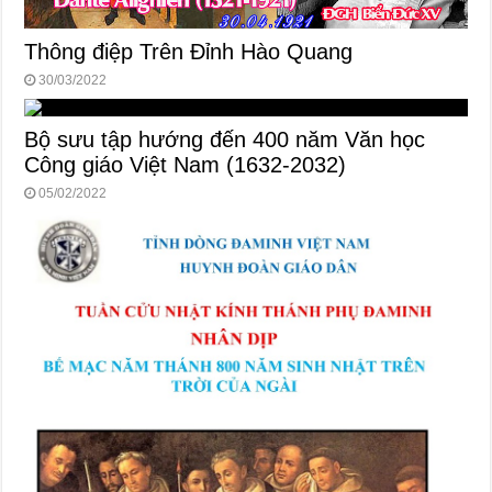
Thông điệp Trên Đỉnh Hào Quang
30/03/2022
Bộ sưu tập hướng đến 400 năm Văn học
Công giáo Việt Nam (1632-2032)
05/02/2022