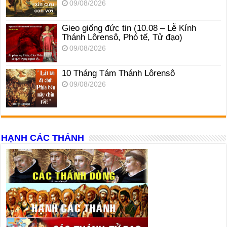
09/08/2026
Gieo giống đức tin (10.08 – Lễ Kính
Thánh Lôrensô, Phó tế, Tử đạo)
09/08/2026
10 Tháng Tám Thánh Lôrensô
09/08/2026
HẠNH CÁC THÁNH