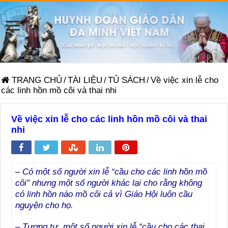
TRANG CHỦ
/
TÀI LIỆU
/
TỦ SÁCH
/
Về việc xin lễ cho
các linh hồn mồ côi và thai nhi
Về việc xin lễ cho các linh hồn mồ côi và thai
nhi
– Có một số người xin lễ “cầu cho các linh hồn mồ
côi” nhưng một số người khác lại cho rằng không
có linh hồn nào mồ côi cả vì Giáo Hội luôn cầu
nguyện cho họ.
– Tương tự, một số người xin lễ “cầu cho các thai