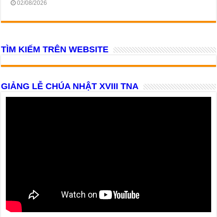
02/08/2026
TÌM KIẾM TRÊN WEBSITE
GIẢNG LỄ CHÚA NHẬT XVIII TNA