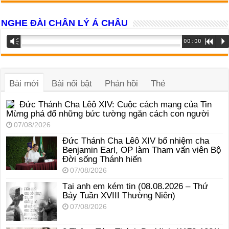
NGHE ĐÀI CHÂN LÝ Á CHÂU
Trình
Vm
00:00
R
P
phát
âm
thanh
Bài mới
Bài nổi bật
Phản hồi
Thẻ
Đức Thánh Cha Lêô XIV: Cuộc cách mạng của Tin
Mừng phá đổ những bức tường ngăn cách con người
07/08/2026
Đức Thánh Cha Lêô XIV bổ nhiệm cha
Benjamin Earl, OP làm Tham vấn viên Bộ
Đời sống Thánh hiến
07/08/2026
Tại anh em kém tin (08.08.2026 – Thứ
Bảy Tuần XVIII Thường Niên)
07/08/2026