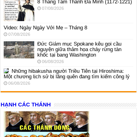
8 Tháng Tám Thánh Ða Minh (1172-1221)
07/08/2026
Video: Ngày Ngày Với Mẹ – Tháng 8
07/08/2026
Đức Giám mục Spokane kêu gọi cầu
nguyện giữa thảm họa cháy rừng tàn
khốc tại bang Washington
06/08/2026
Những hibakusha người Triều Tiên tại Hiroshima:
Một chương lịch sử bị lãng quên đang tìm kiếm công lý
06/08/2026
HẠNH CÁC THÁNH