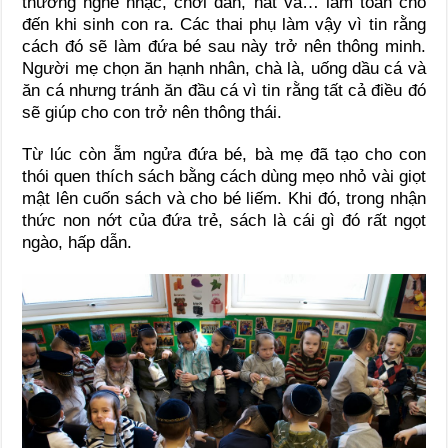
thường nghe nhạc, chơi đàn, hát và… làm toán cho
đến khi sinh con ra. Các thai phụ làm vậy vì tin rằng
cách đó sẽ làm đứa bé sau này trở nên thông minh.
Người mẹ chọn ăn hạnh nhân, chà là, uống dầu cá và
ăn cá nhưng tránh ăn đầu cá vì tin rằng tất cả điều đó
sẽ giúp cho con trở nên thông thái.
Từ lúc còn ẵm ngửa đứa bé, bà mẹ đã tạo cho con
thói quen thích sách bằng cách dùng mẹo nhỏ vài giọt
mật lên cuốn sách và cho bé liếm. Khi đó, trong nhận
thức non nớt của đứa trẻ, sách là cái gì đó rất ngọt
ngào, hấp dẫn.