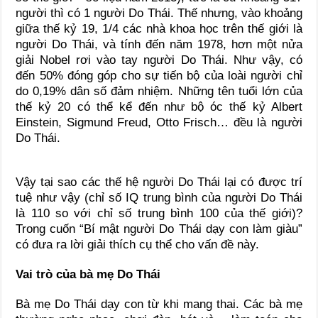
người thì có 1 người Do Thái. Thế nhưng, vào khoảng
giữa thế kỷ 19, 1/4 các nhà khoa học trên thế giới là
người Do Thái, và tính đến năm 1978, hơn một nửa
giải Nobel rơi vào tay người Do Thái. Như vậy, có
đến 50% đóng góp cho sự tiến bộ của loài người chỉ
do 0,19% dân số đảm nhiệm. Những tên tuổi lớn của
thế kỷ 20 có thể kể đến như bộ óc thế kỷ Albert
Einstein, Sigmund Freud, Otto Frisch… đều là người
Do Thái.
Vậy tại sao các thế hệ người Do Thái lại có được trí
tuệ như vậy (chỉ số IQ trung bình của người Do Thái
là 110 so với chỉ số trung bình 100 của thế giới)?
Trong cuốn “Bí mật người Do Thái dạy con làm giàu”
có đưa ra lời giải thích cụ thể cho vấn đề này.
Vai trò của bà mẹ Do Thái
Bà mẹ Do Thái dạy con từ khi mang thai. Các bà mẹ