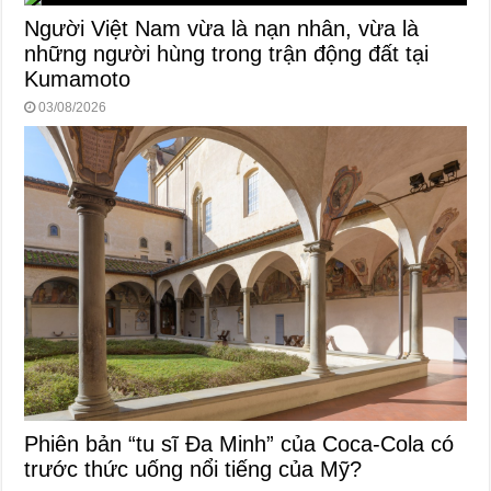
Người Việt Nam vừa là nạn nhân, vừa là
những người hùng trong trận động đất tại
Kumamoto
03/08/2026
Phiên bản “tu sĩ Đa Minh” của Coca-Cola có
trước thức uống nổi tiếng của Mỹ?