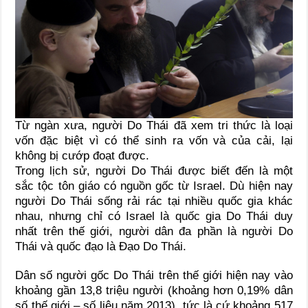
Từ ngàn xưa, người Do Thái đã xem tri thức là loại
vốn đặc biệt vì có thể sinh ra vốn và của cải, lại
không bị cướp đoạt được.
Trong lịch sử, người Do Thái được biết đến là một
sắc tộc tôn giáo có nguồn gốc từ Israel. Dù hiện nay
người Do Thái sống rải rác tại nhiều quốc gia khác
nhau, nhưng chỉ có Israel là quốc gia Do Thái duy
nhất trên thế giới, người dân đa phần là người Do
Thái và quốc đạo là Đạo Do Thái.
Dân số người gốc Do Thái trên thế giới hiện nay vào
khoảng gần 13,8 triệu người (khoảng hơn 0,19% dân
số thế giới – số liệu năm 2013), tức là cứ khoảng 517