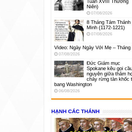
Tuần XVIII Thường
Niên)
07/08/2026
8 Tháng Tám Thánh
Minh (1172-1221)
07/08/2026
Video: Ngày Ngày Với Mẹ – Tháng
07/08/2026
Đức Giám mục
Spokane kêu gọi cầ
nguyện giữa thảm h
cháy rừng tàn khốc t
bang Washington
06/08/2026
HẠNH CÁC THÁNH