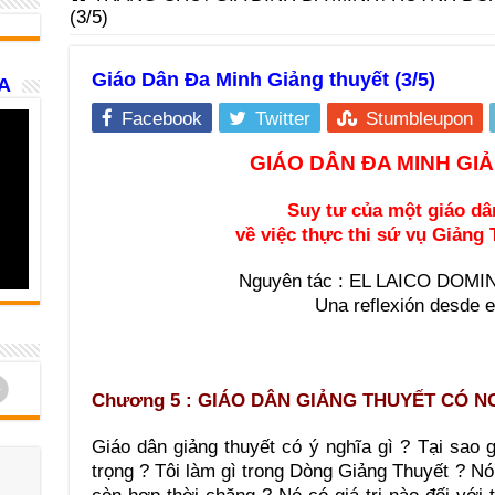
(3/5)
Giáo Dân Đa Minh Giảng thuyết (3/5)
A
Facebook
Twitter
Stumbleupon
GIÁO DÂN ÐA MINH GI
Suy tư của một giáo d
về việc thực thi sứ vụ Giảng
Nguyên tác : EL LAICO DO
Una reflexión desde e
d
Chương 5 : GIÁO DÂN GIẢNG THUYẾT CÓ NG
Giáo dân giảng thuyết có ý nghĩa gì ? Tại sao g
trọng ? Tôi làm gì trong Dòng Giảng Thuyết ? N