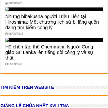
06/08/2026
Những hibakusha người Triều Tiên tại
Hiroshima: Một chương lịch sử bị lãng quên
đang tìm kiếm công lý
06/08/2026
Hố chôn tập thể Chemmani: Người Công
giáo Sri Lanka lên tiếng đòi công lý và sự
thật
05/08/2026
TÌM KIẾM TRÊN WEBSITE
GIẢNG LỄ CHÚA NHẬT XVIII TNA