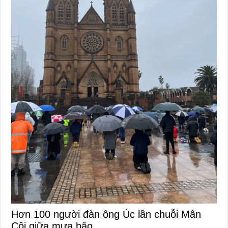
Hơn 100 người đàn ông Úc lần chuỗi Mân
Côi giữa mưa bão