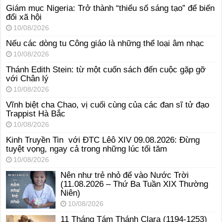
Giám mục Nigeria: Trở thành “thiểu số sáng tạo” để biến
đổi xã hội
10/08/2026
Nếu các dòng tu Công giáo là những thể loại âm nhạc
10/08/2026
Thánh Edith Stein: từ một cuốn sách đến cuộc gặp gỡ
với Chân lý
10/08/2026
Vĩnh biệt cha Chao, vị cuối cùng của các đan sĩ tử đạo
Trappist Hà Bắc
10/08/2026
Kinh Truyền Tin với ĐTC Lêô XIV 09.08.2026: Đừng
tuyệt vọng, ngay cả trong những lúc tối tăm
10/08/2026
Nên như trẻ nhỏ để vào Nước Trời
(11.08.2026 – Thứ Ba Tuần XIX Thường
Niên)
10/08/2026
11 Tháng Tám Thánh Clara (1194-1253)