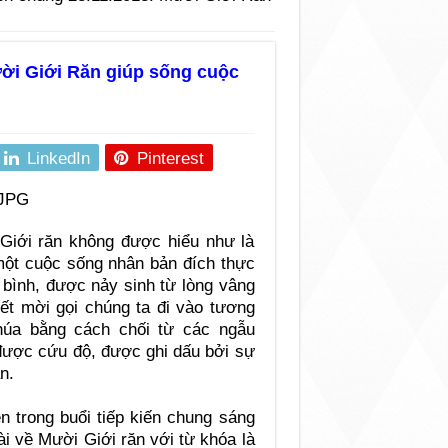
ười Giới Răn giúp sống cuộc
LinkedIn
Pinterest
Giới răn không được hiểu như là
một cuộc sống nhân bản đích thực
 bình, được nảy sinh từ lòng vâng
ết mời gọi chúng ta đi vào tương
húa bằng cách chối từ các ngẫu
được cứu độ, được ghi dấu bởi sự
n.
ện trong buổi tiếp kiến chung sáng
ài về Mười Giới răn với từ khóa là