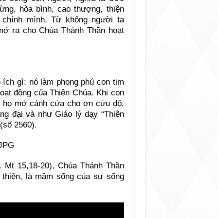
ng, hòa bình, cao thượng, thiện
ủ chính mình. Từ không người ta
 mở ra cho Chúa Thánh Thần hoạt
 ích gì: nó làm phong phú con tim
hoạt động của Thiên Chúa. Khi con
hì họ mở cánh cửa cho ơn cứu độ,
ng đại và như Giáo lý dạy “Thiên
(số 2560).
 Mt 15,18-20), Chúa Thánh Thần
h thiện, là mầm sống của sự sống