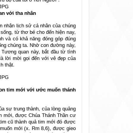
an với tha nhân
n nhận lịch sử cá nhân của chúng
 sống, từ thơ bé cho đến hiện nay,
ành và có khả năng đóng góp đúng
ống chúng ta. Nhờ con đường này,
. Tương quan này, bắt đầu từ tình
là lời mời gọi đến với vẻ đẹp của
h thật.
con tim mới với ước muốn thánh
ủa sự trung thành, của lòng quảng
 tim mới, được Chúa Thánh Thần cư
i tim cũ thành quả tim mới đó được
muốn mới (x. Rm 8,6), được gieo