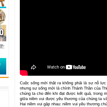
Cuộc sống mới thật ra không phải là sự nỗ lực
nhưng sự sống mới là chính Thánh Thần của Th
chúng ta cho đến khi đạt được kết quả, trong
giữa niềm vui được yêu thương của chúng ta v
Hai niềm vui gặp nhau: niềm vui yêu thương ch