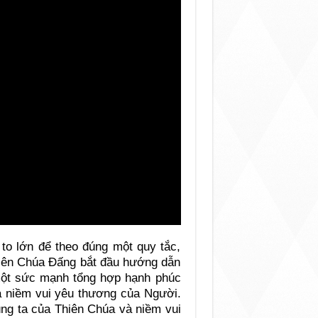
 to lớn để theo đúng một quy tắc,
iên Chúa Đấng bắt đầu hướng dẫn
 một sức mạnh tổng hợp hạnh phúc
à niềm vui yêu thương của Người.
úng ta của Thiên Chúa và niềm vui