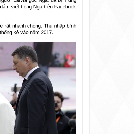
gười Latvia gốc Nga, đã bị Trung
 dám viết tiếng Nga trên Facebook
 tế rất nhanh chóng. Thu nhập bình
thống kê vào năm 2017.