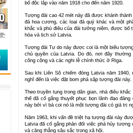
bố độc lập vào năm 1918 cho đến năm 1920.
Tượng đài cao 42 mét này đã được khánh thành
đá hoa cương, các loại đá quý khác và một ph
khắc và phù điêu của đài tưởng niệm, được bố 
hóa và lịch sử Latvia.
Tượng đài Tự do này được coi là một biểu tượng 
chủ quyền của Latvia. Do đó, nơi đây thường 
công cộng và các nghi lễ chính thức ở Riga.
Sau khi Liên Sô chiếm đóng Latvia năm 1940, 
nghĩ đến là việc đặt bom phá sập tượng đài này.
Theo truyền tụng trong dân gian, nhà điêu khắ
thể đã cố gắng thuyết phục bọn lãnh đạo đảng
này bởi vì bà coi nó là một tượng đài có giá trị n
Năm 1963, khi vấn đề triệt hạ tượng đài này đượ
Latvia đã cố gắng phản đối việc phá hủy tượng 
và căng thẳng sâu sắc trong xã hội.