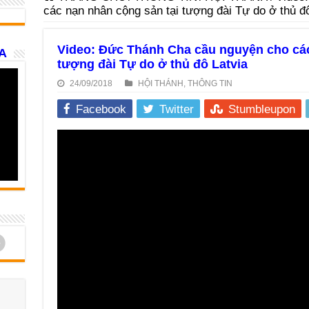
các nạn nhân cộng sản tại tượng đài Tự do ở thủ đô
Video: Đức Thánh Cha cầu nguyện cho các
A
tượng đài Tự do ở thủ đô Latvia
24/09/2018
HỘI THÁNH
,
THÔNG TIN
Facebook
Twitter
Stumbleupon
d