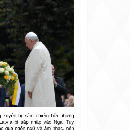
ng xuyên bị xâm chiếm bởi những
Latvia bị sáp nhập vào Nga. Tuy
tộc qua ngôn ngữ và âm nhạc, nên