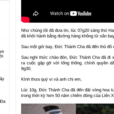
Như chúng tôi đã đưa tin, lúc 07g20 sáng thứ H
đã khởi hành bằng đường hàng không từ sân bay 
Sau một giờ bay, Đức Thánh Cha đã đến thủ đô c
àm
ời
Sau nghi thức chào đón, Đức Thánh Cha đã đi x
ra cuộc gặp gỡ với tổng thống, chính quyền d
9g30.
Bảy
Kính thưa quý vị và anh chị em,
Lúc 10g, Đức Thánh Cha đã đến đặt vòng hoa t
trong thời kỳ hơn 50 năm chiếm đóng của Liên X
 Ða