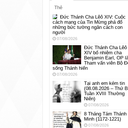
Thẻ
Đức Thánh Cha Lêô XIV: Cuộc
cách mạng của Tin Mừng phá đổ
những bức tường ngăn cách con
người
07/08/2026
Đức Thánh Cha Lêô
XIV bổ nhiệm cha
Benjamin Earl, OP l
Tham vấn viên Bộ Đ
sống Thánh hiến
07/08/2026
Tại anh em kém tin
(08.08.2026 – Thứ 
Tuần XVIII Thường
Niên)
07/08/2026
8 Tháng Tám Thánh
Minh (1172-1221)
07/08/2026