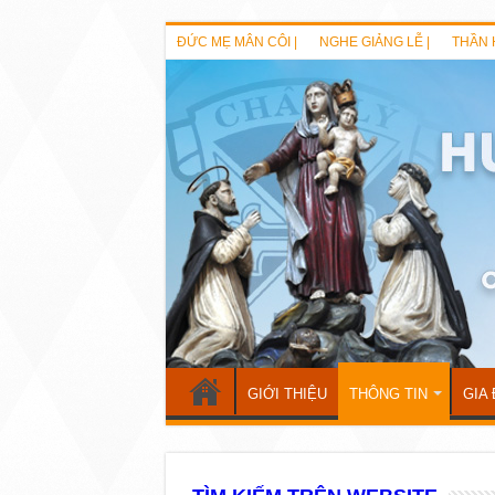
ĐỨC MẸ MÂN CÔI |
NGHE GIẢNG LỄ |
THẦN 
GIỚI THIỆU
THÔNG TIN
GIA 