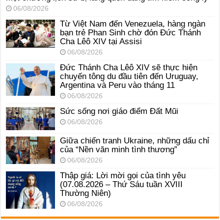
06/08/2026
Từ Việt Nam đến Venezuela, hàng ngàn
bạn trẻ Phan Sinh chờ đón Đức Thánh
Cha Lêô XIV tại Assisi
06/08/2026
Đức Thánh Cha Lêô XIV sẽ thực hiện
chuyến tông du đầu tiên đến Uruguay,
Argentina và Peru vào tháng 11
06/08/2026
Sức sống nơi giáo điểm Đất Mũi
06/08/2026
Giữa chiến tranh Ukraine, những dấu chỉ
của “Nền văn minh tình thương”
06/08/2026
Thập giá: Lời mời gọi của tình yêu
(07.08.2026 – Thứ Sáu tuần XVIII
Thường Niên)
06/08/2026