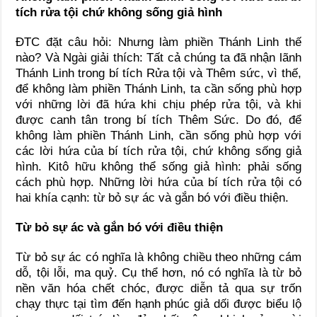
tích rửa tội chứ không sống giả hình
ĐTC đặt câu hỏi: Nhưng làm phiền Thánh Linh thế
nào? Và Ngài giải thích: Tất cả chúng ta đã nhận lãnh
Thánh Linh trong bí tích Rửa tội và Thêm sức, vì thế,
để không làm phiền Thánh Linh, ta cần sống phù hợp
với những lời đã hứa khi chịu phép rửa tội, và khi
được canh tân trong bí tích Thêm Sức. Do đó, để
không làm phiền Thánh Linh, cần sống phù hợp với
các lời hứa của bí tích rửa tội, chứ không sống giả
hình. Kitô hữu không thể sống giả hình: phải sống
cách phù hợp. Những lời hứa của bí tích rửa tội có
hai khía cạnh: từ bỏ sự ác và gắn bó với điều thiện.
Từ bỏ sự ác và gắn bó với điều thiện
Từ bỏ sự ác có nghĩa là không chiều theo những cám
dỗ, tội lỗi, ma quỷ. Cụ thể hơn, nó có nghĩa là từ bỏ
nền văn hóa chết chóc, được diễn tả qua sự trốn
chạy thực tại tìm đến hạnh phúc giả dối được biểu lộ