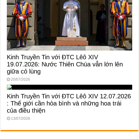
Kinh Truyền Tin với ĐTC Lêô XIV
19.07.2026: Nước Thiên Chúa vẫn lớn lên
giữa cỏ lùng
20/07/2026
Kinh Truyền Tin với ĐTC Lêô XIV 12.07.2026
: Thế giới cần hòa bình và những hoa trái
của điều thiện
13/07/2026