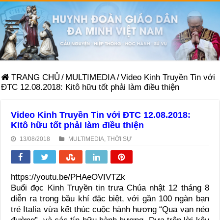
TRANG CHỦ
/
MULTIMEDIA
/
Video Kinh Truyền Tin với
ĐTC 12.08.2018: Kitô hữu tốt phải làm điều thiện
Video Kinh Truyền Tin với ĐTC 12.08.2018:
Kitô hữu tốt phải làm điều thiện
13/08/2018
MULTIMEDIA
,
THỜI SỰ
https://youtu.be/PHAeOVIVTZk
Buổi đọc Kinh Truyền tin trưa Chúa nhật 12 tháng 8
diễn ra trong bầu khí đặc biệt, với gần 100 ngàn bạn
trẻ Italia vừa kết thúc cuộc hành hương “Qua vạn nẻo