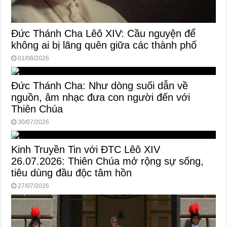
Đức Thánh Cha Lêô XIV: Cầu nguyện để
không ai bị lãng quên giữa các thành phố
01/08/2026
Đức Thánh Cha: Như dòng suối dẫn về
nguồn, âm nhạc đưa con người đến với
Thiên Chúa
30/07/2026
Kinh Truyền Tin với ĐTC Lêô XIV
26.07.2026: Thiên Chúa mở rộng sự sống,
tiêu dùng đầu độc tâm hồn
27/07/2026