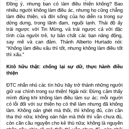
Đồng ý, nhưng bạn có làm điều thiện không? Bao
nhiêu người không làm điều ác, nhưng họ cũng chẳng
làm điều thiện, và đời sống của họ diễn ra trong sự
dửng dưng, trong lãnh đạm, nguội lạnh. Thái độ ấy
trái ngược với Tin Mừng, và trái ngược cả với đặc
tính của người trẻ, tự bản chất các bạn năng động,
say mê và can đảm. Thánh Alberto Hurtado nói:
“Không làm điều xấu thì tốt, nhưng không làm điều tốt
thì xấu.”
Kitô hữu thật: chống lại sự dữ, thực hành điều
thiện
ĐTC nhắn nhủ các tín hữu hãy trở thành những người
giữ vai chính trong sự thiện! Ngài nói: Đừng cảm thấy
mình đúng khi không làm điều làm sự ác; mỗi người
có lỗi đối với sự thiện họ có thể làm nhưng đã không
làm. Không oán ghét mà thôi, thì không đủ, còn cần
tha thứ nữa; không oán hận mà thôi thì vẫn chưa đủ,
còn cần cầu nguyện cho kẻ thù nữa; không là nguyên