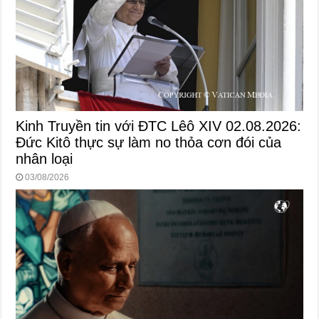
Kinh Truyền tin với ĐTC Lêô XIV 02.08.2026:
Đức Kitô thực sự làm no thỏa cơn đói của
nhân loại
03/08/2026