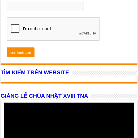
TÌM KIẾM TRÊN WEBSITE
GIẢNG LỄ CHÚA NHẬT XVIII TNA